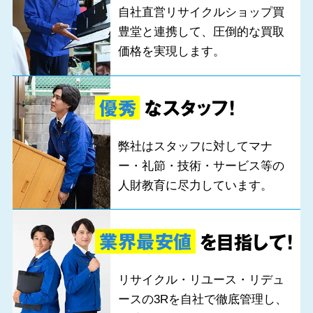
自社直営リサイクルショップ買
豊堂と連携して、圧倒的な買取
価格を実現します。
優秀
なスタッフ!
弊社はスタッフに対してマナ
ー・礼節・技術・サービス等の
人財教育に尽力しています。
業界最安値
を目指して!
リサイクル・リユース・リデュ
ースの3Rを自社で徹底管理し、