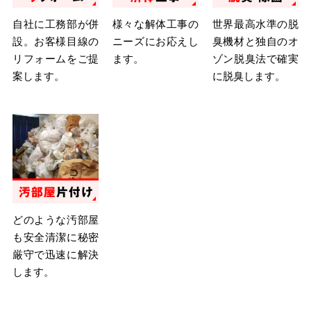
自社に工務部が併
様々な解体工事の
世界最高水準の脱
設。お客様目線の
ニーズにお応えし
臭機材と独自のオ
リフォームをご提
ます。
ゾン脱臭法で確実
案します。
に脱臭します。
汚部屋
片付け
どのような汚部屋
も安全清潔に秘密
厳守で迅速に解決
します。