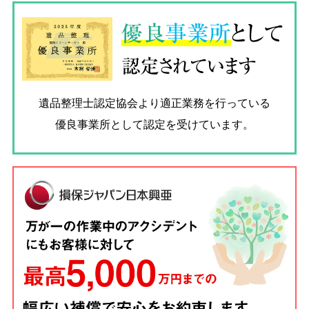
優良
事業所
として
認定されています
遺品整理士認定協会
より適正業務を行っている
優良事業所として認定を受けています。