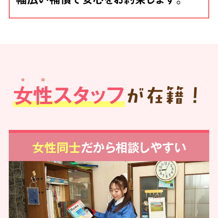
女性スタッフ
が在籍！
女性同士
だから相談しやすい