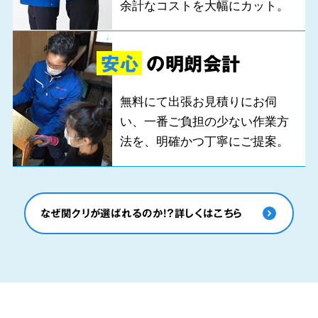
余計なコストを大幅にカット。
安心
の明朗会計
無料にて出張お見積りにお伺
い、一番ご負担の少ない作業方
法を、明確かつ丁寧にご提案。
なぜ関クリが選ばれるのか!?詳しくはこちら