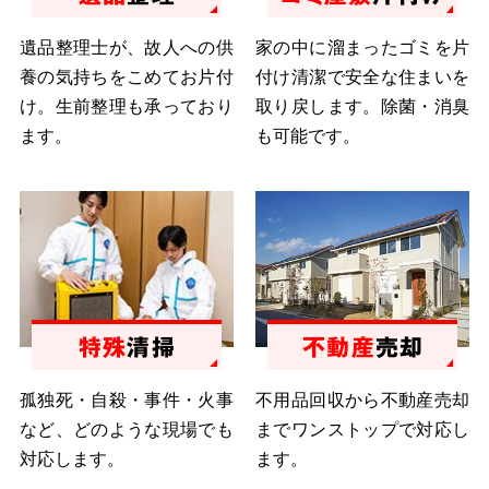
遺品整理士が、故人への供
家の中に溜まったゴミを片
養の気持ちをこめてお片付
付け清潔で安全な住まいを
け。生前整理も承っており
取り戻します。除菌・消臭
ます。
も可能です。
特殊
清掃
不動産
売却
孤独死・自殺・事件・火事
不用品回収から不動産売却
など、どのような現場でも
までワンストップで対応し
対応します。
ます。