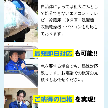
自治体によっては粗大ごみとし
て処分できないエアコン・テレ
ソファー
エアコン
ビ・冷蔵庫・冷凍庫・洗濯機・
衣類乾燥機・パソコンも対応し
ております。
最短即日対応
も可能!!
急を要する場合でも、迅速対応
致します。お電話での概算お見
積りもお任せください。
ご納得の価格
を実現!