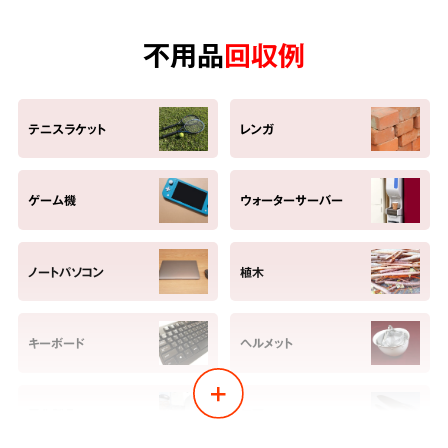
不用品
回収例
テニスラケット
レンガ
ゲーム機
ウォーターサーバー
ノートパソコン
植木
キーボード
ヘルメット
電化製品
包丁