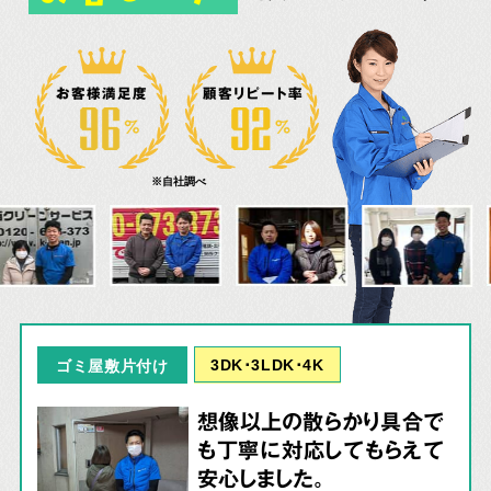
お客様満足度
顧客リピート率
※自社調べ
3DK･3LDK･4K
ゴミ屋敷片付け
想像以上の散らかり具合で
も丁寧に対応してもらえて
安心しました。