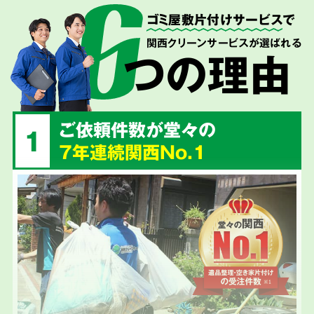
ゴミ屋敷片付けサービス
で
関西クリーンサービスが選ばれる
つの理由
ご依頼件数が堂々の
1
7年連続関西No.1