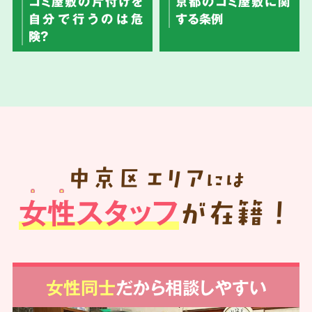
ゴミ屋敷の片付けを
京都のゴミ屋敷に関
自分で行うのは危
する条例
険？
中京区
エリア
には
女性スタッフ
が在籍！
女性同士
だから相談しやすい