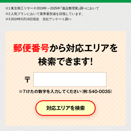
※1 東京商工リサーチ2019年～2025年「遺品整理業」調べにおいて
※2 人気プランにおいて業界最安値を目指しています。
※3 2019年5月19日現在 当社アンケート調べ
郵便番号
から対応エリアを
検索できます!
〒
※７けたの数字を入力してください（例：540-0035）
対応エリアを検索