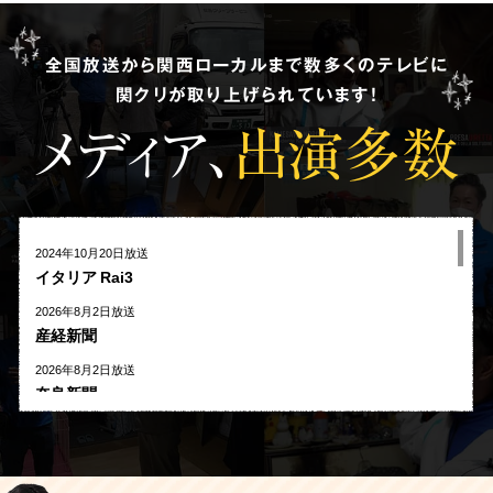
全国放送から関西ローカルまで数多くのテレビに
関クリが取り上げられています!
メディア、
出演多数
2024年10月20日放送
イタリア Rai3
2026年8月2日放送
産経新聞
2026年8月2日放送
奈良新聞
2026年8月1日放送
河北新報
2026年7月27日放送