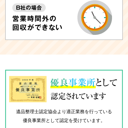
B社の場合
営業時間外の
回収ができない
優良
事業所
として
認定されています
遺品整理士認定協会
より適正業務を行っている
優良事業所として認定を受けています。