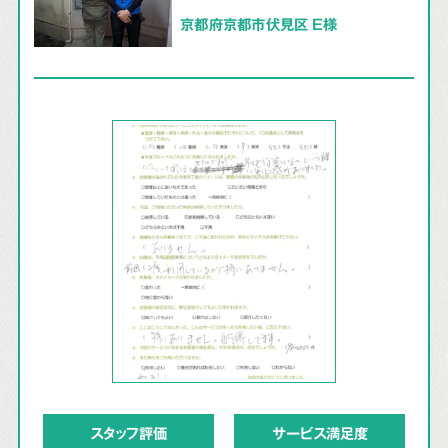
京都府京都市伏見区 E様
スタッフ評価
サービス満足度