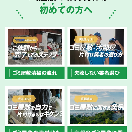
初
め
て
の方へ
ゴミ屋敷清掃の流れ
失敗しない業者選び