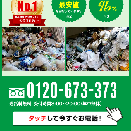
最安値
を目指しています。
※2
※3
通話料無料! 受付時間8:00～20:00（年中無休）