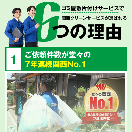
ゴミ屋敷片付けサービス
で
関西クリーンサービスが選ばれる
つの理由
ご依頼件数が堂々の
1
7年連続関西No.1