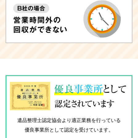
B社の場合
営業時間外の
回収ができない
優良
事業所
として
認定されています
遺品整理士認定協会
より適正業務を行っている
優良事業所として認定を受けています。