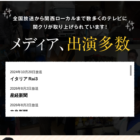
全国放送から関西ローカルまで数多くのテレビに
関クリが取り上げられています!
メディア、
出演多数
2024年10月20日放送
イタリア Rai3
2026年8月2日放送
産経新聞
2026年8月2日放送
奈良新聞
2026年8月1日放送
河北新報
2026年7月27日放送