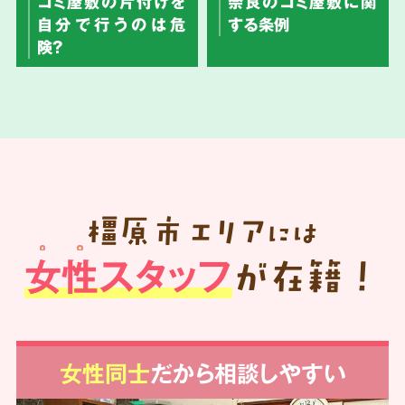
ゴミ屋敷の片付けを
奈良のゴミ屋敷に関
自分で行うのは危
する条例
険？
橿原市
エリア
には
女性スタッフ
が在籍！
女性同士
だから相談しやすい