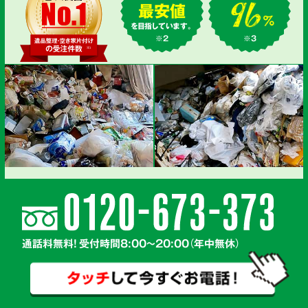
最安値
を目指しています。
※2
※3
通話料無料! 受付時間8:00～20:00（年中無休）