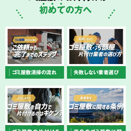
初
め
て
の方へ
ゴミ屋敷清掃の流れ
失敗しない業者選び