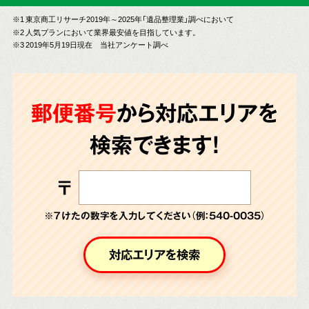
※1 東京商工リサーチ2019年～2025年「遺品整理業」調べにおいて
※2 人気プランにおいて業界最安値を目指しています。
※3 2019年5月19日現在 当社アンケート調べ
郵便番号
から対応エリアを
検索できます!
〒
※７けたの数字を入力してください（例：540-0035）
対応エリアを検索