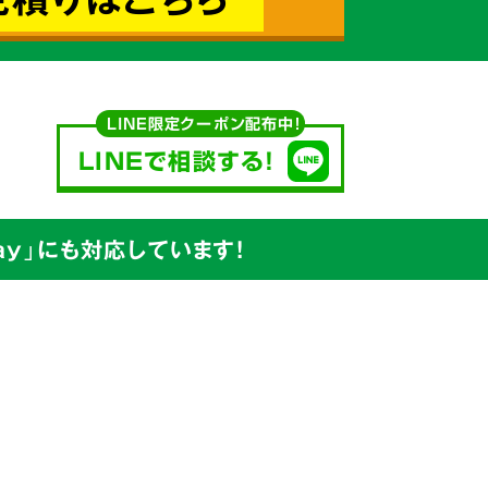
込めて対応
LINE限定クーポン配布中！
LINEで相談する!
y」にも対応しています!
安値
を
ています。
出たゴミの処分から、不用品の買取り
プ
で行っています。