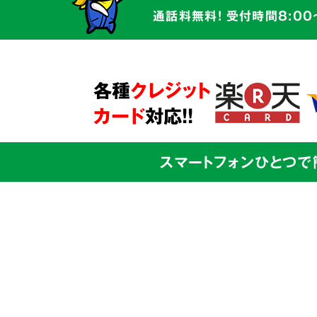
かかわるものです。そのため私たちは
通話料無料! 受付時間8:00
だけでなく、
お客様の心に寄り添う親
サービス
を心がけています。
ご本人様からのご依頼も、ご家族の方
各種
クレジット
問題解決に向けて全面的にサポート
さ
カード
対応!!
スマートフォンひとつで
03