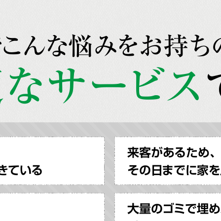
でこんな悩みをお持ち
なサービス
来客があるため、
きている
その日までに家を
大量のゴミで埋め