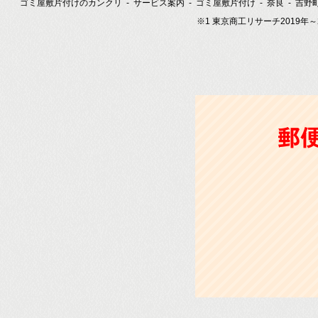
ゴミ屋敷片付けのカンクリ
サービス案内
ゴミ屋敷片付け
奈良
吉野
※1 東京商工リサーチ2019年
郵