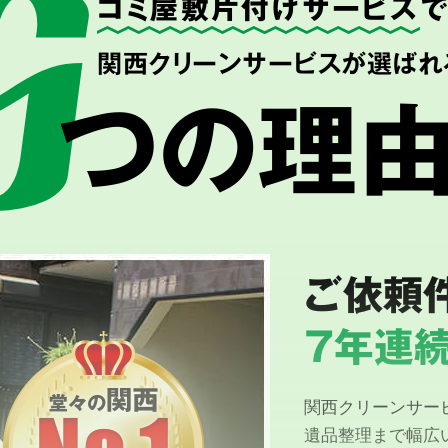
ゴミ屋敷片付けサービス
関西クリーンサービスが選ばれ
つの理
ご依頼
7年連続
関西クリーンサー
遺品整理まで幅広