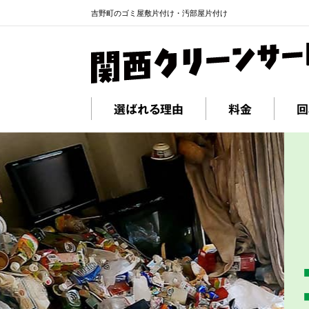
吉野町のゴミ屋敷片付け・汚部屋片付け
選ばれる理由
料金
回