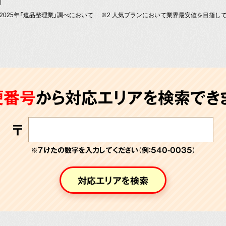
町
～2025年「遺品整理業」調べにおいて
※2 人気プランにおいて業界最安値を目指し
便番号
から対応エリアを検索できま
〒
※７けたの数字を入力してください（例：540-0035）
対応エリアを検索