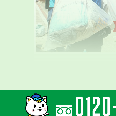
気持ちに寄り添
親切丁寧な対応
ゴミ屋敷はご本人様の精神的な問題と