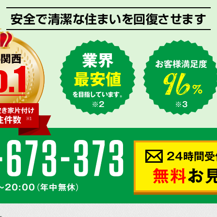
安全で清潔な住まいを回復させます
業界
お客様満足度
最安値
を目指しています。
※2
※3
24時間受
無料
お
～20:00（年中無休）