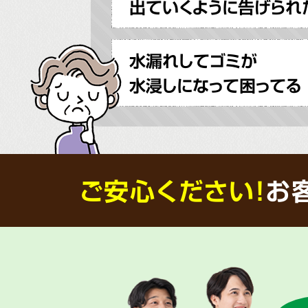
出ていくように告げられ
水漏れしてゴミが
水浸しになって困ってる
ご安心ください！
お