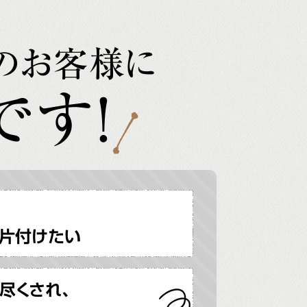
のお客様に
です!
片付けたい
尽くされ、