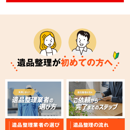
遺品整理が
初
め
て
の方へ
遺品整理業者の選び
遺品整理の流れ