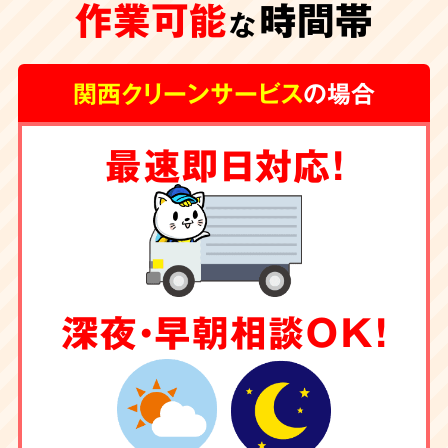
作業可能
時間帯
な
関西クリーンサービス
の場合
最速即日対応！
深夜・早朝相談OK！