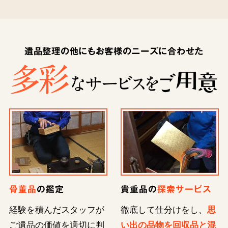
遺品整理の他にもお客様のニーズに合わせた
骨董品
の鑑定
貴重品の
探索サービス
経験を積んだスタッフが
徹底して仕分けをし、
思
ご遺品の価値を適切に判
い出の品物を回収品と混