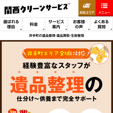
対応エリア
メニュー
選ばれる
サービス
お客様
よくある
料金
理由
案内
の声
質問
井手町の遺品整理・遺品買取・生前整理
井手町エリア全域
に対応
経験豊富なスタッフが
遺品整理
の
仕分け～供養まで完全サポート