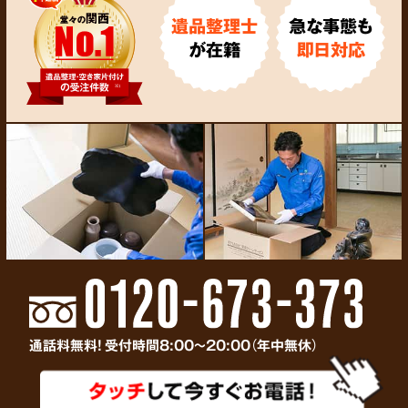
遺品整理士
急な事態も
が在籍
即日対応
通話料無料! 受付時間8:00～20:00（年中無休）