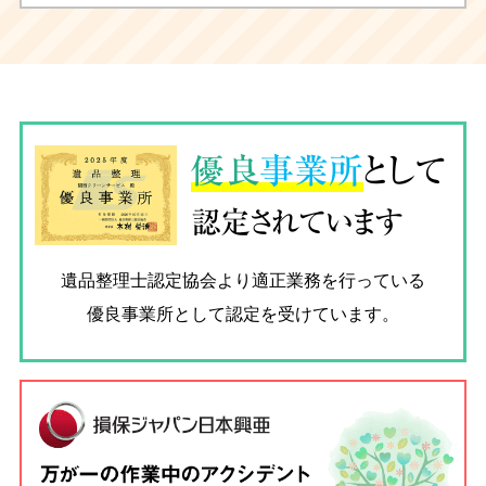
優良
事業所
として
認定されています
遺品整理士認定協会
より適正業務を行っている
優良事業所として認定を受けています。