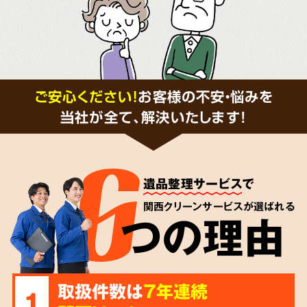
ご安心ください！
お客様の不安・悩みを
当社が全て、解決いたします!
遺品整理サービス
で
関西クリーンサービスが選ばれる
つの理由
取扱件数は
7年連続
1