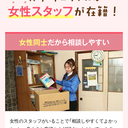
女性スタッフ
が在籍！
女性同士
だから相談しやすい
女性のスタッフがいることで「相談しやすくてよかっ