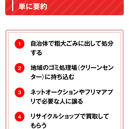
単に要約
自治体で粗大ごみに出して処分
1
する
地域のゴミ処理場（クリーンセン
2
ター）に持ち込む
ネットオークションやフリマアプ
3
リで必要な人に譲る
リサイクルショップで買取して
4
もらう