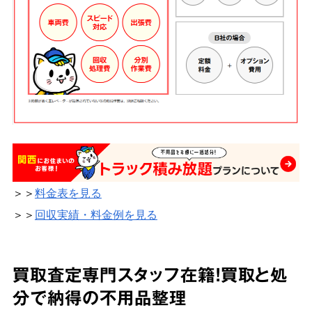
＞＞
料金表を見る
＞＞
回収実績・料金例を見る
買取査定専門スタッフ在籍！買取と処
分で納得の不用品整理