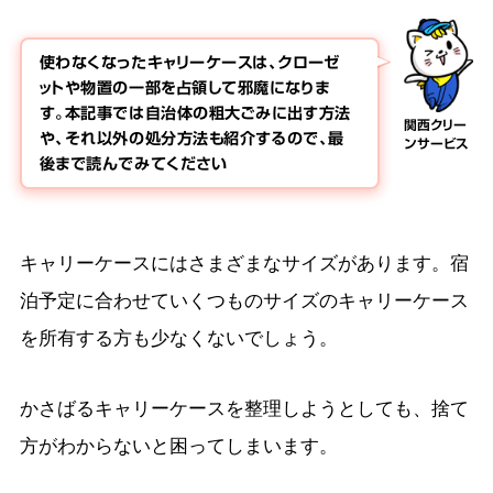
使わなくなったキャリーケースは、クローゼ
ットや物置の一部を占領して邪魔になりま
す。本記事では自治体の粗大ごみに出す方法
関西クリー
や、それ以外の処分方法も紹介するので、最
ンサービス
後まで読んでみてください
キャリーケースにはさまざまなサイズがあります。宿
泊予定に合わせていくつものサイズのキャリーケース
を所有する方も少なくないでしょう。
かさばるキャリーケースを整理しようとしても、捨て
方がわからないと困ってしまいます。