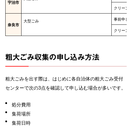
宇治市
クリーン
事前申し
大型ごみ
奈良市
クリーン
粗大ごみ収集の申し込み方法
粗大ごみを出す際は、はじめに各自治体の粗大ごみ受付
センターで次の3点を確認して申し込む場合が多いです。
処分費用
集荷場所
集荷日時