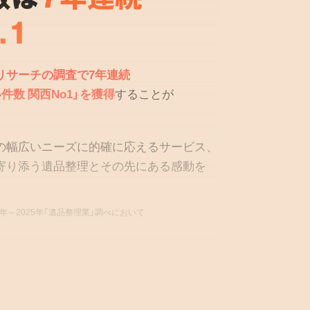
.1
リサーチの調査で7年連続
件数 関西No1」を獲得
することが
の幅広いニーズに的確に応えるサービス、
寄り添う遺品整理とその先にある感動を
9年～2025年「遺品整理業」調べにおいて