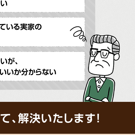
ない
ている実家の
いが、
いいか分からない
て、解決いたします!