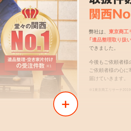
関西No
弊社は、
東京商工
「遺品整理取り扱い
できました。
今後もご依頼者様
ご依頼者様の心に
届けていきます。
※1東京商工リサーチ201
02