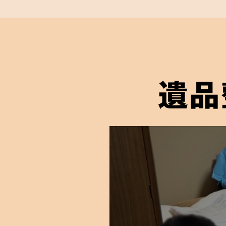
遺品整理士
が在
遺品整理士とは、一般社団法人遺品整
により「遺品整理の取扱い手順および
について正しい知識を身につけ、試験
遺品
与えられる遺品整理のプロであるとい
弊社には遺品整理士の有資格者が在籍
信頼していただける適切なかたちの遺
ご依頼者様に届けることをお約束しま
03