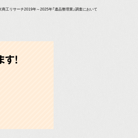
京商工リサーチ2019年～2025年「遺品整理業」調査において
す!