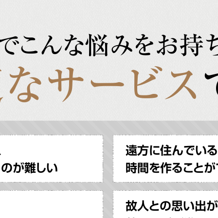
でこんな悩みをお持
なサービス
、
遠方に住んでいる
るのが難しい
時間を作ることが
故人との思い出が