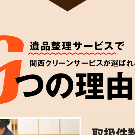
遺品整理サービス
で
関西クリーンサービスが選ばれ
つの理由
取扱件