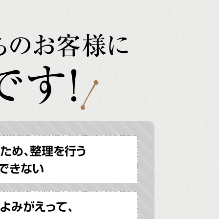
ちのお客様に
です!
ため、整理を行う
できない
よみがえって、