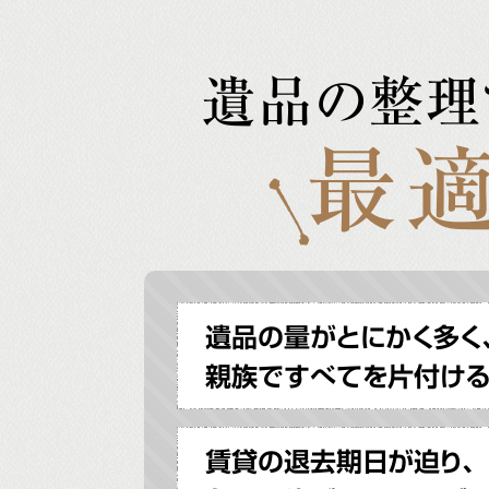
遺品の整理
最適
遺品の量がとにかく多く
親族ですべてを片付け
賃貸の退去期日が迫り、