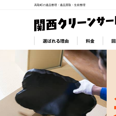
高取町の遺品整理・遺品買取・生前整理
選ばれる理由
料金
回