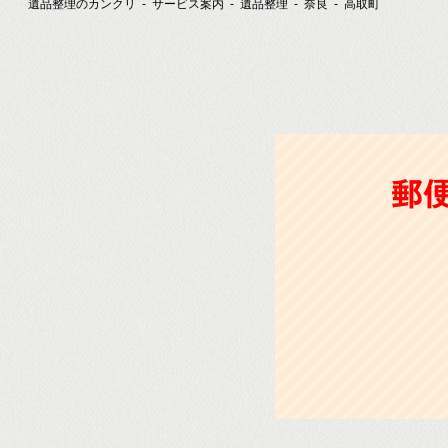
遺品整理のカンクリ
サービス案内
遺品整理
奈良
高取町
郵