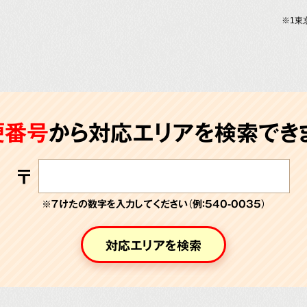
※1東
便番号
から対応エリアを検索できま
〒
※７けたの数字を入力してください（例：540-0035）
対応エリアを検索