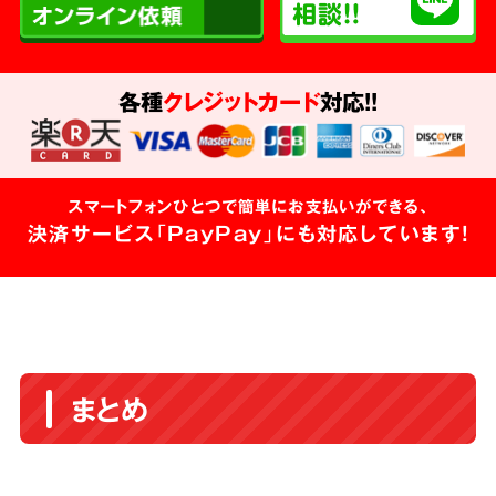
各種
クレジットカード
対応!!
スマートフォンひとつで簡単にお支払いができる、
決済サービス「PayPay」にも対応しています!
まとめ