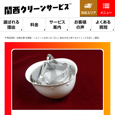
対応エリア
メニュー
選ばれる
サービス
お客様
よくある
料金
理由
案内
の声
質問
不用品回収
比較記事 全国版
ヘルメットは何ごみ？正しい処分方法と捨てるタイミングを詳しく解説