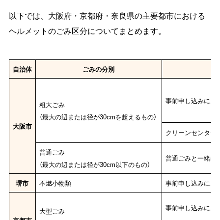
以下では、大阪府・京都府・奈良県の主要都市における
ヘルメットのごみ区分についてまとめます。
自治体
ごみの分別
事前申し込みによ
粗大ごみ
（最大の辺または径が30cmを超えるもの）
大阪市
クリーンセンター
普通ごみ
普通ごみと一緒に
（最大の辺または径が30cm以下のもの）
堺市
不燃小物類
事前申し込みによ
事前申し込みによ
大型ごみ