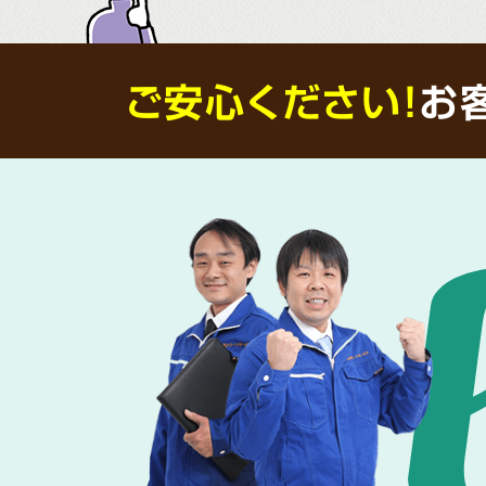
ご安心ください！
お