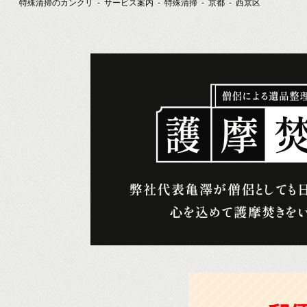
特殊清掃のカンクリ
サービス案内
特殊清掃
京都
西京区