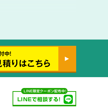
使用する
付中!
見積りはこちら
薬剤も
ご説明
LINE限定クーポン配布中！
LINEで相談する!