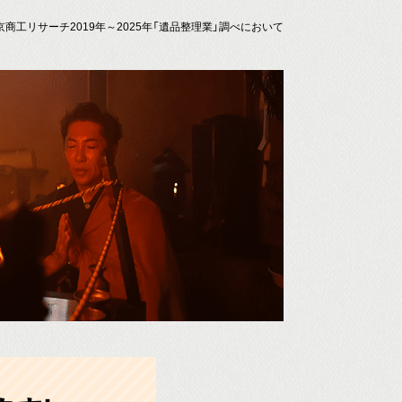
京商工リサーチ2019年～2025年「遺品整理業」調べにおいて