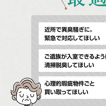
近所で異臭騒ぎに。
緊急で対応してほしい
ご遺族が入室できるよう
清掃脱臭してほしい
心理的瑕疵物件ごと
買い取ってほしい