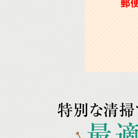
郵
特別な清掃
最適