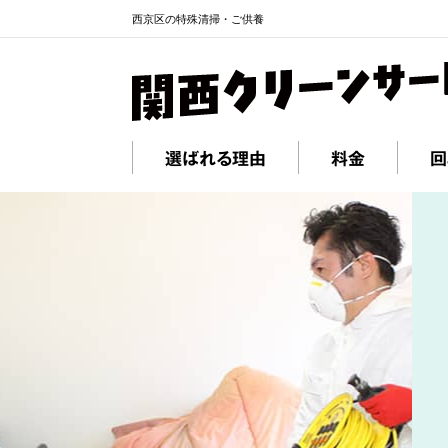
西京区の特殊清掃・ご供養
選ばれる理由
料金
回