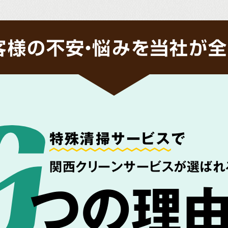
客様の不安・悩みを当社が全
特殊清掃サービス
で
関西クリーンサービスが選ばれ
つの理