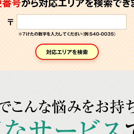
便番号
から対応エリアを検索できま
〒
※７けたの数字を入力してください（例：540-0035）
対応エリアを検索
でこんな悩みをお持
なサービス