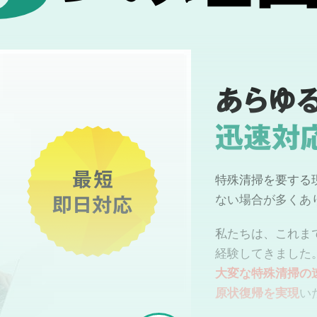
あらゆ
迅速対
最短
特殊清掃を要する
即日対応
ない場合が多くあ
私たちは、これま
経験してきました
大変な特殊清掃の
原状復帰を実現
い