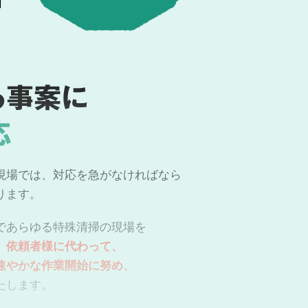
る事案に
応
現場では、対応を急がなければなら
ります。
であらゆる特殊清掃の現場を
。
依頼者様に代わって、
速やかな作業開始に努め、
たします。