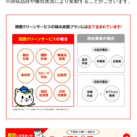
※回収品目や搬出状況により変動することがございます。