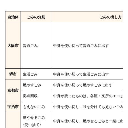
自治体
ごみの分別
ごみの出し方
大阪市
普通ごみ
中身を使い切って普通ごみに出す
堺市
生活ごみ
中身を使い切って生活ごみに出す
燃やすごみ
中身を使い切って燃やすごみに出す
京都市
拠点回収
中身が残ったものは、各区・支所のエコまち
宇治市
もえないごみ
中身を使い切り、袋を分けてもえないごみに
燃やせるごみ
中身を使い切り、燃やせるごみと一緒に出す
（使い捨て）