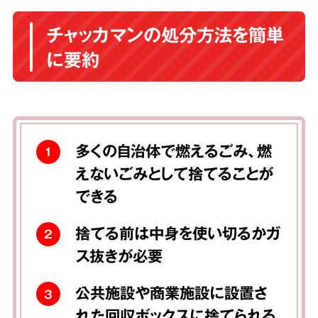
チャッカマンの処分方法を簡単
に要約
多くの自治体で燃えるごみ、燃
1
えないごみとして捨てることが
できる
捨てる前は中身を使い切るかガ
2
ス抜きが必要
公共施設や商業施設に設置さ
3
れた回収ボックスに捨てられる