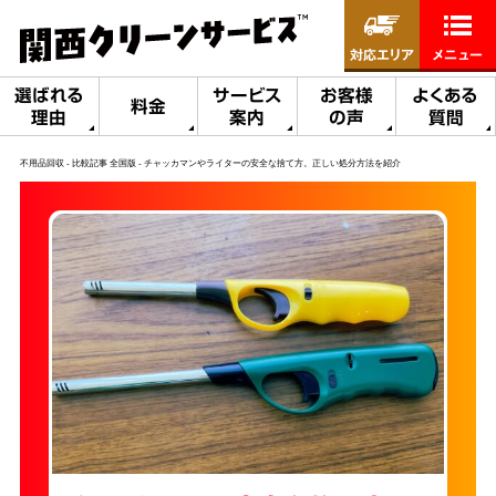
対応エリア
メニュー
選ばれる
サービス
お客様
よくある
料金
理由
案内
の声
質問
不用品回収
比較記事 全国版
チャッカマンやライターの安全な捨て方。正しい処分方法を紹介