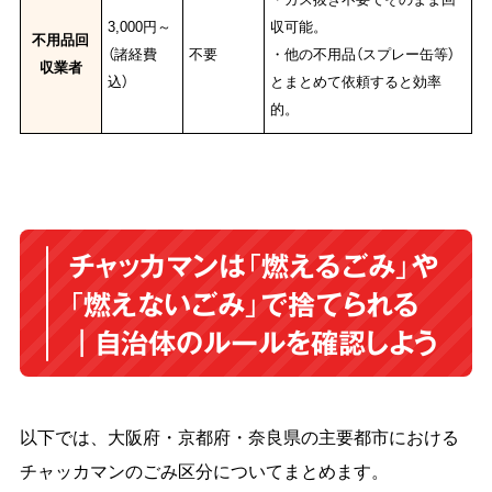
3,000円～
収可能。
不用品回
（諸経費
不要
・他の不用品（スプレー缶等）
収業者
込）
とまとめて依頼すると効率
的。
チャッカマンは「燃えるごみ」や
「燃えないごみ」で捨てられる
｜自治体のルールを確認しよう
以下では、大阪府・京都府・奈良県の主要都市における
チャッカマンのごみ区分についてまとめます。