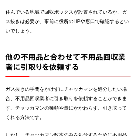
住んでいる地域で回収ボックスが設置されているか、ガ
ス抜きは必要か、事前に役所のHPや窓口で確認するとい
いでしょう。
他の不用品と合わせて不用品回収業
者に引取りを依頼する
ガス抜きの手間をかけずにチャッカマンを処分したい場
合、不用品回収業者に引き取りを依頼することができま
す。チャッカマンの種類や量にかかわらず、引き取って
くれる方法です。
しかし、チャッカマン数本のみを処分するために不用品