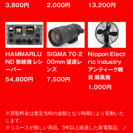
3,800円
2,000円
13,200円
HAMMARLU
SIGMA 70-2
Nippon Elect
ND 無線機 レシ
00mm 望遠レ
ric Industry
ーバー
ンズ
アンティーク雑
貨 扇風機
54,800円
7,500円
1,000円
※買取料金は査定当時の金額となり時期により変動いた
します。
※リユースが難しい商品、5年以上経過した家電製品、ノ