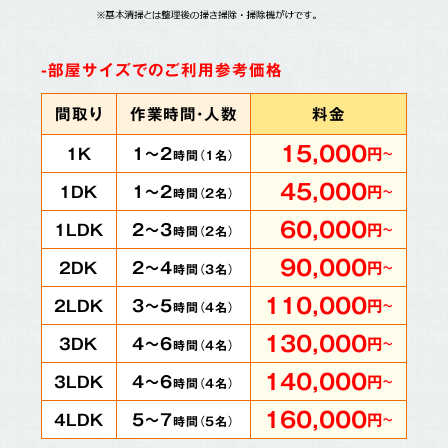
-部屋サイズでのご利用参考価格
間取り
作業時間・人数
料金
15,000
1～2
1K
円
～
時間（
1
名）
45,000
1～2
1DK
円
～
時間（
2
名）
60,000
2～3
1LDK
円
～
時間（
2
名）
90,000
2～4
2DK
円
～
時間（
3
名）
110,000
3～5
2LDK
円
～
時間（
4
名）
130,000
4～6
3DK
円
～
時間（
4
名）
140,000
4～6
3LDK
円
～
時間（
4
名）
160,000
5～7
4LDK
円
～
時間（
5
名）