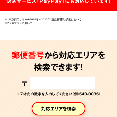
決済サービス「PayPay」にも対応しています!
※1東京商工リサーチ2019年～2025年「遺品整理業」調査において
※2人気プランにおいて
郵便番号
から対応エリアを
検索できます!
〒
※７けたの数字を入力してください（例：540-0035）
対応エリアを検索