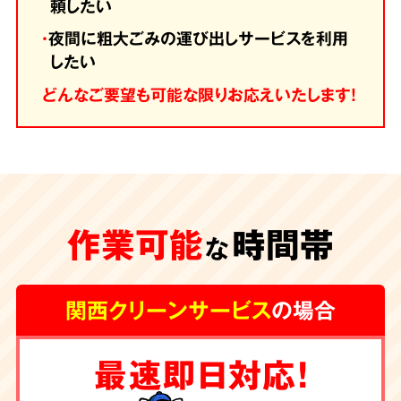
頼したい
・
夜間に粗大ごみの運び出しサービスを利用
したい
どんなご要望も可能な限りお応えいたします！
作業可能
時間帯
な
関西クリーンサービス
の場合
最速即日対応！