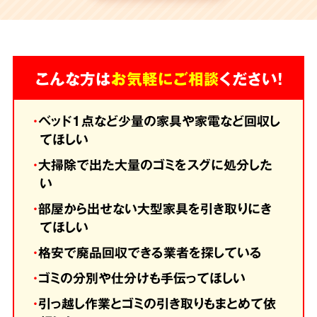
こんな方は
お気軽にご相談
ください！
・
ベッド1点など少量の家具や家電など回収し
てほしい
・
大掃除で出た大量のゴミをスグに処分した
い
・
部屋から出せない大型家具を引き取りにき
てほしい
・
格安で廃品回収できる業者を探している
・
ゴミの分別や仕分けも手伝ってほしい
・
引っ越し作業とゴミの引き取りもまとめて依