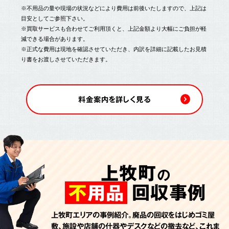
※不用品の量や現場の状況などにより費用は前後いたしますので、上記は
目安としてご参照下さい。
※買取サービスも合わせてご利用頂くと、上記金額より大幅にご負担が軽
減できる場合があります。
※正式な費用は現地を確認させていただき、内訳を詳細に記載したお見積
り書をお渡しさせていただきます。
料金案内を詳しく見る
上牧町
の
回収事例
不
用品
上牧町エリアの事例紹介。廃品の回収をはじめゴミ屋
敷、施設や店舗の什器やデスクなどの撤去など、これま