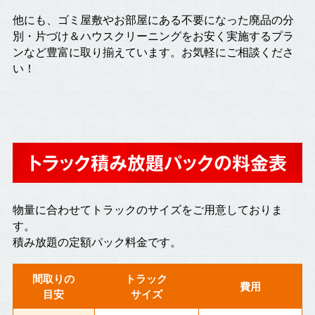
他にも、ゴミ屋敷やお部屋にある不要になった廃品の分
別・片づけ＆ハウスクリーニングをお安く実施するプラ
ンなど豊富に取り揃えています。お気軽にご相談くださ
い！
トラック積み放題パックの料金表
物量に合わせてトラックのサイズをご用意しておりま
す。
積み放題の定額パック料金です。
間取りの
トラック
費用
目安
サイズ