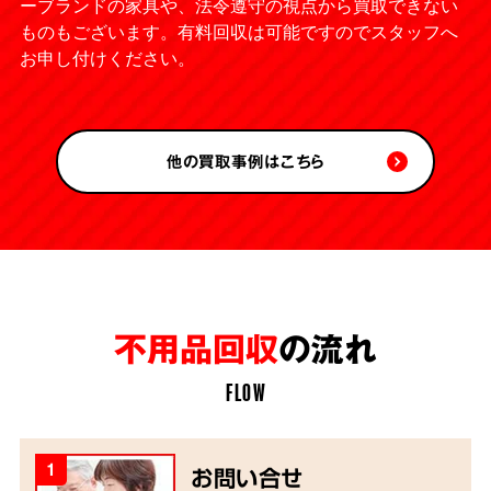
ーブランドの家具や、法令遵守の視点から買取できない
ものもございます。有料回収は可能ですのでスタッフへ
お申し付けください。
他の買取事例はこちら
不用品回収
の流れ
FLOW
1
お問い合せ