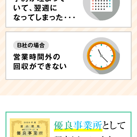
いて、翌週に
なってしまった･･･
B社の場合
営業時間外の
回収ができない
優良
事業所
として