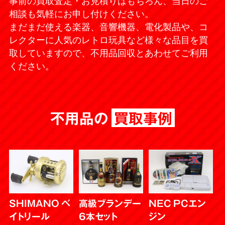
事前の買取査定・お見積りはもちろん、当日のご
相談も気軽にお申し付けください。
まだまだ使える楽器、音響機器、電化製品や、コ
レクターに人気のレトロ玩具など様々な品目を買
取していますので、不用品回収とあわせてご利用
ください。
不用品の
買取事例
SHIMANO ベ
高級ブランデー
NEC PCエン
イトリール
6本セット
ジン