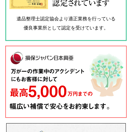
認定されています
遺品整理士認定協会
より適正業務を行っている
優良事業所として認定を受けています。