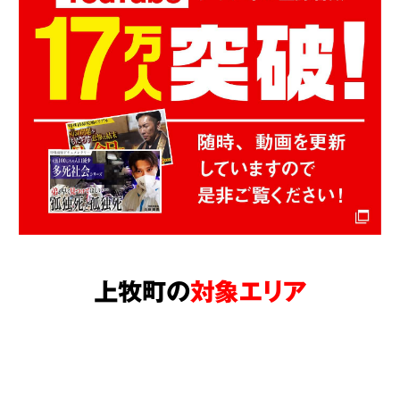
上牧町の
対象エリア