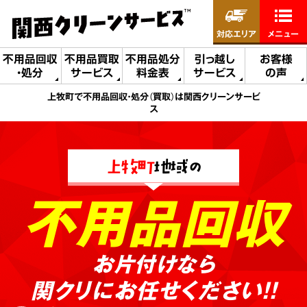
対応エリア
メニュー
不用品回収
不用品買取
不用品処分
引っ越し
お客様
・処分
サービス
料金表
サービス
の声
上牧町で不用品回収・処分（買取）は関西クリーンサービ
ス
上牧町
地域の
不用品回収
お片付けなら
関クリにお任せください!!