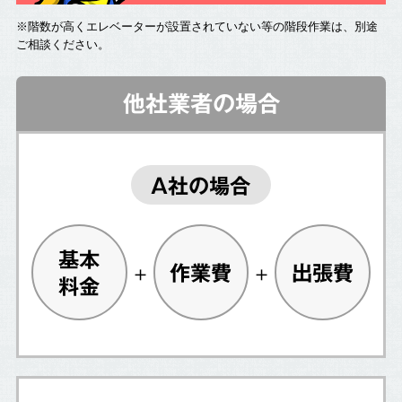
※階数が高くエレベーターが設置されていない等の階段作業は、別途
ご相談ください。
他社業者の場合
A社の場合
基本
作業費
出張費
料金