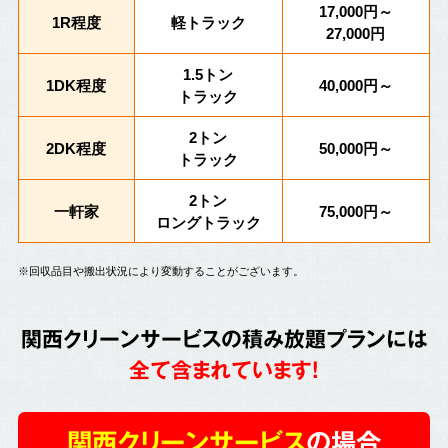
17,000円～
1R程度
軽トラック
27,000円
1.5トン
1DK程度
40,000円～
トラック
2トン
2DK程度
50,000円～
トラック
2トン
一軒家
75,000円～
ロングトラック
※回収品目や搬出状況により変動することがございます。
関西クリーンサービスの積み放題プランには
全て含まれています!
関西クリーンサービス
の場合