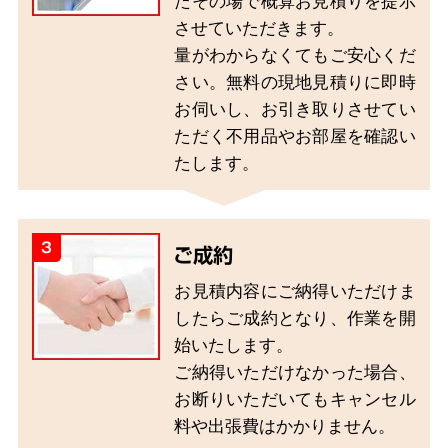
たその場で概算お見積りを提示
させていただきます。
量がわからなくてもご安心くだ
さい。無料の現地見積りに即時
お伺いし、お引き取りさせてい
ただく不用品やお部屋を確認い
たします。
3
ご成約
お見積内容にご納得いただけま
したらご成約となり、作業を開
始いたします。
ご納得いただけなかった場合、
お断りいただいてもキャンセル
料や出張費はかかりません。