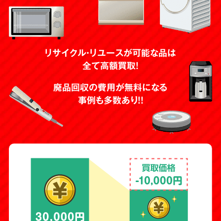
リサイクル・リユースが可能な品は
全て高額買取！
廃品回収の費用が無料になる
事例も多数あり！！