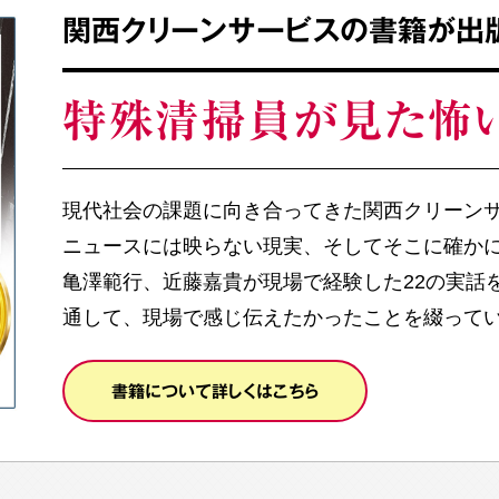
関西クリーンサービスの書籍が出
特殊清掃員が見た怖
現代社会の課題に向き合ってきた関西クリーン
ニュースには映らない現実、そしてそこに確か
亀澤範行、近藤嘉貴が現場で経験した22の実話
通して、現場で感じ伝えたかったことを綴って
書籍について詳しくはこちら