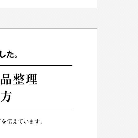
した。
遺品整理
け方
てを伝えています。