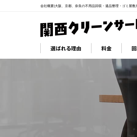
会社概要|大阪、京都、奈良の不用品回収・遺品整理・ゴミ屋敷
選ばれる理由
料金
回