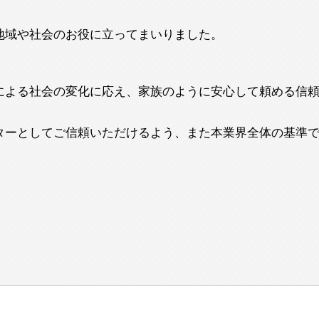
地域や社会のお役に立ってまいりました。
による社会の変化に応え、家族のように安心して頼める信
ターとしてご信頼いただけるよう、また本業界全体の基準で