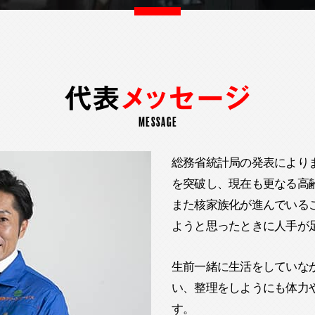
代表
メッセージ
MESSAGE
総務省統計局の発表によります
を突破し、現在も更なる高
また核家族化が進んでいる
ようと思ったときに人手が
生前一緒に生活をしていな
い、整理をしようにも体力
す。