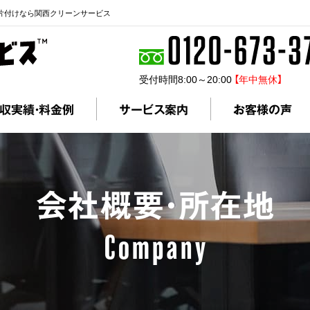
片付けなら関西クリーンサービス
受付時間8:00～20:00
【年中無休】
収実績・料金例
サービス案内
お客様の声
会社概要・所在地
Company