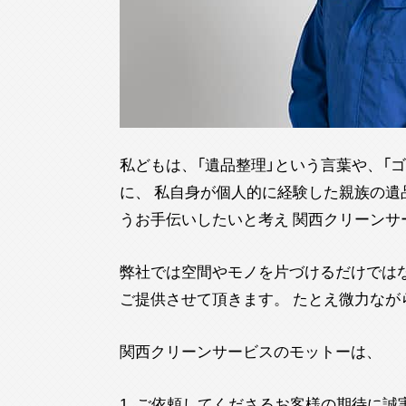
私どもは、「遺品整理」という言葉や、「
に、 私自身が個人的に経験した親族の
うお手伝いしたいと考え 関西クリーンサ
弊社では空間やモノを片づけるだけではな
ご提供させて頂きます。 たとえ微力な
関西クリーンサービスのモットーは、
1. ご依頼してくださるお客様の期待に誠実