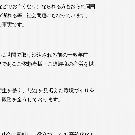
などでお亡くなりになられる方もおられ周囲
が遅れる等、社会問題にもなっています。
た事実です。
うに世間で取り沙汰される前の十数年前
況であるご依頼者様・ご遺族様の心労を拭
衛生を整え、「次」を見据えた環境づくりを
、職務を全うしております。
社会に貢献し、役立つこと 4. 高齢化など