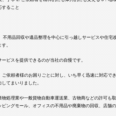
応すること
、 不用品回収や遺品整理を中心に引っ越しサービスや住宅
ます。
サービスを提供できるのが当社の自慢です。
、ご依頼者様のお困りごとに対し、いち早く迅速に対応でき
力してまいりました。
棄物処理業や一般貨物自動車運送業、古物商などの許可も
ッピングモール、オフィスの不用品や廃棄物の回収、店舗