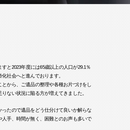
と2023年度には65歳以上の人口が29.1％
齢化社会へと進んでおります。
ことから、ご遺品の整理や各種お片づけをし
足りない状況に陥る方が増えてきました。
かったので遺品をどう仕分けて良いか解らな
や人手、時間が無く、困難とのお声も多いで