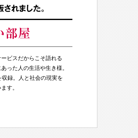
版されました。
い部屋
サービスだからこそ語れる
にあった人の生活や生き様。
を収録。人と社会の現実を
います。