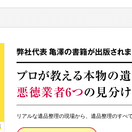
弊社代表 亀澤の書籍が出版されま
プロが教える本物の
悪徳業者6つ
の見分
リアルな遺品整理の現場から、遺品整理のすべ