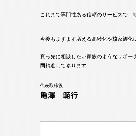
これまで専門性ある信頼のサービスで、
今後もますます増える高齢化や核家族化
真っ先に相談したい家族のようなサポー
同精進して参ります。
代表取締役
亀澤 範行