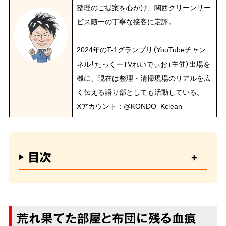
整理のご提案を心がけ、関西クリーンサー
ビス随一の丁寧な接客に定評。
2024年のT-1グランプリ（YouTubeチャン
ネル「たっくーTVれいでぃお」主催）出場を
機に、現在は整理・清掃現場のリアルを広
く伝える語り部としても活動している。
Xアカウント：@KONDO_Kclean
目次
荒れ果てた部屋と布団に残る血痕