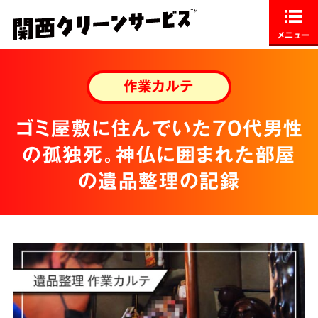
メニュー
作業カルテ
ゴミ屋敷に住んでいた70代男性
の孤独死。神仏に囲まれた部屋
の遺品整理の記録