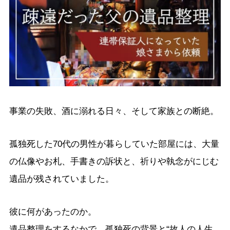
事業の失敗、酒に溺れる日々、そして家族との断絶。
孤独死した70代の男性が暮らしていた部屋には、大量
の仏像やお札、手書きの訴状と、祈りや執念がにじむ
遺品が残されていました。
彼に何があったのか。
遺品整理をするなかで、孤独死の背景と“故人の人生