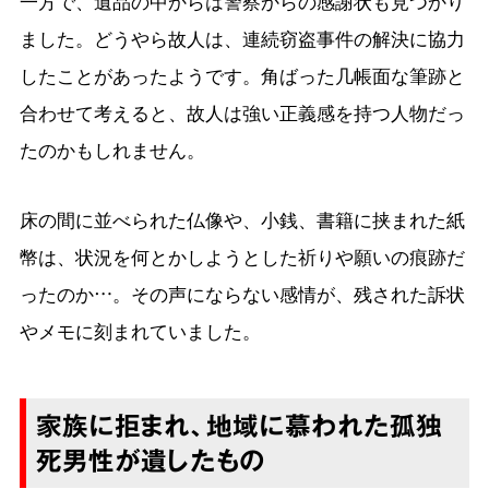
一方で、遺品の中からは警察からの感謝状も見つかり
ました。どうやら故人は、連続窃盗事件の解決に協力
したことがあったようです。角ばった几帳面な筆跡と
合わせて考えると、故人は強い正義感を持つ人物だっ
たのかもしれません。
床の間に並べられた仏像や、小銭、書籍に挟まれた紙
幣は、状況を何とかしようとした祈りや願いの痕跡だ
ったのか…。その声にならない感情が、残された訴状
やメモに刻まれていました。
家族に拒まれ、地域に慕われた孤独
死男性が遺したもの