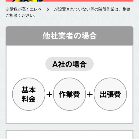
※階数が高くエレベーターが設置されていない等の階段作業は、別途
ご相談ください。
他社業者の場合
A社の場合
基本
作業費
出張費
料金