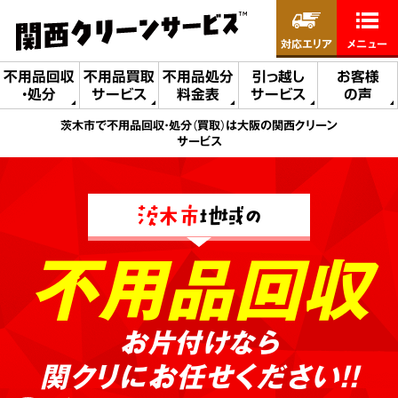
対応エリア
メニュー
不用品回収
不用品買取
不用品処分
引っ越し
お客様
・処分
サービス
料金表
サービス
の声
茨木市で不用品回収・処分（買取）は大阪の関西クリーン
サービス
茨木市
地域の
不用品回収
お片付けなら
関クリにお任せください!!