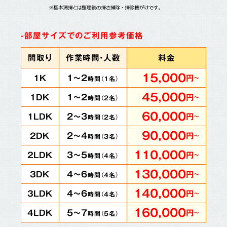
-部屋サイズでのご利用参考価格
間取り
作業時間・人数
料金
15,000
1～2
1K
円
～
時間（
1
名）
45,000
1～2
1DK
円
～
時間（
2
名）
60,000
2～3
1LDK
円
～
時間（
2
名）
90,000
2～4
2DK
円
～
時間（
3
名）
110,000
3～5
2LDK
円
～
時間（
4
名）
130,000
4～6
3DK
円
～
時間（
4
名）
140,000
4～6
3LDK
円
～
時間（
4
名）
160,000
5～7
4LDK
円
～
時間（
5
名）