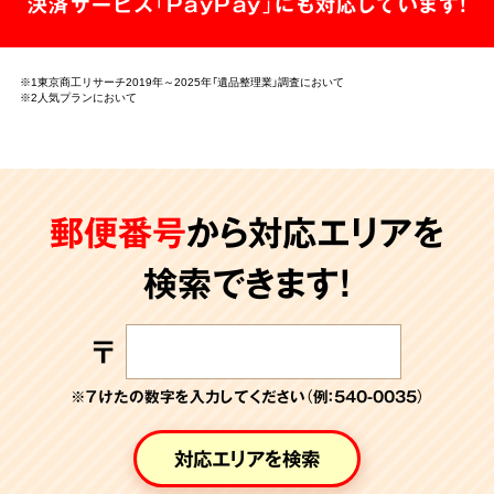
決済サービス「PayPay」にも対応しています!
※1東京商工リサーチ2019年～2025年「遺品整理業」調査において
※2人気プランにおいて
郵便番号
から対応エリアを
検索できます!
〒
※７けたの数字を入力してください（例：540-0035）
対応エリアを検索