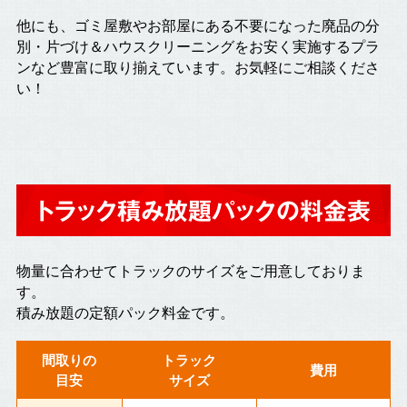
他にも、ゴミ屋敷やお部屋にある不要になった廃品の分
別・片づけ＆ハウスクリーニングをお安く実施するプラ
ンなど豊富に取り揃えています。お気軽にご相談くださ
い！
トラック積み放題パックの料金表
物量に合わせてトラックのサイズをご用意しておりま
す。
積み放題の定額パック料金です。
間取りの
トラック
費用
目安
サイズ