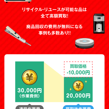
リサイクル・リユースが可能な品は
全て高額買取！
廃品回収の費用が無料になる
事例も多数あり！！