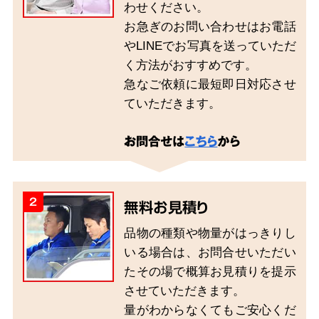
わせください。
お急ぎのお問い合わせはお電話
やLINEでお写真を送っていただ
く方法がおすすめです。
急なご依頼に最短即日対応させ
ていただきます。
お問合せは
こちら
から
2
無料お見積り
品物の種類や物量がはっきりし
いる場合は、お問合せいただい
たその場で概算お見積りを提示
させていただきます。
量がわからなくてもご安心くだ