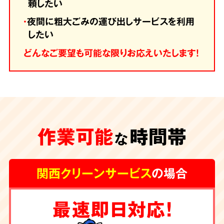
頼したい
・
夜間に粗大ごみの運び出しサービスを利用
したい
どんなご要望も可能な限りお応えいたします！
作業可能
時間帯
な
関西クリーンサービス
の場合
最速即日対応！