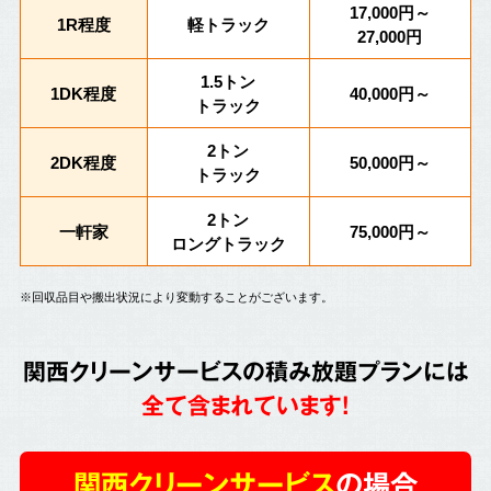
17,000円～
1R程度
軽トラック
27,000円
1.5トン
1DK程度
40,000円～
トラック
2トン
2DK程度
50,000円～
トラック
2トン
一軒家
75,000円～
ロングトラック
※回収品目や搬出状況により変動することがございます。
関西クリーンサービスの積み放題プランには
全て含まれています!
関西クリーンサービス
の場合