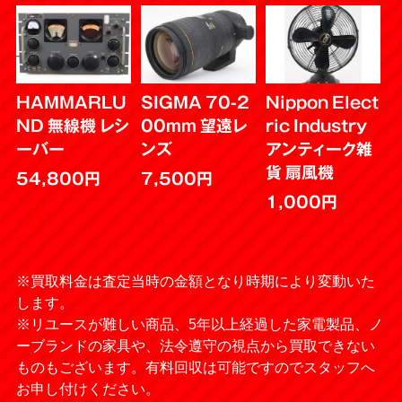
HAMMARLU
SIGMA 70-2
Nippon Elect
ND 無線機 レシ
00mm 望遠レ
ric Industry
ーバー
ンズ
アンティーク雑
貨 扇風機
54,800円
7,500円
1,000円
※買取料金は査定当時の金額となり時期により変動いた
します。
※リユースが難しい商品、5年以上経過した家電製品、ノ
ーブランドの家具や、法令遵守の視点から買取できない
ものもございます。有料回収は可能ですのでスタッフへ
お申し付けください。