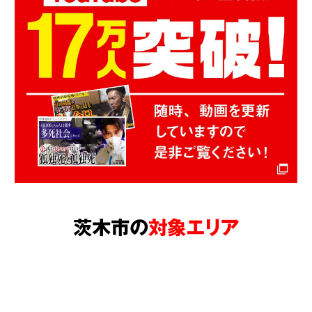
茨木市の
対象エリア