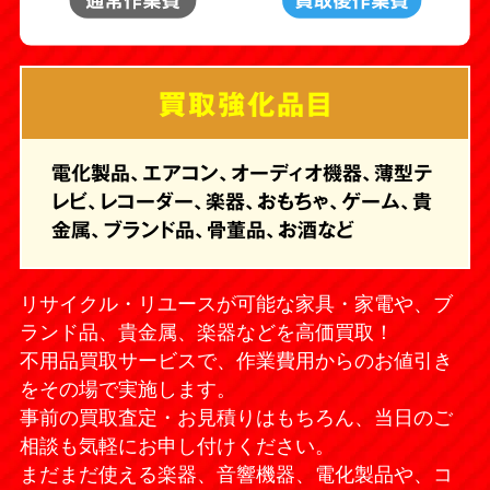
買取強化品目
電化製品、エアコン、オーディオ機器、薄型テ
レビ、レコーダー、楽器、おもちゃ、ゲーム、貴
金属、ブランド品、骨董品、お酒など
リサイクル・リユースが可能な家具・家電や、ブ
ランド品、貴金属、楽器などを高価買取！
不用品買取サービスで、作業費用からのお値引き
をその場で実施します。
事前の買取査定・お見積りはもちろん、当日のご
相談も気軽にお申し付けください。
まだまだ使える楽器、音響機器、電化製品や、コ