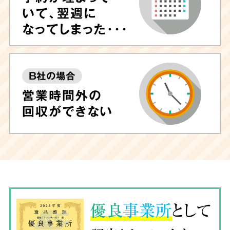
いて、翌週に
なってしまった･･･
B社の場合
営業時間外の
回収ができない
優良
事業所
として