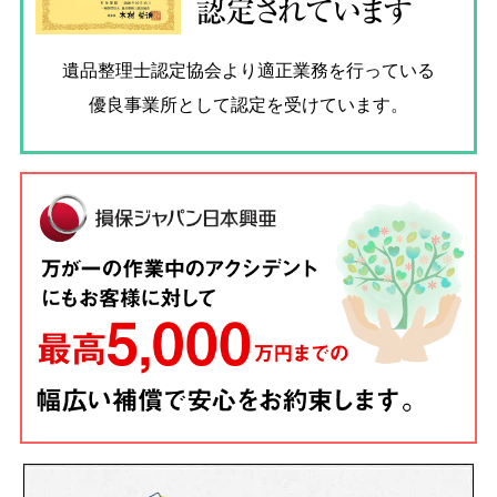
認定されています
遺品整理士認定協会
より適正業務を行っている
優良事業所として認定を受けています。