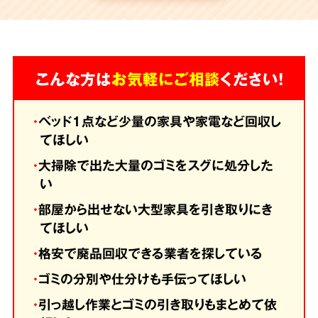
こんな方は
お気軽にご相談
ください！
・
ベッド1点など少量の家具や家電など回収し
てほしい
・
大掃除で出た大量のゴミをスグに処分した
い
・
部屋から出せない大型家具を引き取りにき
てほしい
・
格安で廃品回収できる業者を探している
・
ゴミの分別や仕分けも手伝ってほしい
・
引っ越し作業とゴミの引き取りもまとめて依