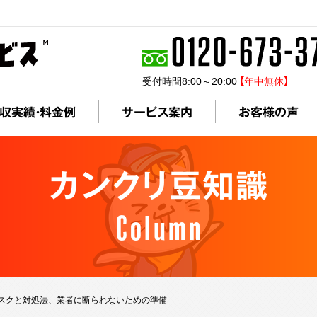
受付時間8:00～20:00
【年中無休】
収実績・料金例
サービス案内
お客様の声
カンクリ豆知識
Column
スクと対処法、業者に断られないための準備