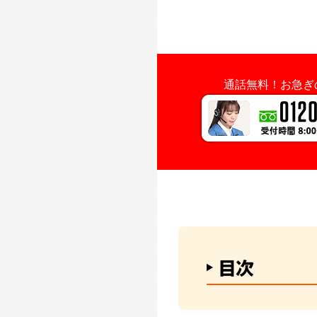
通話無料！
お急ぎ
目次