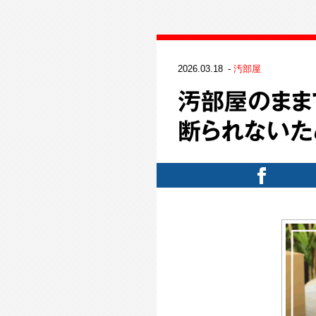
2026.03.18
汚部屋
汚部屋のまま
断られないた