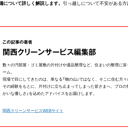
備について詳しく解説します。
引っ越しについて不安がある方
この記事の著者
関西クリーンサービス編集部
数々の汚部屋・ゴミ屋敷の片付けや遺品整理など、住まいの整理に深
ーム。
現場で目にしてきたのは、単なる「物の山」ではなく、そこに住む方々
その経験をもとに、片付けに立ち止まってしまった皆さまへ、プロの
かいな優しさ」を込めたアドバイスをお届けします。
関西クリーンサービスWEBサイト