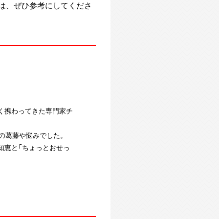
は、ぜひ参考にしてくださ
く携わってきた専門家チ
の葛藤や悩みでした。
知恵と「ちょっとおせっ