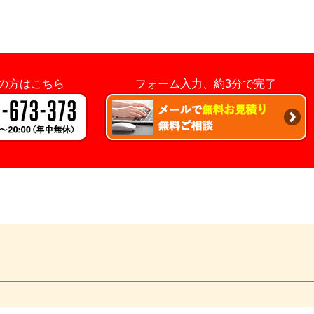
の方はこちら
フォーム入力、
約3分
で完了