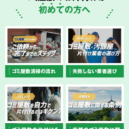
初
め
て
の方へ
ゴミ屋敷清掃の流れ
失敗しない業者選び