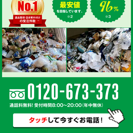
最安値
を目指しています。
※2
※3
通話料無料! 受付時間8:00～20:00（年中無休）