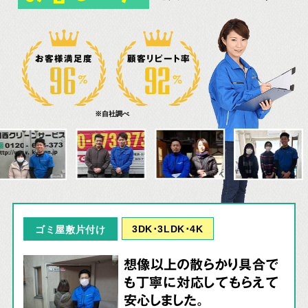
お客様満足度
顧客リピート率
※自社調べ
3DK･3LDK･4K
ゴミ屋敷片付け
想像以上の散らかり具合で
も丁寧に対応してもらえて
安心しました。