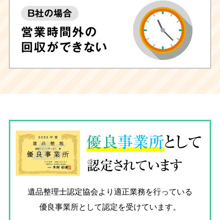
B社の場合
営業時間外の
回収ができない
優良
事業所
として
認定されています
遺品整理士認定協会
より適正業務を行っている
優良事業所として認定を受けています。