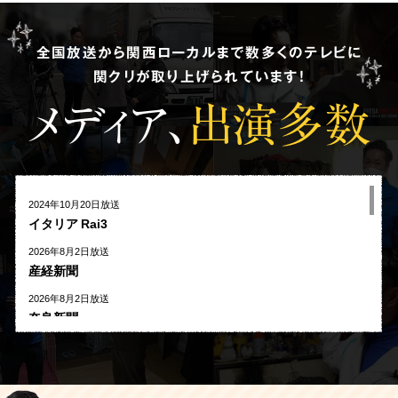
全国放送から関西ローカルまで数多くのテレビに
関クリが取り上げられています!
メディア、
出演多数
2024年10月20日放送
イタリア Rai3
2026年8月2日放送
産経新聞
2026年8月2日放送
奈良新聞
2026年8月1日放送
河北新報
2026年7月27日放送