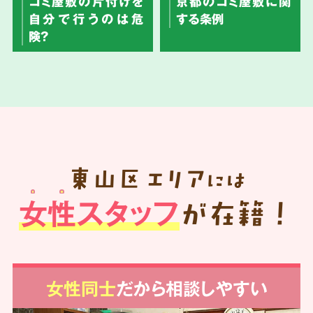
ゴミ屋敷の片付けを
京都のゴミ屋敷に関
自分で行うのは危
する条例
険？
東山区
エリア
には
女性スタッフ
が在籍！
女性同士
だから相談しやすい