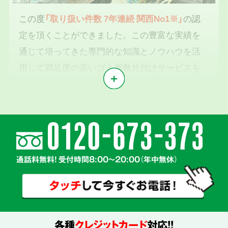
この度
「取り扱い件数 7年連続 関西No1※」
の認
定を頂くことができました。この豊富な実績を
通じて培ってきた専門的な知識とノウハウを活
用して満足度の高いゴミ屋敷片付けサービスを
提供いたします。
※1東京商工リサーチ2019年～2025年「遺品整理業」調査において
気持ちに寄り添う
2
親切丁寧な対応
通話料無料! 受付時間8:00～20:00（年中無休）
各種
クレジットカード
対応!!
真心を