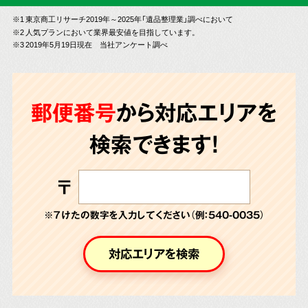
※1 東京商工リサーチ2019年～2025年「遺品整理業」調べにおいて
※2 人気プランにおいて業界最安値を目指しています。
※3 2019年5月19日現在 当社アンケート調べ
郵便番号
から対応エリアを
検索できます!
〒
※７けたの数字を入力してください（例：540-0035）
対応エリアを検索