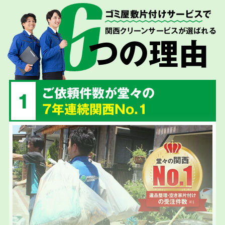
ゴミ屋敷片付けサービス
で
関西クリーンサービスが選ばれる
つの理由
ご依頼件数が堂々の
1
7年連続関西No.1