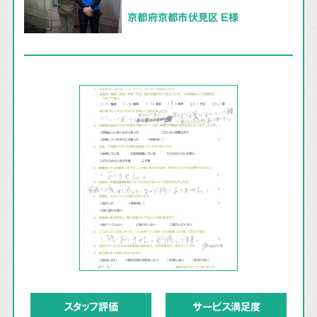
京都府京都市伏見区 E様
スタッフ評価
サービス満足度