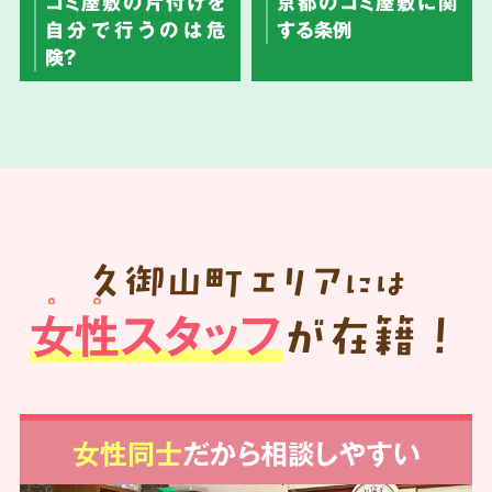
ゴミ屋敷の片付けを
京都のゴミ屋敷に関
自分で行うのは危
する条例
険？
久御山町
エリア
には
女性スタッフ
が在籍！
女性同士
だから相談しやすい