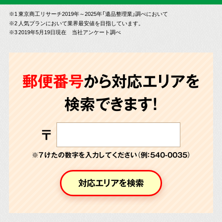
※1 東京商工リサーチ2019年～2025年「遺品整理業」調べにおいて
※2 人気プランにおいて業界最安値を目指しています。
※3 2019年5月19日現在 当社アンケート調べ
郵便番号
から対応エリアを
検索できます!
〒
※７けたの数字を入力してください（例：540-0035）
対応エリアを検索