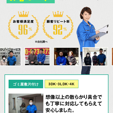
お客様満足度
顧客リピート率
※自社調べ
3DK･3LDK･4K
ゴミ屋敷片付け
想像以上の散らかり具合で
も丁寧に対応してもらえて
安心しました。