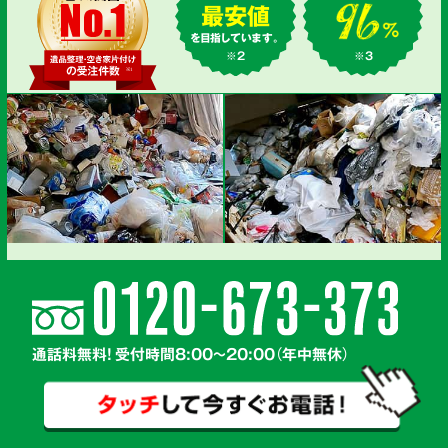
最安値
を目指しています。
※2
※3
通話料無料! 受付時間8:00～20:00（年中無休）