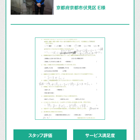
京都府京都市伏見区 E様
スタッフ評価
サービス満足度