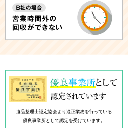
B社の場合
営業時間外の
回収ができない
優良
事業所
として
認定されています
遺品整理士認定協会
より適正業務を行っている
優良事業所として認定を受けています。