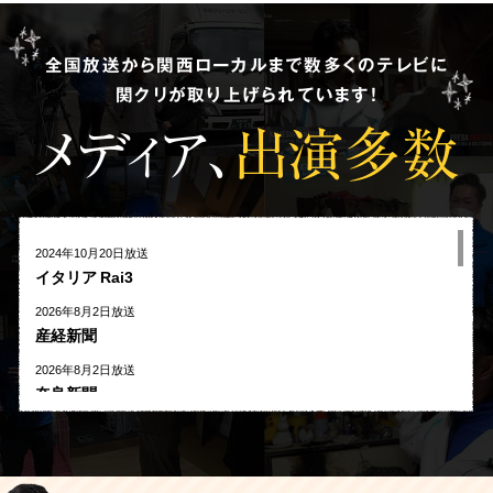
全国放送から関西ローカルまで数多くのテレビに
関クリが取り上げられています!
メディア、
出演多数
2024年10月20日放送
イタリア Rai3
2026年8月2日放送
産経新聞
2026年8月2日放送
奈良新聞
2026年8月1日放送
河北新報
2026年7月27日放送