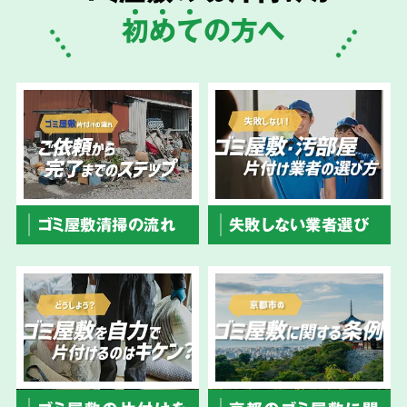
初
め
て
の方へ
ゴミ屋敷清掃の流れ
失敗しない業者選び