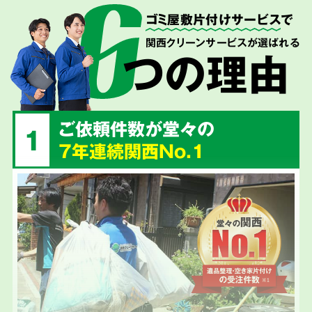
ゴミ屋敷片付けサービス
で
関西クリーンサービスが選ばれる
つの理由
ご依頼件数が堂々の
1
7年連続関西No.1