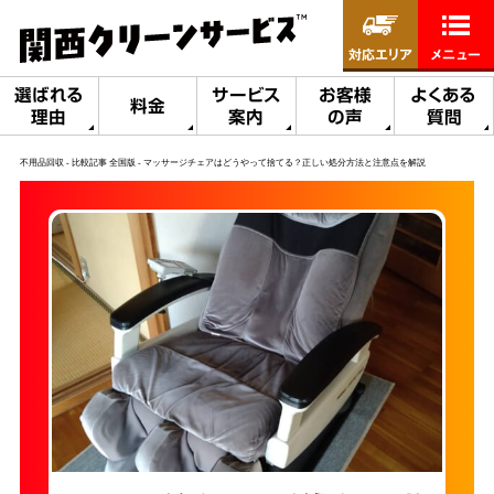
対応エリア
メニュー
選ばれる
サービス
お客様
よくある
料金
理由
案内
の声
質問
不用品回収
比較記事 全国版
マッサージチェアはどうやって捨てる？正しい処分方法と注意点を解説