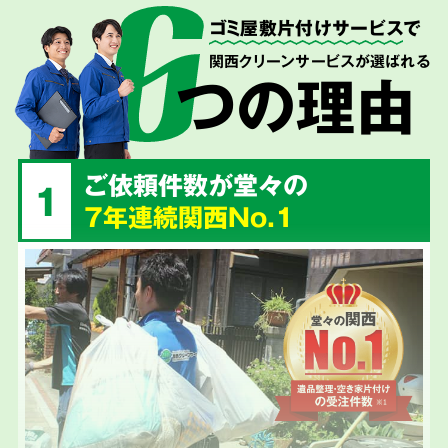
ゴミ屋敷片付けサービス
で
関西クリーンサービスが選ばれる
つの理由
ご依頼件数が堂々の
1
7年連続関西No.1