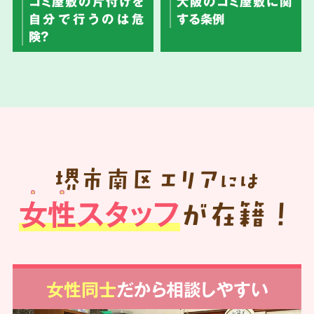
ゴミ屋敷の片付けを
大阪のゴミ屋敷に関
自分で行うのは危
する条例
険？
堺市南区
エリア
には
女性スタッフ
が在籍！
女性同士
だから相談しやすい