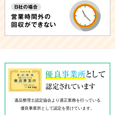
B社の場合
営業時間外の
回収ができない
優良
事業所
として
認定されています
遺品整理士認定協会
より適正業務を行っている
優良事業所として認定を受けています。