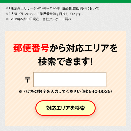
※1 東京商工リサーチ2019年～2025年「遺品整理業」調べにおいて
※2 人気プランにおいて業界最安値を目指しています。
※3 2019年5月19日現在 当社アンケート調べ
郵便番号
から対応エリアを
検索できます!
〒
※７けたの数字を入力してください（例：540-0035）
対応エリアを検索