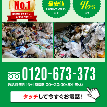
最安値
を目指しています。
※2
※3
通話料無料! 受付時間8:00～20:00（年中無休）