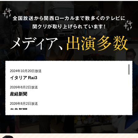
全国放送から関西ローカルまで数多くのテレビに
関クリが取り上げられています!
メディア、
出演多数
2024年10月20日放送
イタリア Rai3
2026年8月2日放送
産経新聞
2026年8月2日放送
奈良新聞
2026年8月1日放送
河北新報
2026年7月27日放送