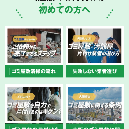
初
め
て
の方へ
ゴミ屋敷清掃の流れ
失敗しない業者選び