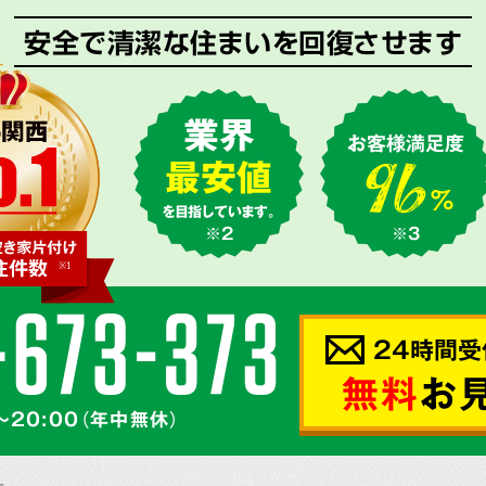
安全で清潔な住まいを回復させます
業界
お客様満足度
最安値
を目指しています。
※2
※3
24時間受
無料
お
～20:00（年中無休）