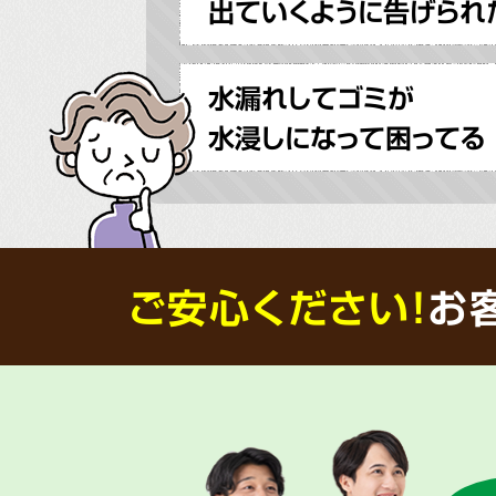
出ていくように告げられ
水漏れしてゴミが
水浸しになって困ってる
ご安心ください！
お