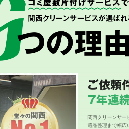
ゴミ屋敷片付けサービス
関西クリーンサービスが選ばれ
つの理
ご依頼
7年連続
関西クリーンサー
遺品整理まで幅広