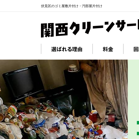
伏見区のゴミ屋敷片付け・汚部屋片付け
選ばれる理由
料金
回