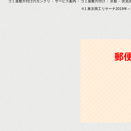
ゴミ屋敷片付けのカンクリ
サービス案内
ゴミ屋敷片付け
京都
伏見
※1 東京商工リサーチ2019年
郵