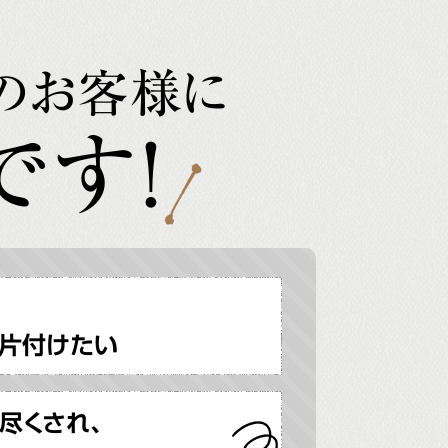
のお客様に
です!
片付けたい
尽くされ、