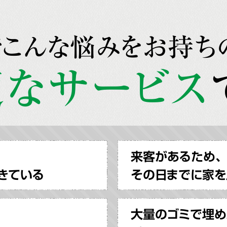
でこんな悩みをお持ち
なサービス
来客があるため、
きている
その日までに家を
大量のゴミで埋め