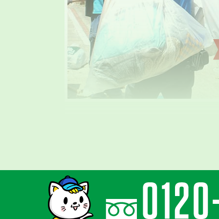
気持ちに寄り添
親切丁寧な対応
ゴミ屋敷はご本人様の精神的な問題と