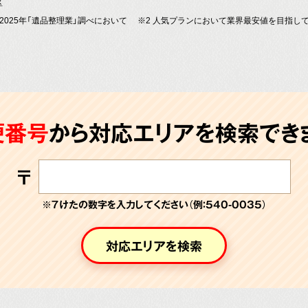
区
～2025年「遺品整理業」調べにおいて
※2 人気プランにおいて業界最安値を目指し
便番号
から対応エリアを検索できま
〒
※７けたの数字を入力してください（例：540-0035）
対応エリアを検索