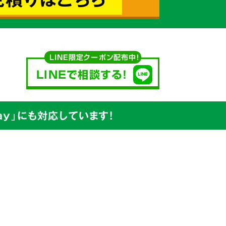
込めて対応
LINE限定クーポン配布中！
LINEで相談する!
y」にも対応しています!
安値
を
ています。
出たゴミの処分から、不用品の買取り
プ
で行っています。