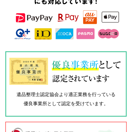
にも対応しています!
優良
事業所
として
認定されています
遺品整理士認定協会
より適正業務を行っている
優良事業所として認定を受けています。