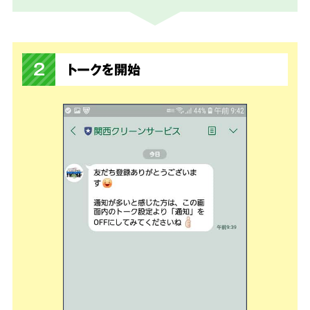
2
トークを開始