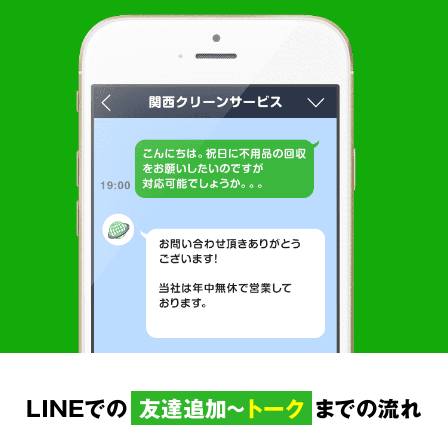
LINEでの
友達追加～
トーク
までの流れ