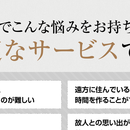
でこんな悩みをお持
なサービス
、
遠方に住んでいる
るのが難しい
時間を作ることが
故人との思い出が