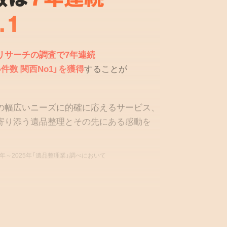
.1
リサーチの調査で7年連続
件数 関西No1」を獲得
することが
の幅広いニーズに的確に応えるサービス、
寄り添う遺品整理とその先にある感動を
9年～2025年「遺品整理業」調べにおいて