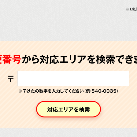
※1東
便番号
から対応エリアを検索できま
〒
※７けたの数字を入力してください（例：540-0035）
対応エリアを検索