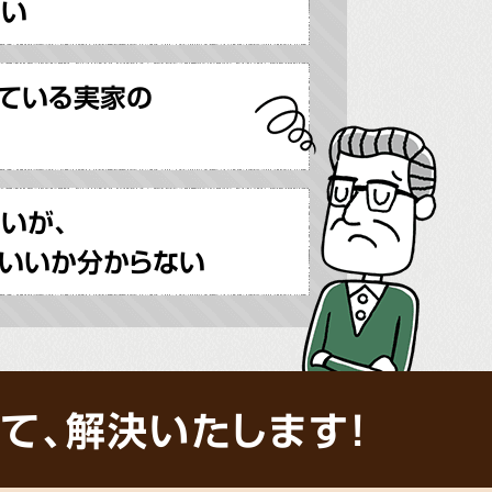
ない
ている実家の
いが、
いいか分からない
て、解決いたします!