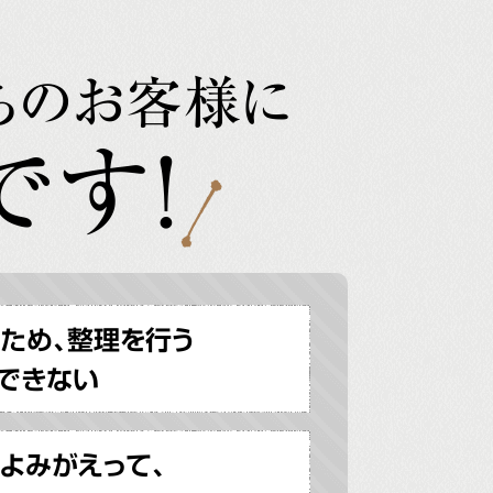
ちのお客様に
です!
ため、整理を行う
できない
よみがえって、