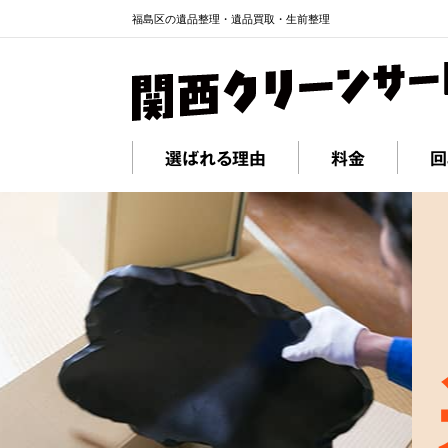
福島区の遺品整理・遺品買取・生前整理
選ばれる理由
料金
回