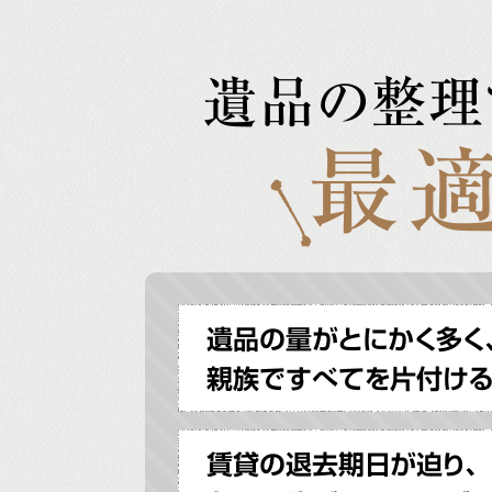
遺品の整理
最適
遺品の量がとにかく多く
親族ですべてを片付け
賃貸の退去期日が迫り、