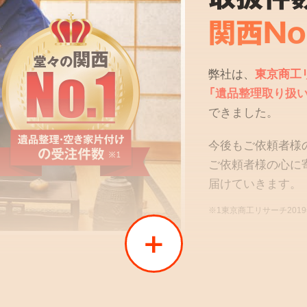
関西No
弊社は、
東京商工
「遺品整理取り扱い
できました。
今後もご依頼者様
ご依頼者様の心に
届けていきます。
※1東京商工リサーチ201
02