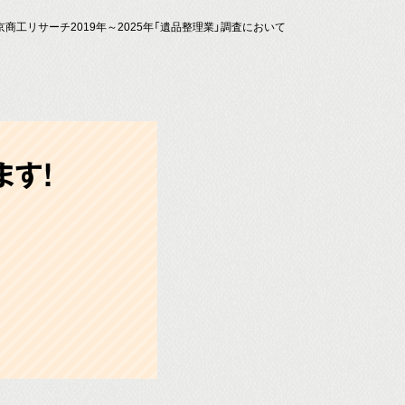
京商工リサーチ2019年～2025年「遺品整理業」調査において
す!