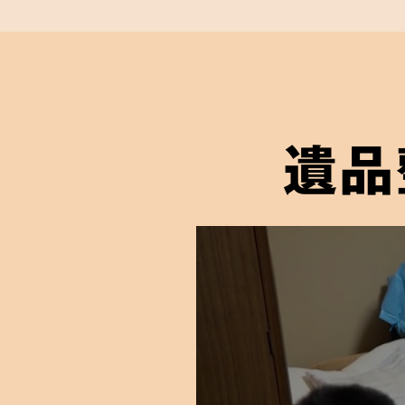
遺品整理士
が在
遺品整理士とは、一般社団法人遺品整
により「遺品整理の取扱い手順および
について正しい知識を身につけ、試験
遺品
与えられる遺品整理のプロであるとい
弊社には遺品整理士の有資格者が在籍
信頼していただける適切なかたちの遺
ご依頼者様に届けることをお約束しま
03