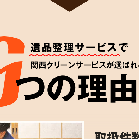
遺品整理サービス
で
関西クリーンサービスが選ばれ
つの理由
取扱件