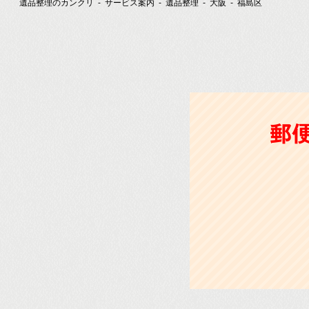
遺品整理のカンクリ
サービス案内
遺品整理
大阪
福島区
郵