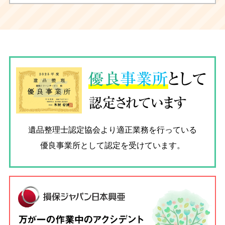
優良
事業所
として
認定されています
遺品整理士認定協会
より適正業務を行っている
優良事業所として認定を受けています。