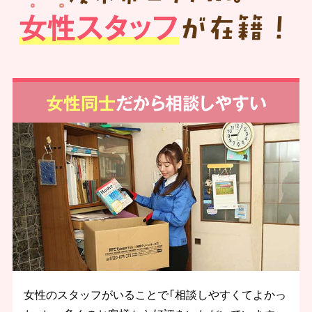
女性スタッフ
が在籍！
女性同士
だから相談しやすい
女性のスタッフがいることで「相談しやすくてよかっ