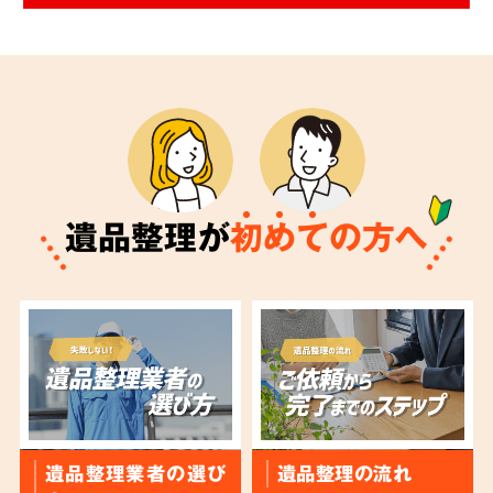
遺品整理が
初
め
て
の方へ
遺品整理業者の選び
遺品整理の流れ