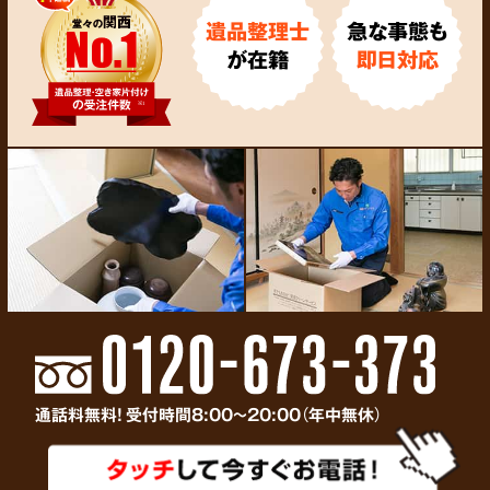
遺品整理士
急な事態も
が在籍
即日対応
通話料無料! 受付時間8:00～20:00（年中無休）