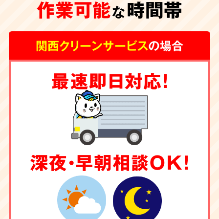
作業可能
時間帯
な
関西クリーンサービス
の場合
最速即日対応！
深夜・早朝相談OK！