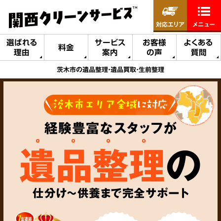
対応エリア
メニュー
選ばれる
サービス
お客様
よくある
料金
理由
案内
の声
質問
茨木市の遺品整理・遺品買取・生前整理
茨木市エリア全域
に対応
経験豊富なスタッフが
遺品整理
の
仕分け～供養まで完全サポート