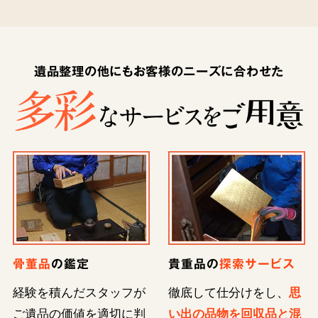
遺品整理の他にもお客様のニーズに合わせた
骨董品
の鑑定
貴重品の
探索サービス
経験を積んだスタッフが
徹底して仕分けをし、
思
ご遺品の価値を適切に判
い出の品物を回収品と混