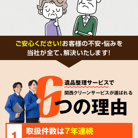
ご安心ください！
お客様の不安・悩みを
当社が全て、解決いたします!
遺品整理サービス
で
関西クリーンサービスが選ばれる
つの理由
取扱件数は
7年連続
1