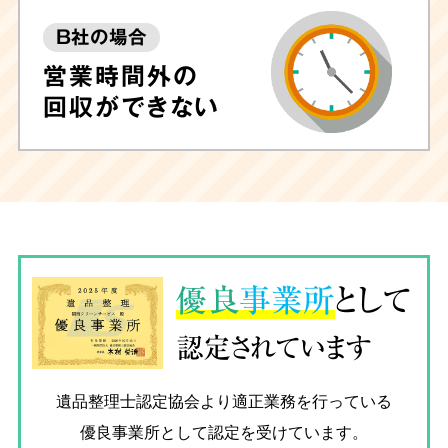
B社の場合
営業時間外の
回収ができない
優良
事業所
として
認定されています
遺品整理士認定協会
より適正業務を行っている
優良事業所として認定を受けています。