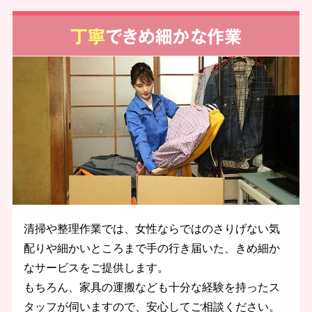
丁寧
できめ細かな作業
清掃や整理作業では、女性ならではのさりげない気
配りや細かいところまで手の行き届いた、きめ細か
なサービスをご提供します。
もちろん、家具の運搬なども十分な経験を持ったス
タッフが伺いますので、安心してご相談ください。