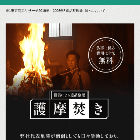
※1東京商工リサーチ2019年～2025年「遺品整理業」調べにおいて