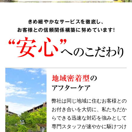
きめ細やかなサービスを徹底し、
お客様との信頼関係構築に努めています!
“安心”
へのこだわり
地域密着型
の
アフターケア
弊社は同じ地域に住むお客様との
お付き合いを大切に、私たちだか
らできる迅速な対応を強みとして
専門スタッフが速やかに駆けつけ