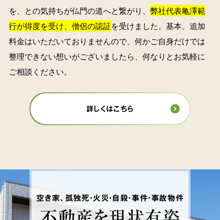
を、との気持ちが仏門の道へと繋がり、
弊社代表亀澤範
行が得度を受け、僧侶の認証
を受けました。基本、追加
料金はいただいておりませんので、何かご自身だけでは
整理できない想いがございましたら、何なりとお気軽に
ご相談ください。
詳しくはこちら
空き家、孤独死・火災・自殺・事件・事故物件
不動産を
現状有姿