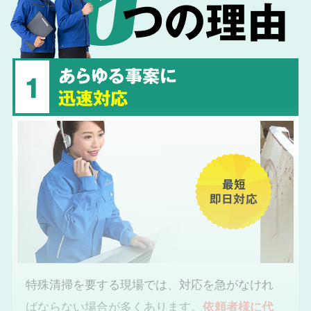
つの理由
あらゆる事案に
1
迅速対応
最短
即日対応
特殊清掃を要する現場では、対応を急がなけれ
ばならない場合が多くあります。
依頼者様に代