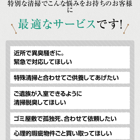
特別な清掃でこんな悩みをお持ちのお客様
に
最適なサービス
です!
近所で異臭騒ぎに。
緊急で対応してほしい
特殊清掃と合わせてご供養してあげたい
ご遺族が入室できるように
清掃脱臭してほしい
ゴミ屋敷で孤独死、合わせて依頼したい
心理的瑕疵物件ごと買い取ってほしい