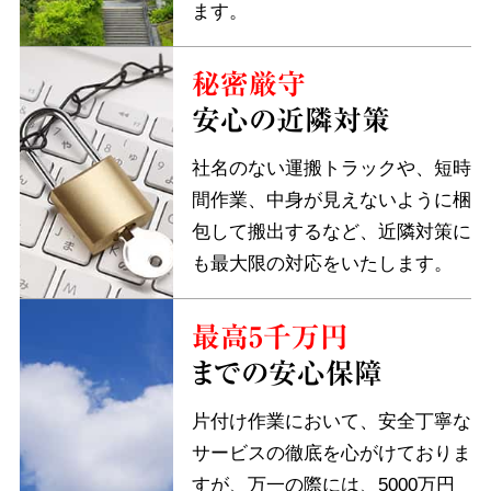
ます。
秘密厳守
安心の近隣対策
社名のない運搬トラックや、短時
間作業、中身が見えないように梱
包して搬出するなど、近隣対策に
も最大限の対応をいたします。
最高5千万円
までの安心保障
片付け作業において、安全丁寧な
サービスの徹底を心がけておりま
すが、万一の際には、5000万円