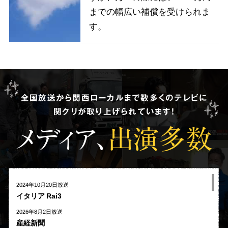
までの幅広い補償を受けられま
す。
全国放送から関西ローカルまで数多くのテレビに
関クリが取り上げられています!
メディア、
出演多数
2024年10月20日放送
イタリア Rai3
2026年8月2日放送
産経新聞