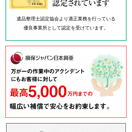
認定されています
遺品整理士認定協会
より適正業務を行っている
優良事業所として認定を受けています。