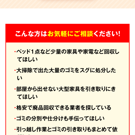
こんな方は
お気軽にご相談
ください！
・
ベッド1点など少量の家具や家電など回収し
てほしい
・
大掃除で出た大量のゴミをスグに処分した
い
・
部屋から出せない大型家具を引き取りにき
てほしい
・
格安で廃品回収できる業者を探している
・
ゴミの分別や仕分けも手伝ってほしい
・
引っ越し作業とゴミの引き取りもまとめて依