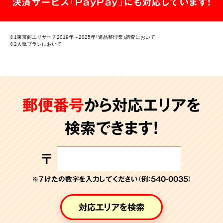
決済サービス「PayPay」にも対応しています!
※1東京商工リサーチ2019年～2025年「遺品整理業」調査において
※2人気プランにおいて
郵便番号
から対応エリアを
検索できます!
〒
※７けたの数字を入力してください（例：540-0035）
対応エリアを検索