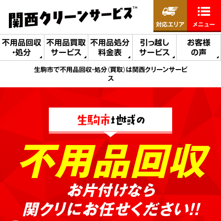
対応エリア
メニュー
不用品回収
不用品買取
不用品処分
引っ越し
お客様
・処分
サービス
料金表
サービス
の声
生駒市で不用品回収・処分（買取）は関西クリーンサービ
ス
生駒市
地域の
不用品回収
お片付けなら
関クリにお任せください!!