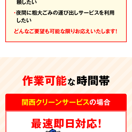
頼したい
・
夜間に粗大ごみの運び出しサービスを利用
したい
どんなご要望も可能な限りお応えいたします！
作業可能
時間帯
な
関西クリーンサービス
の場合
最速即日対応！