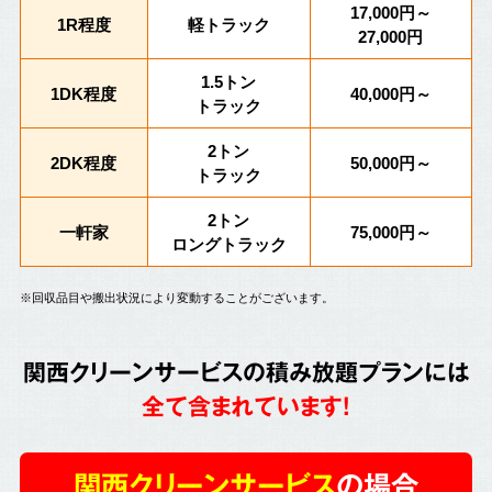
17,000円～
1R程度
軽トラック
27,000円
1.5トン
1DK程度
40,000円～
トラック
2トン
2DK程度
50,000円～
トラック
2トン
一軒家
75,000円～
ロングトラック
※回収品目や搬出状況により変動することがございます。
関西クリーンサービスの積み放題プランには
全て含まれています!
関西クリーンサービス
の場合