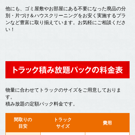
他にも、ゴミ屋敷やお部屋にある不要になった廃品の分
別・片づけ＆ハウスクリーニングをお安く実施するプラ
ンなど豊富に取り揃えています。お気軽にご相談くださ
い！
トラック積み放題パックの料金表
物量に合わせてトラックのサイズをご用意しておりま
す。
積み放題の定額パック料金です。
間取りの
トラック
費用
目安
サイズ