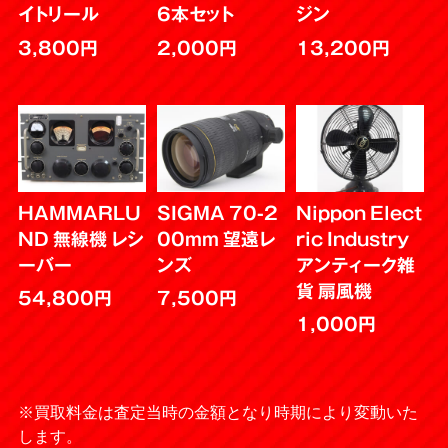
イトリール
6本セット
ジン
3,800円
2,000円
13,200円
HAMMARLU
SIGMA 70-2
Nippon Elect
ND 無線機 レシ
00mm 望遠レ
ric Industry
ーバー
ンズ
アンティーク雑
貨 扇風機
54,800円
7,500円
1,000円
※買取料金は査定当時の金額となり時期により変動いた
します。