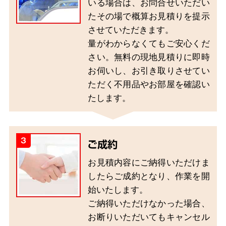
いる場合は、お問合せいただい
たその場で概算お見積りを提示
させていただきます。
量がわからなくてもご安心くだ
さい。無料の現地見積りに即時
お伺いし、お引き取りさせてい
ただく不用品やお部屋を確認い
たします。
3
ご成約
お見積内容にご納得いただけま
したらご成約となり、作業を開
始いたします。
ご納得いただけなかった場合、
お断りいただいてもキャンセル