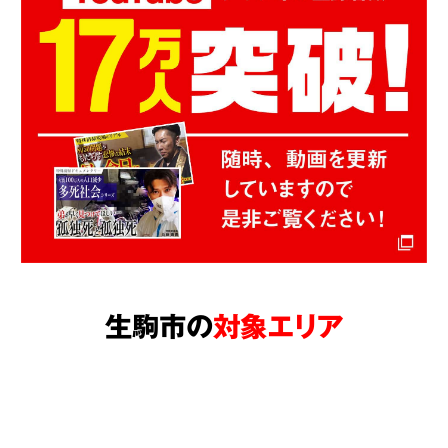
生駒市の
対象エリア