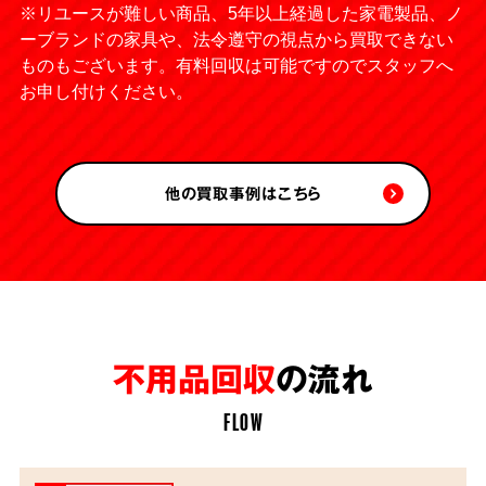
※リユースが難しい商品、5年以上経過した家電製品、ノ
ーブランドの家具や、法令遵守の視点から買取できない
ものもございます。有料回収は可能ですのでスタッフへ
お申し付けください。
他の買取事例はこちら
不用品回収
の流れ
FLOW