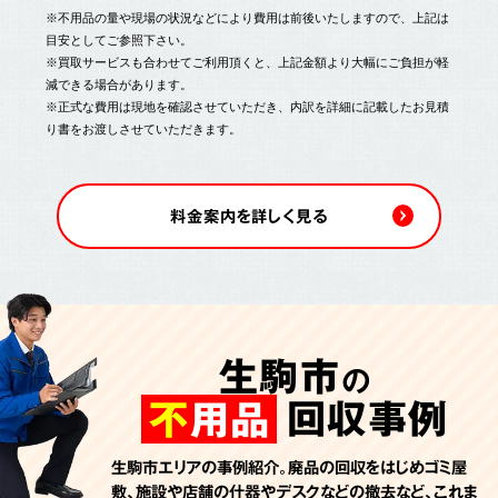
※不用品の量や現場の状況などにより費用は前後いたしますので、上記は
目安としてご参照下さい。
※買取サービスも合わせてご利用頂くと、上記金額より大幅にご負担が軽
減できる場合があります。
※正式な費用は現地を確認させていただき、内訳を詳細に記載したお見積
り書をお渡しさせていただきます。
料金案内を詳しく見る
生駒市
の
回収事例
不
用品
生駒市エリアの事例紹介。廃品の回収をはじめゴミ屋
敷、施設や店舗の什器やデスクなどの撤去など、これま