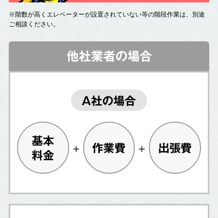
※階数が高くエレベーターが設置されていない等の階段作業は、別途
ご相談ください。
他社業者の場合
A社の場合
基本
作業費
出張費
料金