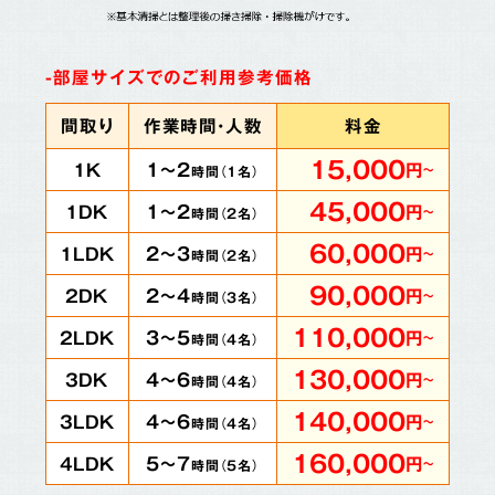
-部屋サイズでのご利用参考価格
間取り
作業時間・人数
料金
15,000
1～2
1K
円
～
時間（
1
名）
45,000
1～2
1DK
円
～
時間（
2
名）
60,000
2～3
1LDK
円
～
時間（
2
名）
90,000
2～4
2DK
円
～
時間（
3
名）
110,000
3～5
2LDK
円
～
時間（
4
名）
130,000
4～6
3DK
円
～
時間（
4
名）
140,000
4～6
3LDK
円
～
時間（
4
名）
160,000
5～7
4LDK
円
～
時間（
5
名）