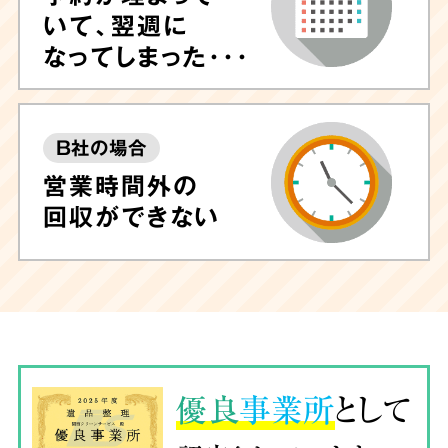
いて、翌週に
なってしまった･･･
B社の場合
営業時間外の
回収ができない
優良
事業所
として