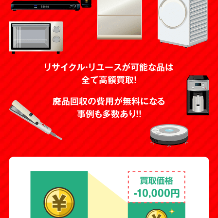
リサイクル・リユースが可能な品は
全て高額買取！
廃品回収の費用が無料になる
事例も多数あり！！