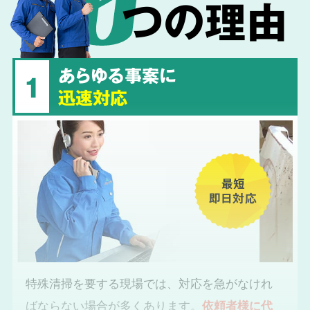
つの理由
あらゆる事案に
1
迅速対応
最短
即日対応
特殊清掃を要する現場では、対応を急がなけれ
ばならない場合が多くあります。
依頼者様に代