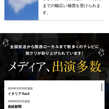
までの幅広い補償を受けられま
す。
全国放送から関西ローカルまで数多くのテレビに
関クリが取り上げられています!
メディア、
出演多数
2024年10月20日放送
イタリア Rai3
2026年8月2日放送
産経新聞