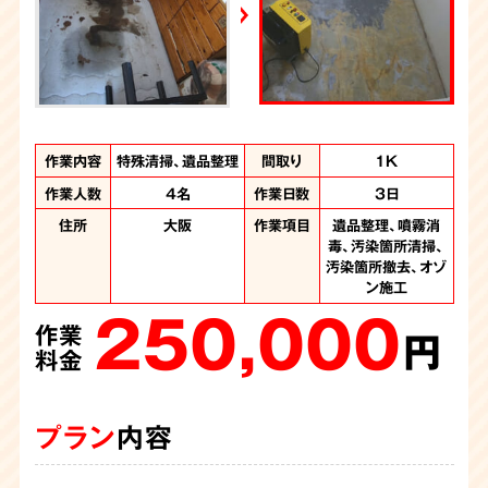
YouTube｜好井まさおの怪談を浴びる会
2026年6月28日放送
Yahoo!ニュース
作業内容
作業内容
作業内容
作業内容
作業内容
作業内容
作業内容
作業内容
作業内容
作業内容
特殊清掃、遺品整理
特殊清掃、遺品整理
遺品整理、特殊清掃
特殊清掃、遺品整理
特殊清掃、遺品整理
特殊清掃、遺品整理
特殊清掃、遺品整理
特殊清掃、遺品整理
特殊清掃、不用品回
遺品整理、特殊清掃
間取り
間取り
間取り
間取り
間取り
間取り
間取り
間取り
間取り
間取り
3LDK
1DK
2DK
1K
1K
2K
2K
1K
1K
2K
収
作業人数
作業人数
作業人数
作業人数
作業人数
作業人数
作業人数
作業人数
作業人数
4名
3人
3名
3名
5名
4名
3人
4名
4名
作業日数
作業日数
作業日数
作業日数
作業日数
作業日数
作業日数
作業日数
作業日数
6時間
3日
1日
1日
1日
1日
1日
4日
1日
作業人数
3名
作業時間
6時間
住所
住所
住所
住所
住所
住所
住所
住所
住所
大阪府
大阪
大阪
大阪
大阪
大阪
大阪
大阪
作業項目
作業項目
作業項目
作業項目
作業項目
作業項目
作業項目
作業項目
作業項目
噴霧消毒、汚染箇所
噴霧消毒、汚染箇所
遺品整理、大量のゴ
遺品整理、噴霧消
遺品整理、噴霧消
遺品整理、噴霧消
遺品整理、噴霧消
遺品整理、噴霧消
遺品整理、噴霧消
住所
大阪府
作業項目
噴霧消毒、汚染物の
毒、汚染箇所清掃、
毒、汚染箇所清掃、
毒、汚染箇所清掃、
毒、汚染箇所清掃、
毒、汚染箇所清掃、
毒、汚染箇所清掃
清掃、汚染箇所撤
清掃、汚染箇所撤
ミの撤去、噴霧消
150,000
汚染箇所撤去、オゾ
去、汚染箇所解体、
毒、汚染箇所清掃
撤去、汚染か所清
汚染箇所撤去
汚染箇所撤去
汚染箇所撤去
汚染箇所撤去
去、遺品整理
作業
220,000
130,000
230,000
230,000
165,000
187,000
オゾン施工、内装工
掃、不用品回収
ン施工
円
作業
作業
作業
作業
作業
作業
250,000
140,000
事、遺品整理
料金
円
円
円
円
円
円
作業
作業
480,000
料金
料金
料金
料金
料金
料金
円
円
作業
料金
料金
円
料金
プラン
内容
プラン
プラン
プラン
プラン
プラン
プラン
内容
内容
内容
内容
内容
内容
プラン
プラン
内容
内容
プラン
内容
物件の管理会社様から特殊清掃のご依頼を承りました。ユニ
今回は孤独死をされた故人さまの遺品整理と特殊清掃のご依
孤独死の特殊清掃のご依頼でしたが、臭いはは少なく体液が
ご遺族の方から孤独死の特殊清掃のご依頼です。机にもたれ
物件のオーナー様から孤独死の特殊清掃ご依頼です。臭いは
物件の管理会社さまよりご依頼頂きました。孤独死があった
玄関で亡くなられ、発見が遅れた為に体液が広がりウジが発