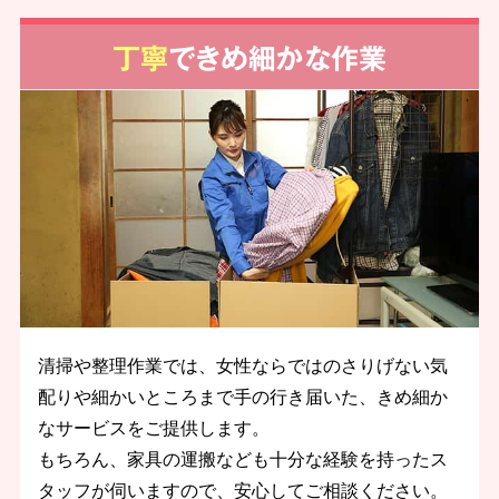
丁寧
できめ細かな作業
清掃や整理作業では、女性ならではのさりげない気
配りや細かいところまで手の行き届いた、きめ細か
なサービスをご提供します。
もちろん、家具の運搬なども十分な経験を持ったス
タッフが伺いますので、安心してご相談ください。