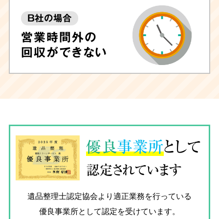
B社の場合
営業時間外の
回収ができない
優良
事業所
として
認定されています
遺品整理士認定協会
より適正業務を行っている
優良事業所として認定を受けています。