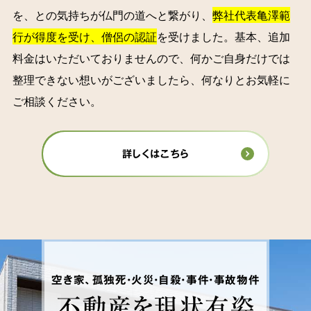
を、との気持ちが仏門の道へと繋がり、
弊社代表亀澤範
行が得度を受け、僧侶の認証
を受けました。基本、追加
料金はいただいておりませんので、何かご自身だけでは
整理できない想いがございましたら、何なりとお気軽に
ご相談ください。
詳しくはこちら
空き家、孤独死・火災・自殺・事件・事故物件
不動産を
現状有姿