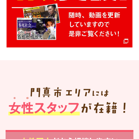
門真市
エリア
には
女性スタッフ
が在籍！