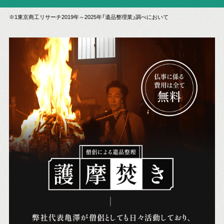
※1東京商工リサーチ2019年～2025年「遺品整理業」調べにおいて