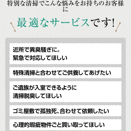
特別な清掃でこんな悩みをお持ちのお客様
に
最適なサービス
です!
近所で異臭騒ぎに。
緊急で対応してほしい
特殊清掃と合わせてご供養してあげたい
ご遺族が入室できるように
清掃脱臭してほしい
ゴミ屋敷で孤独死、合わせて依頼したい
心理的瑕疵物件ごと買い取ってほしい