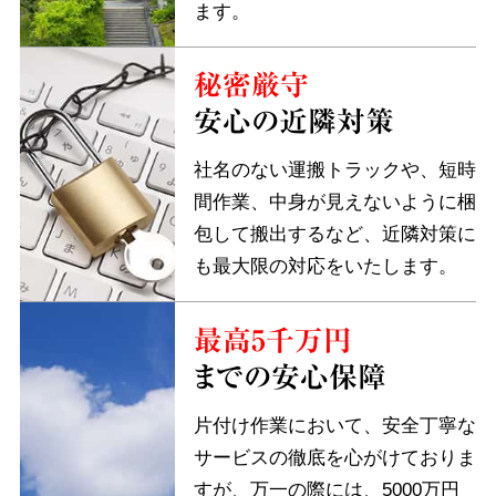
ます。
秘密厳守
安心の近隣対策
社名のない運搬トラックや、短時
間作業、中身が見えないように梱
包して搬出するなど、近隣対策に
も最大限の対応をいたします。
最高5千万円
までの安心保障
片付け作業において、安全丁寧な
サービスの徹底を心がけておりま
すが、万一の際には、5000万円