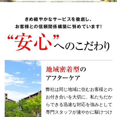
きめ細やかなサービスを徹底し、
お客様との信頼関係構築に努めています!
“安心”
へのこだわり
地域密着型
の
アフターケア
弊社は同じ地域に住むお客様との
お付き合いを大切に、私たちだか
らできる迅速な対応を強みとして
専門スタッフが速やかに駆けつけ