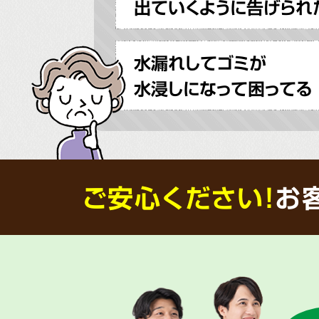
出ていくように告げられ
水漏れしてゴミが
水浸しになって困ってる
ご安心ください！
お