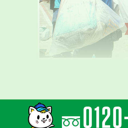
気持ちに寄り添
親切丁寧な対応
ゴミ屋敷はご本人様の精神的な問題と