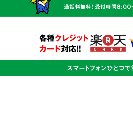
かかわるものです。そのため私たちは
通話料無料! 受付時間8:00
だけでなく、
お客様の心に寄り添う親
サービス
を心がけています。
ご本人様からのご依頼も、ご家族の方
各種
クレジット
問題解決に向けて全面的にサポート
さ
カード
対応!!
スマートフォンひとつで
03