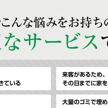
でこんな悩みをお持ち
なサービス
来客があるため、
きている
その日までに家を
大量のゴミで埋め