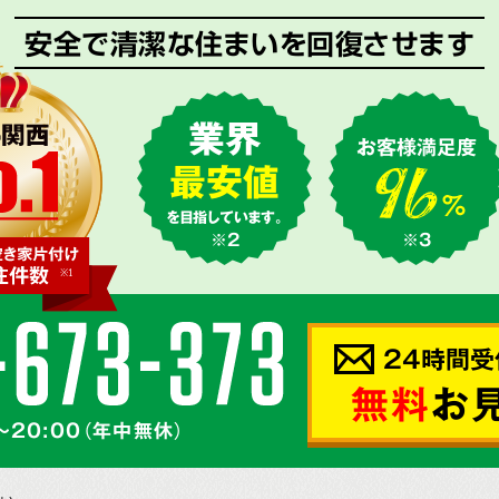
安全で清潔な住まいを回復させます
業界
お客様満足度
最安値
を目指しています。
※2
※3
24時間受
無料
お
～20:00（年中無休）