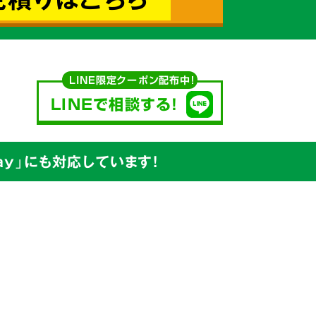
込めて対応
LINE限定クーポン配布中！
LINEで相談する!
y」にも対応しています!
安値
を
ています。
出たゴミの処分から、不用品の買取り
プ
で行っています。