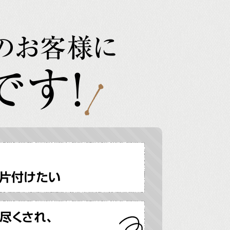
のお客様に
です!
片付けたい
尽くされ、