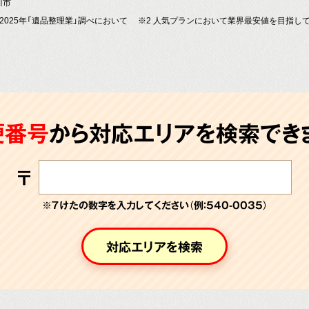
川市
～2025年「遺品整理業」調べにおいて
※2 人気プランにおいて業界最安値を目指し
便番号
から対応エリアを検索できま
〒
※７けたの数字を入力してください（例：540-0035）
対応エリアを検索