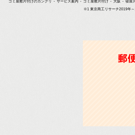
ゴミ屋敷片付けのカンクリ
サービス案内
ゴミ屋敷片付け
大阪
寝屋
※1 東京商工リサーチ2019年
郵