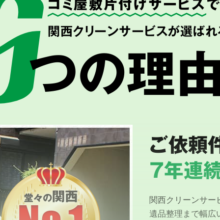
ゴミ屋敷片付けサービス
関西クリーンサービスが選ばれ
つの理
ご依頼
7年連続
関西クリーンサー
遺品整理まで幅広