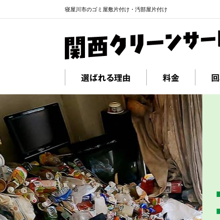
寝屋川市のゴミ屋敷片付け・汚部屋片付け
選ばれる理由
料金
回