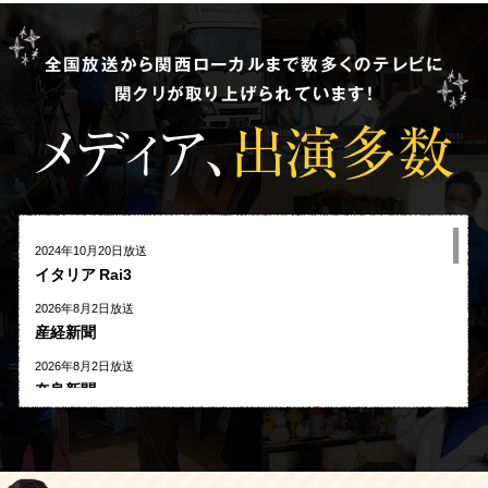
全国放送から関西ローカルまで数多くのテレビに
関クリが取り上げられています!
メディア、
出演多数
2024年10月20日放送
イタリア Rai3
2026年8月2日放送
産経新聞
2026年8月2日放送
奈良新聞
2026年8月1日放送
河北新報
2026年7月27日放送