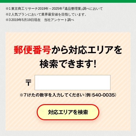
※1 東京商工リサーチ2019年～2025年「遺品整理業」調べにおいて
※2 人気プランにおいて業界最安値を目指しています。
※3 2019年5月19日現在 当社アンケート調べ
郵便番号
から対応エリアを
検索できます!
〒
※７けたの数字を入力してください（例：540-0035）
対応エリアを検索