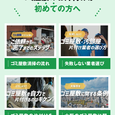
初
め
て
の方へ
ゴミ屋敷清掃の流れ
失敗しない業者選び