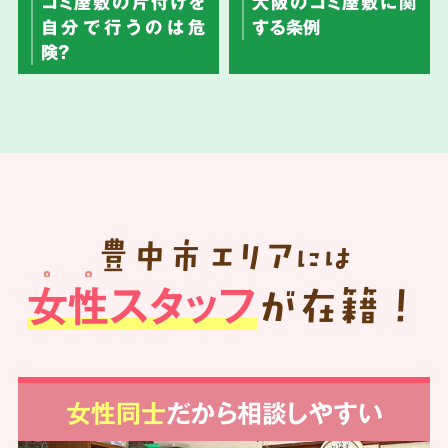
ゴミ屋敷の片付けを
大阪のゴミ屋敷に関
自分で行うのは危
する条例
険？
豊中市
エリア
には
女性スタッフ
が在籍！
女性同士
だから相談しやすい