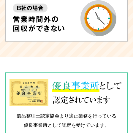
B社の場合
営業時間外の
回収ができない
優良
事業所
として
認定されています
遺品整理士認定協会
より適正業務を行っている
優良事業所として認定を受けています。