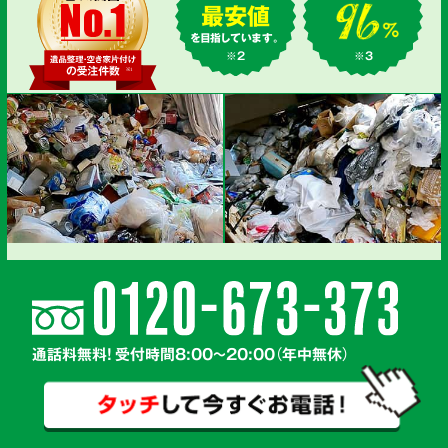
最安値
を目指しています。
※2
※3
通話料無料! 受付時間8:00～20:00（年中無休）