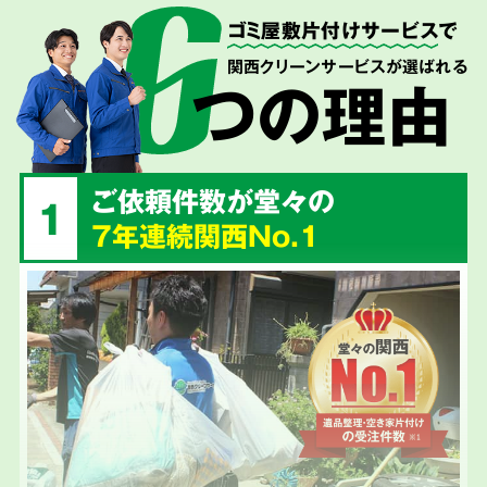
ゴミ屋敷片付けサービス
で
関西クリーンサービスが選ばれる
つの理由
ご依頼件数が堂々の
1
7年連続関西No.1