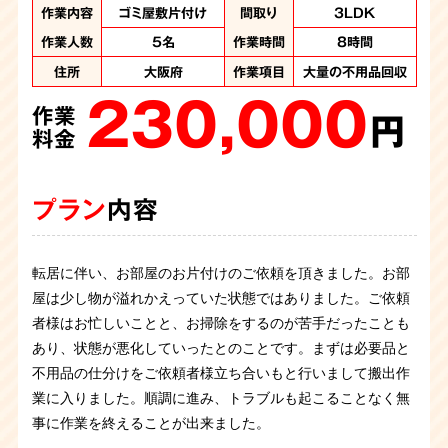
作業内容
作業内容
作業内容
作業内容
作業内容
作業内容
作業内容
作業内容
作業内容
作業内容
ゴミ屋敷片付け
ゴミ屋敷片付け
ゴミ屋敷片付け
ゴミ屋敷片付け
ゴミ屋敷片付け
ゴミ屋敷片付け
ゴミ屋敷片付け
ゴミ屋敷片付け
ゴミ屋敷片付け
汚部屋片付け
間取り
間取り
間取り
間取り
間取り
間取り
間取り
間取り
間取り
間取り
3LDK
3LDK
3LDK
3LDK
2DK
1DK
1DK
2DK
1K
1K
作業人数
作業人数
作業人数
作業人数
作業人数
作業人数
作業人数
作業人数
作業人数
作業人数
5名
6名
5名
4名
5名
3名
3名
７名
4名
6名
作業時間
作業時間
作業時間
作業時間
作業日数
作業日数
作業日数
作業日数
作業日数
作業日数
8時間
8時間
3時間
4時間
8時間
6時間
１日
1日
1日
1日
住所
住所
住所
住所
住所
住所
住所
住所
住所
住所
大阪府
大阪府
大阪府
大阪府
大阪府
大阪
大阪
大阪
大阪
大阪
作業項目
作業項目
作業項目
作業項目
作業項目
作業項目
作業項目
作業項目
作業項目
作業項目
大量の不用品回収、
大量の不用品回収
大量の不用品回収
大量の不用品回収
大量の不用品回収
大量の不用品回収
大量の不用品回収
大量の不用品回
大量の不用品回
大量に不用品回
230,000
190,000
200,000
270,000
130,000
500,000
ハウスクリーニング
収 2トントラック１
収 2トントラック1
収 2トンロングト
作業
作業
作業
作業
作業
作業
250,000
ラック1台分・パッカ
台 パッカー車１台
台 パッカー車１台
円
円
円
円
円
円
作業
280,000
200,000
ー車2台分の処分
料金
料金
料金
料金
料金
料金
円
作業
作業
320,000
料金
円
円
作業
料金
料金
円
料金
プラン
プラン
プラン
プラン
プラン
プラン
内容
内容
内容
内容
内容
内容
プラン
内容
プラン
プラン
内容
内容
プラン
内容
転居に伴い、お部屋のお片付けのご依頼を頂きました。お部
物件のオーナー様からゴミ屋敷片付けのご依頼です。老朽化
２０代女性からゴミ屋敷清掃のご依頼です。猫を飼っていら
強制退去に伴い、お部屋の片付けを承りました。 お酒をよく
ゴミ屋敷清掃のご依頼です。仕事の忙しさで片づける余裕が
ワンルームの汚部屋片付けのご依頼です。いろいろな種類の
お引越しに伴ってお部屋の片付けのご依頼を承りました。現
屋は少し物が溢れかえっていた状態ではありました。ご依頼
したアパートを取り壊すため、解体工事の最中にゴミ屋敷が
したようで、部屋にはゴミの他にも猫の糞があちらこちらに
飲まれていたのかそこら中にお酒の空箱が山のように捨てら
なく、気が付くとゴミで溢れてしまっていたみたとのこと。
ゴミや不用品が混じりあっているため分別をしながらの作業
ゴミ屋敷の清掃のご依頼を頂きました。部屋は腰の高さまで
お客様から住んでいるお部屋がゴミ屋敷のようになり手に負
場へ駆けつけると大量の不用品やゴミが溜まったゴミ屋敷状
者様はお忙しいことと、お掃除をするのが苦手だったことも
発覚。このままでは工事を進められないため急遽のゴミ屋敷
落ちています。衛生が悪い状態でしたので慎重に、かつお客
れていました。お部屋もお風呂場もお酒の空箱などで埋め尽
お客様お立会いのもと一緒に片付け作業を行い綺麗になりま
です。ライターや吸い殻の他もゴミの中に混ざっています。
建物解体に伴い一軒家まるごとのお片付けのご依頼に伺いま
ゴミが蓄積されており、足の踏み場がない程の量でした。必
えなくなったとご連絡を頂きました。 1DKのお部屋は床が見
態です。夜勤勤務が多くなかなか日中に片付けが出来ず、い
あり、状態が悪化していったとのことです。まずは必要品と
のご依頼です。コンビニ弁当の容器が多く作業が早かったで
様に寄り添って作業させていただきました。
くされ足の踏み場もなくゴミ屋敷に近い状況ではありまし
した。「もう２度とゴミは溜めない」とおっしゃっていまし
火事にならなくて本当によかったと思います。危険物や貴重
した。しかし、お部屋はゴミ屋敷状態になっており腰の上の
要品と不用品の仕分けを行いながら作業を進め、不用品をど
えないほどのごみの量でした。ご依頼者様立ち合いのもと仕
つの間にか溜め込んでしまったとのこと。お客様お立会いの
不用品の仕分けをご依頼者様立ち合いもと行いまして搬出作
すが量が多くスタッフ5名で５時間の作業になりました。
た。 スタッフ7名でお伺いし7時間程で無事に完了致しまし
た。
品は特に慎重に仕分け、大変な作業でしたが無事に完了する
高さまでゴミで埋め尽くされていました。害虫が大量発生し
んどん回収していきます。終了後にはご依頼者様もスッキリ
分け作業から行い、特に危険物のスプレー缶やライターなど
もと一緒に片付け作業を行いました。途中から楽しそうに片
業に入りました。順調に進み、トラブルも起こることなく無
た。
ことができました。
うごめいている中での作業でしたが、スタッフ4名、8時間程
と部屋が綺麗になり喜んで頂くことができました。
がゴミと混在しないよう分別し、4時間ほどで片づけること
付けをしているお客様を見てスタッフもホッと安心しまし
事に作業を終えることが出来ました。
で作業は完了致しました。
ができました。 清掃後は綺麗な状態になり、お客様も安心さ
た。キッチンのクリーニングまで行い、無事に作業は完了い