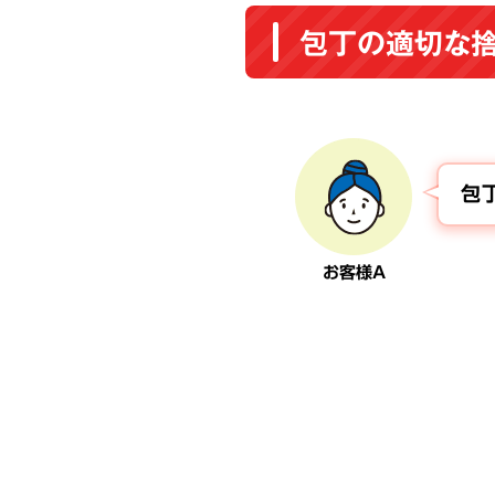
包丁の適切な捨
包
お客様A