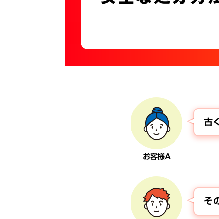
古
お客様A
そ