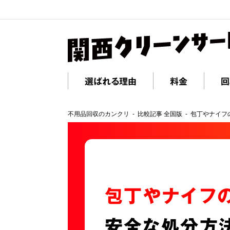
選ばれる理由
料金
回
不用品回収のカンクリ
比較記事 全国版
包丁やナイフ
包丁やナイフ
安全な処分方