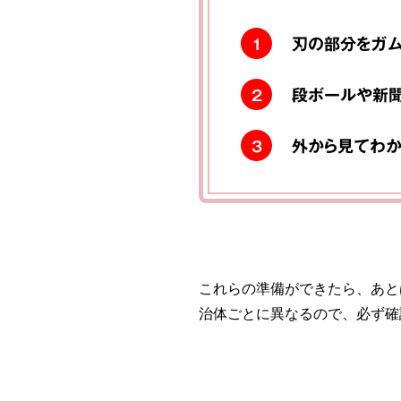
刃の部分をガム
1
段ボールや新聞
2
外から見てわか
3
これらの準備ができたら、あと
治体ごとに異なるので、必ず確