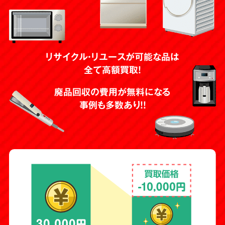
リサイクル・リユースが可能な品は
全て高額買取！
廃品回収の費用が無料になる
事例も多数あり！！