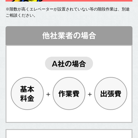
※階数が高くエレベーターが設置されていない等の階段作業は、別途
ご相談ください。
他社業者の場合
A社の場合
基本
作業費
出張費
料金