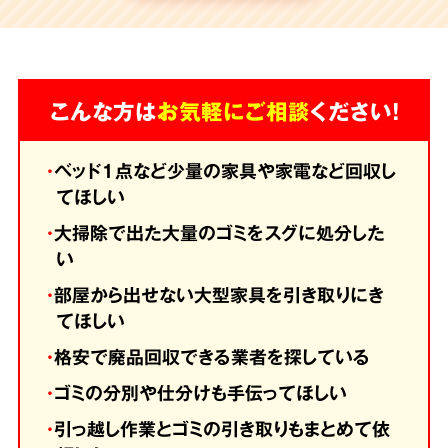
こんな方は
お気軽にご相談
ください！
・
ベッド1点など少量の家具や家電など回収し
てほしい
・
大掃除で出た大量のゴミをスグに処分した
い
・
部屋から出せない大型家具を引き取りにき
てほしい
・
格安で廃品回収できる業者を探している
・
ゴミの分別や仕分けも手伝ってほしい
・
引っ越し作業とゴミの引き取りもまとめて依