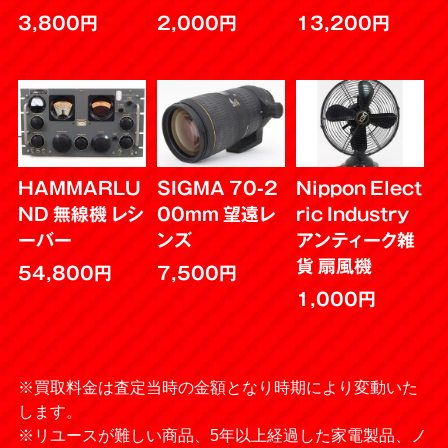
3,800円
2,000円
13,200円
HAMMARLU
SIGMA 70-2
Nippon Elect
ND 無線機 レシ
00mm 望遠レ
ric Industry
ーバー
ンズ
アンティーク雑
貨 扇風機
54,800円
7,500円
1,000円
※買取料金は査定当時の金額となり時期により変動いた
します。
※リユースが難しい商品、5年以上経過した家電製品、ノ