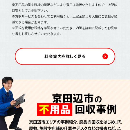
※不用品の量や現場の状況などにより費用は前後いたしますので、上記は
目安としてご参照下さい。
※買取サービスも合わせてご利用頂くと、上記金額より大幅にご負担が軽
減できる場合があります。
※正式な費用は現地を確認させていただき、内訳を詳細に記載したお見積
り書をお渡しさせていただきます。
料金案内を詳しく見る
京田辺市
の
回収事例
不
用品
京田辺市エリアの事例紹介。廃品の回収をはじめゴミ
屋敷、施設や店舗の什器やデスクなどの撤去など、こ