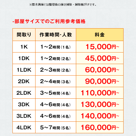
-部屋サイズでのご利用参考価格
間取り
作業時間・人数
料金
15,000
1～2
1K
円
～
時間（
1
名）
45,000
1～2
1DK
円
～
時間（
2
名）
60,000
2～3
1LDK
円
～
時間（
2
名）
90,000
2～4
2DK
円
～
時間（
3
名）
110,000
3～5
2LDK
円
～
時間（
4
名）
130,000
4～6
3DK
円
～
時間（
4
名）
140,000
4～6
3LDK
円
～
時間（
4
名）
160,000
5～7
4LDK
円
～
時間（
5
名）