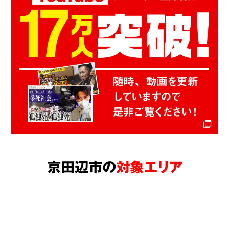
京田辺市の
対象エリア