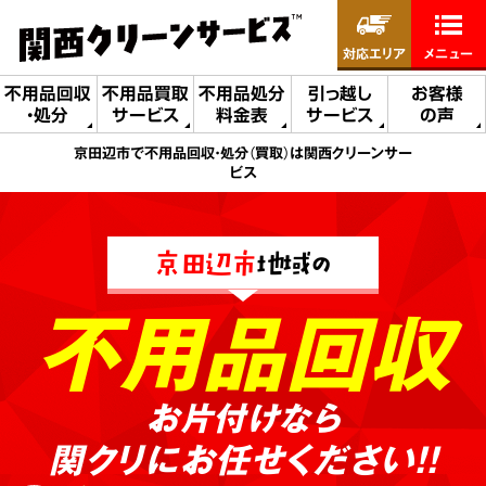
対応エリア
メニュー
不用品回収
不用品買取
不用品処分
引っ越し
お客様
・処分
サービス
料金表
サービス
の声
京田辺市で不用品回収・処分（買取）は関西クリーンサー
ビス
京田辺市
地域の
不用品回収
お片付けなら
関クリにお任せください!!