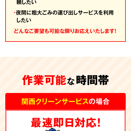
頼したい
・
夜間に粗大ごみの運び出しサービスを利用
したい
どんなご要望も可能な限りお応えいたします！
作業可能
時間帯
な
関西クリーンサービス
の場合
最速即日対応！