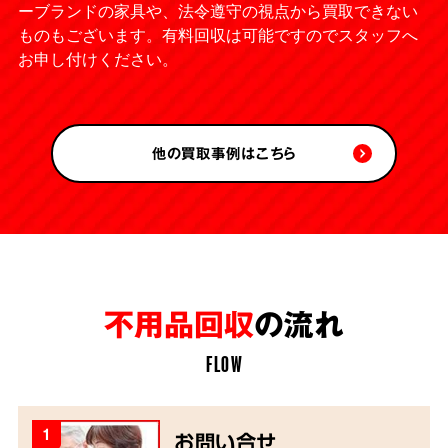
ーブランドの家具や、法令遵守の視点から買取できない
ものもございます。有料回収は可能ですのでスタッフへ
お申し付けください。
他の買取事例はこちら
不用品回収
の流れ
FLOW
1
お問い合せ