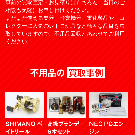
事前の買取査定・お見積りはもちろん、当日のご
相談も気軽にお申し付けください。
まだまだ使える楽器、音響機器、電化製品や、コ
レクターに人気のレトロ玩具など様々な品目を買
取していますので、不用品回収とあわせてご利用
ください。
不用品の
買取事例
SHIMANO ベ
高級ブランデー
NEC PCエン
イトリール
6本セット
ジン