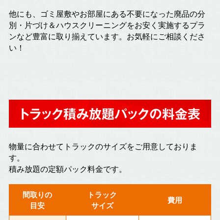
他にも、ゴミ屋敷やお部屋にある不要になった廃品の分
別・片づけ＆ハウスクリーニングをお安く実施するプラ
ンなど豊富に取り揃えています。お気軽にご相談くださ
い！
トラック積み放題パックの料金表
物量に合わせてトラックのサイズをご用意しておりま
す。
積み放題の定額パック料金です。
間取りの
トラック
費用
目安
サイズ