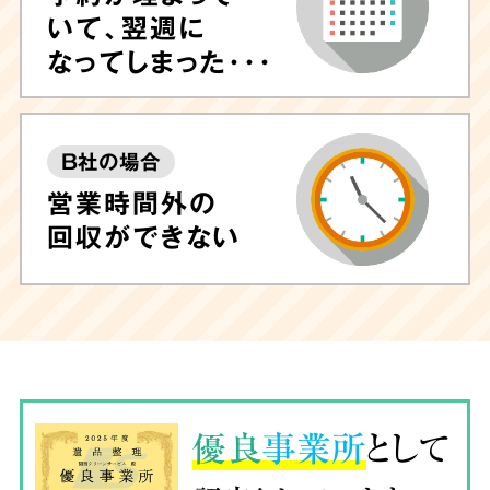
いて、翌週に
なってしまった･･･
B社の場合
営業時間外の
回収ができない
優良
事業所
として