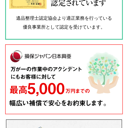
認定されています
遺品整理士認定協会
より適正業務を行っている
優良事業所として認定を受けています。