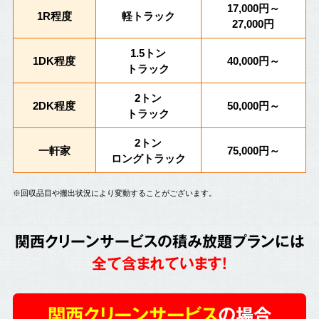
17,000円～
1R程度
軽トラック
27,000円
1.5トン
1DK程度
40,000円～
トラック
2トン
2DK程度
50,000円～
トラック
2トン
一軒家
75,000円～
ロングトラック
※回収品目や搬出状況により変動することがございます。
関西クリーンサービスの積み放題プランには
全て含まれています!
関西クリーンサービス
の場合