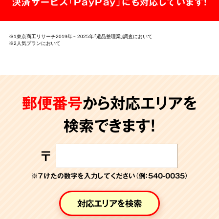
決済サービス「PayPay」にも対応しています!
※1東京商工リサーチ2019年～2025年「遺品整理業」調査において
※2人気プランにおいて
郵便番号
から対応エリアを
検索できます!
〒
※７けたの数字を入力してください（例：540-0035）
対応エリアを検索