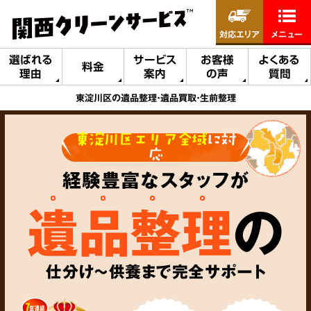
対応エリア
メニュー
選ばれる
サービス
お客様
よくある
料金
理由
案内
の声
質問
東淀川区の遺品整理・遺品買取・生前整理
東淀川区エリア全域
に対
応
経験豊富なスタッフが
遺品整理
の
仕分け～供養まで完全サポート