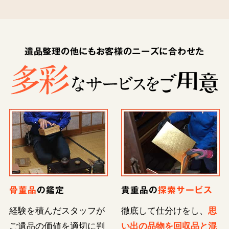
遺品整理の他にもお客様のニーズに合わせた
骨董品
の鑑定
貴重品の
探索サービス
経験を積んだスタッフが
徹底して仕分けをし、
思
ご遺品の価値を適切に判
い出の品物を回収品と混