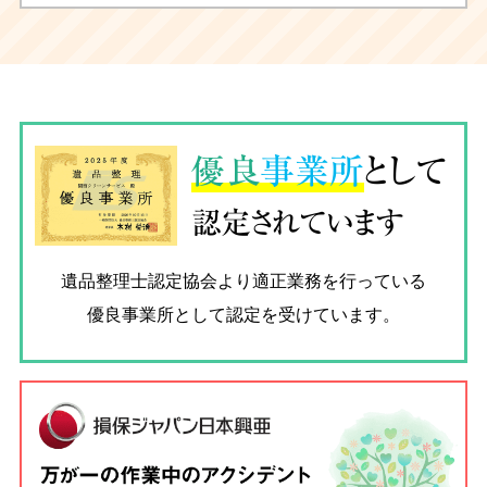
優良
事業所
として
認定されています
遺品整理士認定協会
より適正業務を行っている
優良事業所として認定を受けています。