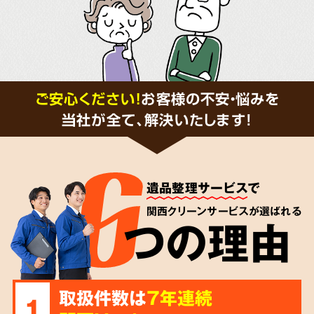
ご安心ください！
お客様の不安・悩みを
当社が全て、解決いたします!
遺品整理サービス
で
関西クリーンサービスが選ばれる
つの理由
取扱件数は
7年連続
1