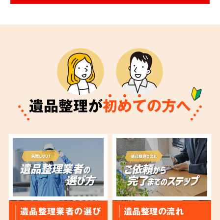
遺品整理が
初
め
て
の方へ
遺品整理業者の選び
遺品整理の流れ