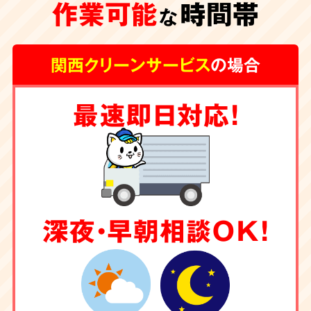
作業可能
時間帯
な
関西クリーンサービス
の場合
最速即日対応！
深夜・早朝相談OK！