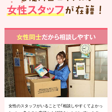
女性スタッフ
が在籍！
女性同士
だから相談しやすい
女性のスタッフがいることで「相談しやすくてよかっ