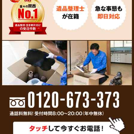
遺品整理士
急な事態も
が在籍
即日対応
通話料無料! 受付時間8:00～20:00（年中無休）