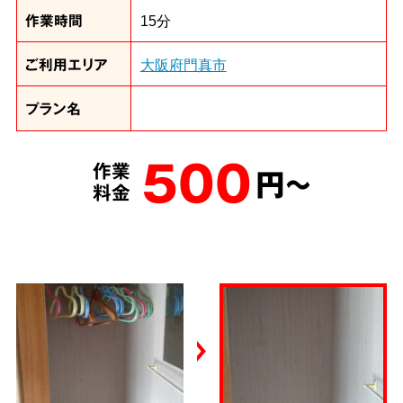
作業時間
15分
ご利用エリア
大阪府門真市
プラン名
500
作業
円～
料金