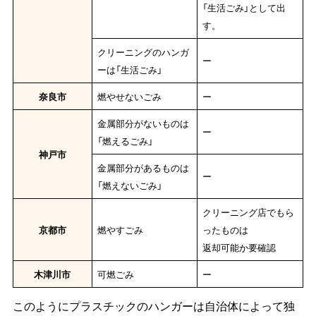
「生活ごみ」として出
す。
クリーニングのハンガ
ー
ーは「生活ごみ」
奈良市
燃やせないごみ
ー
金属部分がないものは
ー
「燃えるごみ」
神戸市
金属部分があるものは
ー
「燃えないごみ」
クリーニング店でもら
京都市
燃やすごみ
ったものは
返却可能か要確認
木津川市
可燃ごみ
ー
このようにプラスチックのハンガーは自治体によって独