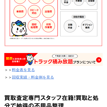
＞＞
料金表を見る
＞＞
回収実績・料金例を見る
買取査定専門スタッフ在籍！買取と処
分で納得の不用品整理