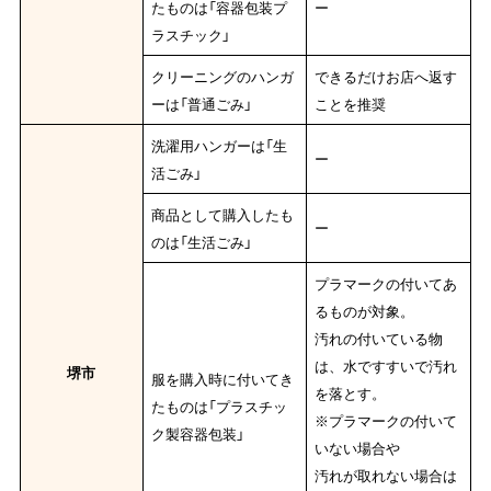
たものは「容器包装プ
ー
ラスチック」
クリーニングのハンガ
できるだけお店へ返す
ーは「普通ごみ」
ことを推奨
洗濯用ハンガーは「生
ー
活ごみ」
商品として購入したも
ー
のは「生活ごみ」
プラマークの付いてあ
るものが対象。
汚れの付いている物
は、水ですすいで汚れ
堺市
服を購入時に付いてき
を落とす。
たものは「プラスチッ
※プラマークの付いて
ク製容器包装」
いない場合や
汚れが取れない場合は