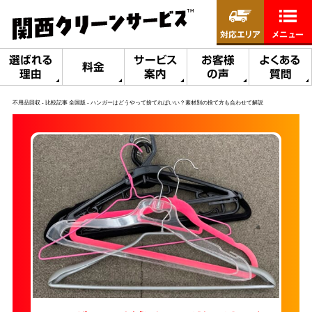
対応エリア
メニュー
選ばれる
サービス
お客様
よくある
料金
理由
案内
の声
質問
不用品回収
比較記事 全国版
ハンガーはどうやって捨てればいい？素材別の捨て方も合わせて解説