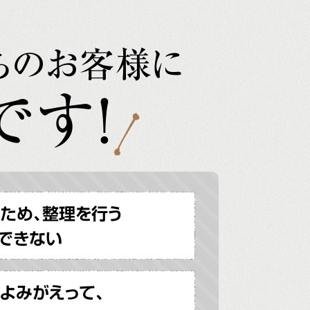
ちのお客様に
です!
ため、整理を行う
できない
よみがえって、