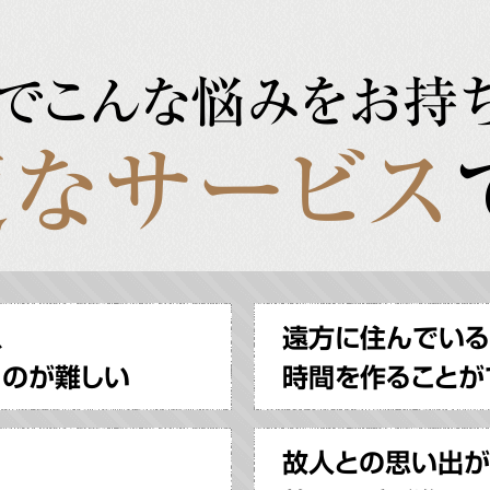
でこんな悩みをお持
なサービス
、
遠方に住んでいる
るのが難しい
時間を作ることが
故人との思い出が