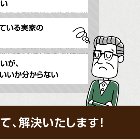
ない
ている実家の
いが、
いいか分からない
て、解決いたします!