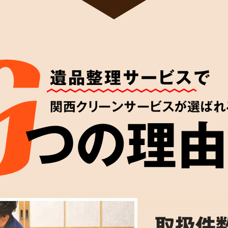
遺品整理サービス
で
関西クリーンサービスが選ばれ
つの理由
取扱件