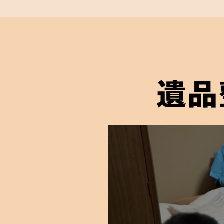
遺品整理士
が在
遺品整理士とは、一般社団法人遺品整
により「遺品整理の取扱い手順および
について正しい知識を身につけ、試験
遺品
与えられる遺品整理のプロであるとい
弊社には遺品整理士の有資格者が在籍
信頼していただける適切なかたちの遺
ご依頼者様に届けることをお約束しま
03