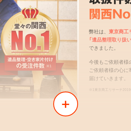
関西No
弊社は、
東京商工
「遺品整理取り扱い
できました。
今後もご依頼者様
ご依頼者様の心に
届けていきます。
※1東京商工リサーチ201
02