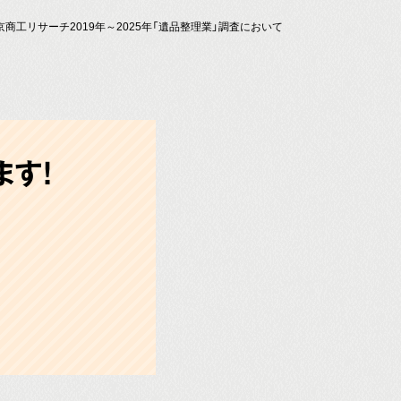
京商工リサーチ2019年～2025年「遺品整理業」調査において
す!