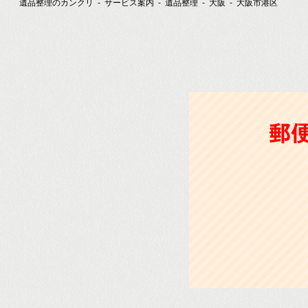
遺品整理のカンクリ
サービス案内
遺品整理
大阪
大阪市港区
郵