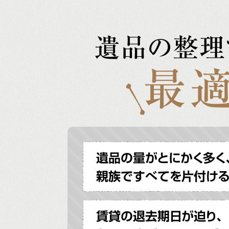
遺品の整理
最適
遺品の量がとにかく多く
親族ですべてを片付け
賃貸の退去期日が迫り、