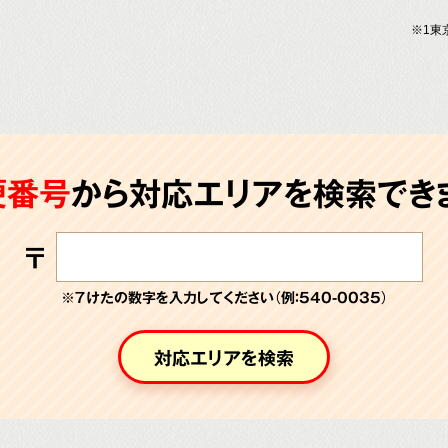
※1東
便番号
から対応エリアを検索できま
〒
※７けたの数字を入力してください（例：540-0035）
対応エリアを検索