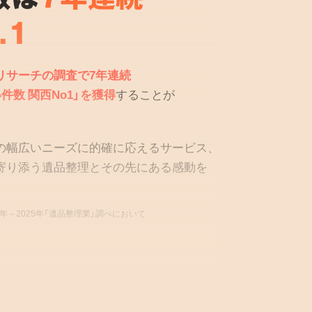
.1
リサーチの調査で7年連続
件数 関西No1」を獲得
することが
の幅広いニーズに的確に応えるサービス、
寄り添う遺品整理とその先にある感動を
9年～2025年「遺品整理業」調べにおいて