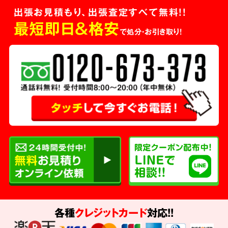
出張お見積もり、出張査定すべて無料!!
最短即日＆格安
で処分・お引き取り！
各種
クレジットカード
対応!!