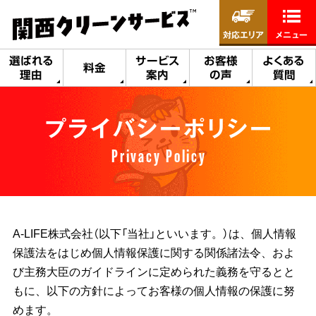
対応エリア
メニュー
選ばれる
サービス
お客様
よくある
料金
理由
案内
の声
質問
プライバシーポリシー
Privacy Policy
A-LIFE株式会社（以下「当社」といいます。）は、個人情報
保護法をはじめ個人情報保護に関する関係諸法令、およ
び主務大臣のガイドラインに定められた義務を守るとと
もに、以下の方針によってお客様の個人情報の保護に努
めます。