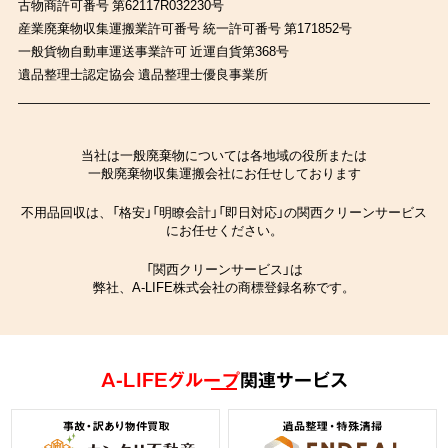
古物商許可番号 第62117R032230号
産業廃棄物収集運搬業許可番号 統一許可番号 第171852号
一般貨物自動車運送事業許可 近運自貨第368号
遺品整理士認定協会 遺品整理士優良事業所
当社は一般廃棄物については各地域の役所または
一般廃棄物収集運搬会社にお任せしております
不用品回収は、「格安」「明瞭会計」「即日対応」の関西クリーンサービス
にお任せください。
「関西クリーンサービス」は
弊社、A-LIFE株式会社の商標登録名称です。
A-LIFEグループ
関連サービス