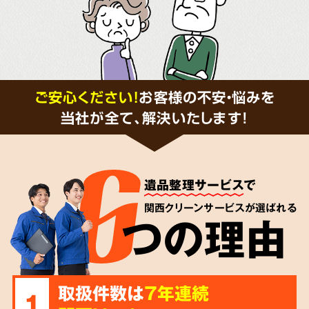
ご安心ください！
お客様の不安・悩みを
当社が全て、解決いたします!
遺品整理サービス
で
関西クリーンサービスが選ばれる
つの理由
取扱件数は
7年連続
1