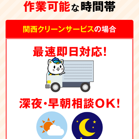
作業可能
時間帯
な
関西クリーンサービス
の場合
最速即日対応！
深夜・早朝相談OK！