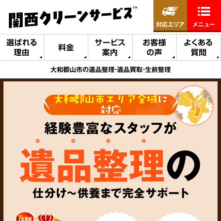
対応エリア
メニュー
選ばれる
サービス
お客様
よくある
料金
理由
案内
の声
質問
大和郡山市の遺品整理・遺品買取・生前整理
大和郡山市エリア全域
に
対応
経験豊富なスタッフが
遺品整理
の
仕分け～供養まで完全サポート