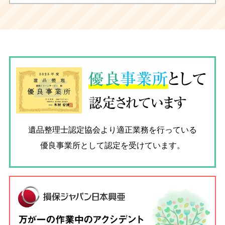
優良
事業所
として
認定されています
遺品整理士認定協会
より適正業務を行っている
優良事業所として認定を受けています。