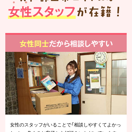
女性スタッフ
が在籍！
女性同士
だから相談しやすい
女性のスタッフがいることで「相談しやすくてよかっ