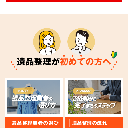
遺品整理が
初
め
て
の方へ
遺品整理業者の選び
遺品整理の流れ