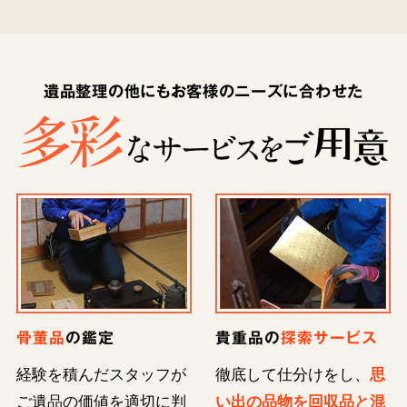
遺品整理の他にもお客様のニーズに合わせた
骨董品
の鑑定
貴重品の
探索サービス
経験を積んだスタッフが
徹底して仕分けをし、
思
ご遺品の価値を適切に判
い出の品物を回収品と混