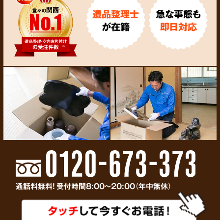
遺品整理士
急な事態も
が在籍
即日対応
通話料無料! 受付時間8:00～20:00（年中無休）