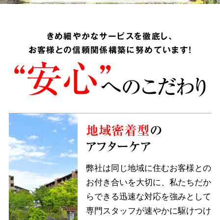
きめ細やかなサービスを徹底し、
お客様との信頼関係構築に努めています!
“安心”
へのこだわり
地域密着型
の
アフターケア
弊社は同じ地域に住むお客様との
お付き合いを大切に、私たちだか
らできる迅速な対応を強みとして
専門スタッフが速やかに駆けつけ