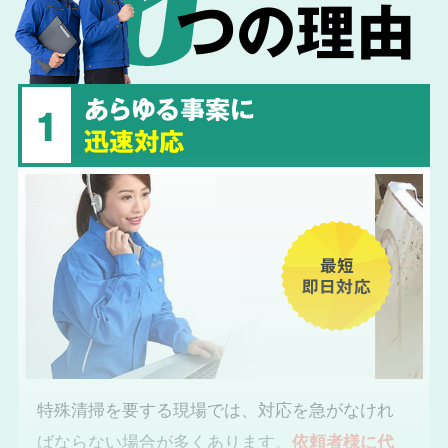
つの理由
あらゆる事案に
1
迅速対応
最短
即日対応
特殊清掃を要する現場では、対応を急がなけれ
ばならない場合が多くあります。
依頼者様に代