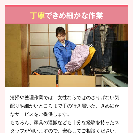
丁寧
できめ細かな作業
清掃や整理作業では、女性ならではのさりげない気
配りや細かいところまで手の行き届いた、きめ細か
なサービスをご提供します。
もちろん、家具の運搬なども十分な経験を持ったス
タッフが伺いますので、安心してご相談ください。