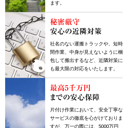
ます。
秘密厳守
安心の近隣対策
社名のない運搬トラックや、短時
間作業、中身が見えないように梱
包して搬出するなど、近隣対策に
も最大限の対応をいたします。
最高5千万円
までの安心保障
片付け作業において、安全丁寧な
サービスの徹底を心がけておりま
すが、万一の際には、5000万円