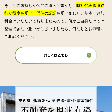
を、との気持ちが仏門の道へと繋がり、
弊社代表亀澤範
行が得度を受け、僧侶の認証
を受けました。基本、追加
料金はいただいておりませんので、何かご自身だけでは
整理できない想いがございましたら、何なりとお気軽に
ご相談ください。
詳しくはこちら
空き家、孤独死・火災・自殺・事件・事故物件
不動産を
現状有姿