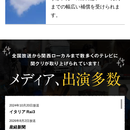
までの幅広い補償を受けられま
す。
全国放送から関西ローカルまで数多くのテレビに
関クリが取り上げられています!
メディア、
出演多数
2024年10月20日放送
イタリア Rai3
2026年8月2日放送
産経新聞