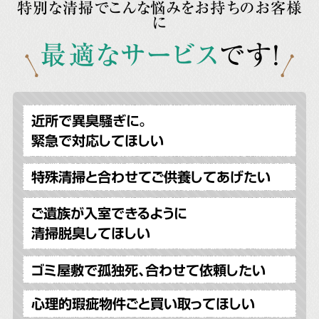
特別な清掃でこんな悩みをお持ちのお客様
に
最適なサービス
です!
近所で異臭騒ぎに。
緊急で対応してほしい
特殊清掃と合わせてご供養してあげたい
ご遺族が入室できるように
清掃脱臭してほしい
ゴミ屋敷で孤独死、合わせて依頼したい
心理的瑕疵物件ごと買い取ってほしい