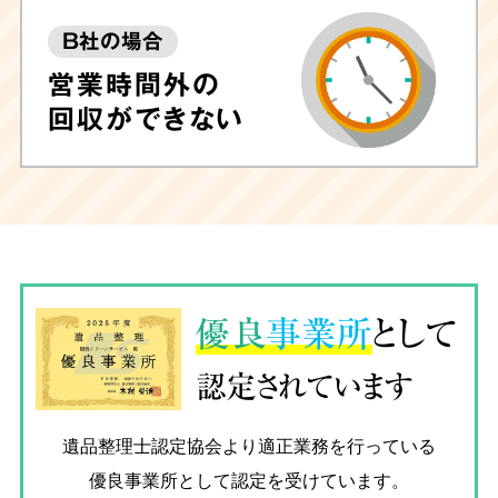
B社の場合
営業時間外の
回収ができない
優良
事業所
として
認定されています
遺品整理士認定協会
より適正業務を行っている
優良事業所として認定を受けています。