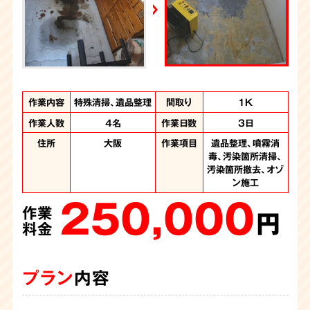
ABEMA SPECIAL
2026年6月12日放送
FRIDAY-フライデー
作業内容
作業内容
作業内容
作業内容
作業内容
作業内容
作業内容
作業内容
作業内容
作業内容
特殊清掃、遺品整理
特殊清掃、遺品整理
遺品整理、特殊清掃
特殊清掃、遺品整理
特殊清掃、遺品整理
特殊清掃、遺品整理
特殊清掃、遺品整理
特殊清掃、遺品整理
特殊清掃、不用品回
遺品整理、特殊清掃
間取り
間取り
間取り
間取り
間取り
間取り
間取り
間取り
間取り
間取り
3LDK
1DK
2DK
1K
1K
2K
2K
1K
1K
2K
収
作業人数
作業人数
作業人数
作業人数
作業人数
作業人数
作業人数
作業人数
作業人数
4名
3人
3名
3名
5名
4名
3人
4名
4名
作業日数
作業日数
作業日数
作業日数
作業日数
作業日数
作業日数
作業日数
作業日数
6時間
3日
1日
1日
1日
1日
1日
4日
1日
作業人数
3名
作業時間
6時間
住所
住所
住所
住所
住所
住所
住所
住所
住所
大阪府
大阪
大阪
大阪
大阪
大阪
大阪
大阪
作業項目
作業項目
作業項目
作業項目
作業項目
作業項目
作業項目
作業項目
作業項目
噴霧消毒、汚染箇所
噴霧消毒、汚染箇所
遺品整理、大量のゴ
遺品整理、噴霧消
遺品整理、噴霧消
遺品整理、噴霧消
遺品整理、噴霧消
遺品整理、噴霧消
遺品整理、噴霧消
住所
大阪府
作業項目
噴霧消毒、汚染物の
毒、汚染箇所清掃、
毒、汚染箇所清掃、
毒、汚染箇所清掃、
毒、汚染箇所清掃、
毒、汚染箇所清掃、
毒、汚染箇所清掃
清掃、汚染箇所撤
清掃、汚染箇所撤
ミの撤去、噴霧消
150,000
汚染箇所撤去、オゾ
去、汚染箇所解体、
毒、汚染箇所清掃
撤去、汚染か所清
汚染箇所撤去
汚染箇所撤去
汚染箇所撤去
汚染箇所撤去
去、遺品整理
作業
220,000
130,000
230,000
230,000
165,000
187,000
オゾン施工、内装工
掃、不用品回収
ン施工
円
作業
作業
作業
作業
作業
作業
250,000
140,000
事、遺品整理
料金
円
円
円
円
円
円
作業
作業
480,000
料金
料金
料金
料金
料金
料金
円
円
作業
料金
料金
円
料金
プラン
内容
プラン
プラン
プラン
プラン
プラン
プラン
内容
内容
内容
内容
内容
内容
プラン
プラン
内容
内容
プラン
内容
物件の管理会社様から特殊清掃のご依頼を承りました。ユニ
今回は孤独死をされた故人さまの遺品整理と特殊清掃のご依
孤独死の特殊清掃のご依頼でしたが、臭いはは少なく体液が
ご遺族の方から孤独死の特殊清掃のご依頼です。机にもたれ
物件のオーナー様から孤独死の特殊清掃ご依頼です。臭いは
物件の管理会社さまよりご依頼頂きました。孤独死があった
玄関で亡くなられ、発見が遅れた為に体液が広がりウジが発