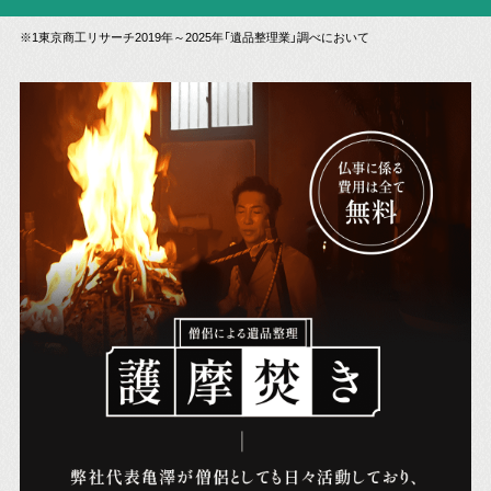
※1東京商工リサーチ2019年～2025年「遺品整理業」調べにおいて