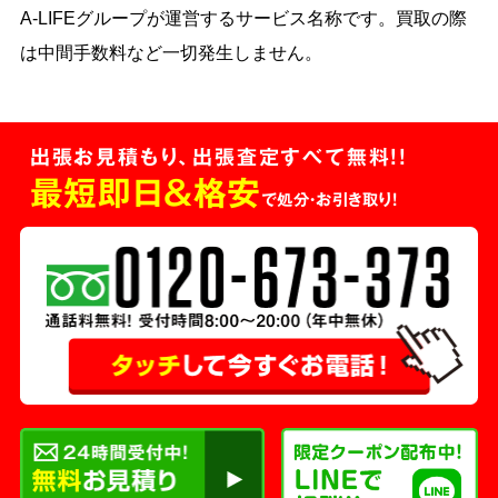
A-LIFEグループが運営するサービス名称です。買取の際
は中間手数料など一切発生しません。
出張お見積もり、出張査定すべて無料!!
最短即日＆格安
で処分・お引き取り！