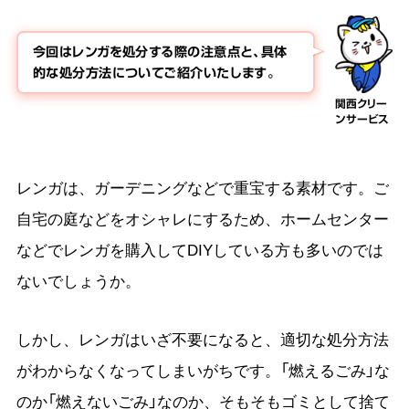
今回はレンガを処分する際の注意点と、具体
的な処分方法についてご紹介いたします。
関西クリー
ンサービス
レンガは、ガーデニングなどで重宝する素材です。ご
自宅の庭などをオシャレにするため、ホームセンター
などでレンガを購入してDIYしている方も多いのでは
ないでしょうか。
しかし、レンガはいざ不要になると、適切な処分方法
がわからなくなってしまいがちです。「燃えるごみ」な
のか「燃えないごみ」なのか、そもそもゴミとして捨て