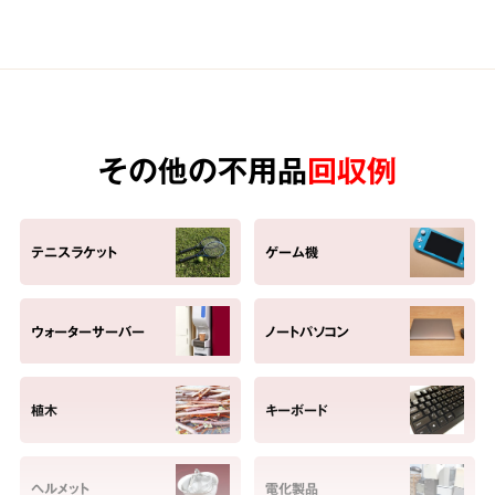
その他の不用品
回収例
テニスラケット
ゲーム機
ウォーターサーバー
ノートパソコン
植木
キーボード
ヘルメット
電化製品