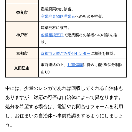
産業廃棄物に該当。
奈良市
産業廃棄物処理業者
への相談を推奨。
建築廃材に該当。
神戸市
各種相談窓口
で建築廃材の業者への相談を推
奨。
京都市
京都市大型ごみ受付センター
に相談を推奨。
事前連絡の上、
甘南備園
に持込可能（※個数制限
京田辺市
あり）
中には、少量のレンガであれば回収してくれる自治体も
ありますが、対応の可否は自治体によって異なります。
処分を希望する場合は、電話やお問合せフォームを利用
し、お住まいの自治体へ事前確認をするようにしましょ
う。