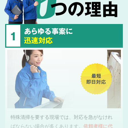
つの理由
あらゆる事案に
1
迅速対応
最短
即日対応
特殊清掃を要する現場では、対応を急がなけれ
ばならない場合が多くあります。
依頼者様に代