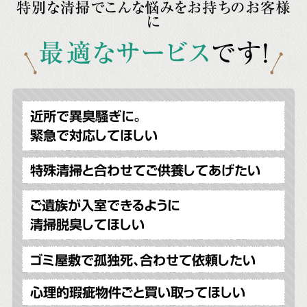
特別な清掃でこんな悩みをお持ちのお客様
に
最適なサービス
です!
近所で異臭騒ぎに。
緊急で対応してほしい
特殊清掃と合わせてご供養してあげたい
ご遺族が入室できるように
清掃脱臭してほしい
ゴミ屋敷で孤独死、合わせて依頼したい
心理的瑕疵物件ごと買い取ってほしい