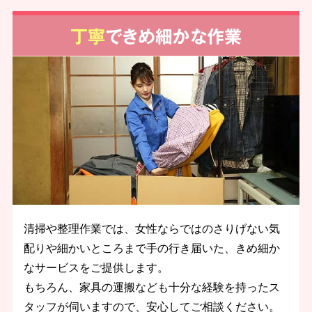
丁寧
できめ細かな作業
清掃や整理作業では、女性ならではのさりげない気
配りや細かいところまで手の行き届いた、きめ細か
なサービスをご提供します。
もちろん、家具の運搬なども十分な経験を持ったス
タッフが伺いますので、安心してご相談ください。