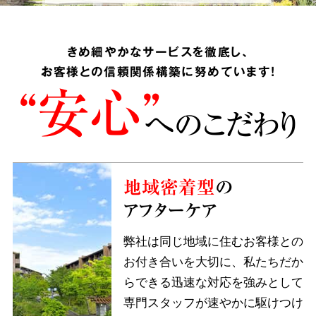
きめ細やかなサービスを徹底し、
お客様との信頼関係構築に努めています!
“安心”
へのこだわり
地域密着型
の
アフターケア
弊社は同じ地域に住むお客様との
お付き合いを大切に、私たちだか
らできる迅速な対応を強みとして
専門スタッフが速やかに駆けつけ