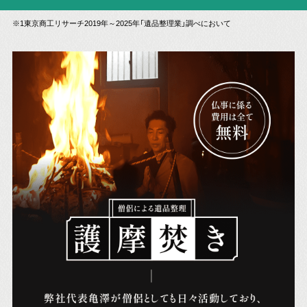
※1東京商工リサーチ2019年～2025年「遺品整理業」調べにおいて