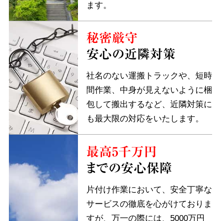
ます。
秘密厳守
安心の近隣対策
社名のない運搬トラックや、短時
間作業、中身が見えないように梱
包して搬出するなど、近隣対策に
も最大限の対応をいたします。
最高5千万円
までの安心保障
片付け作業において、安全丁寧な
サービスの徹底を心がけておりま
すが、万一の際には、5000万円