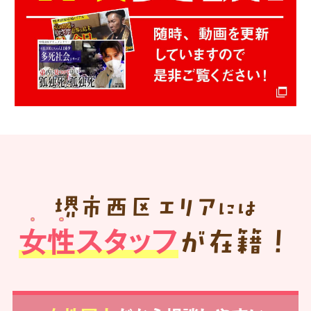
堺市西区
エリア
には
女性スタッフ
が在籍！