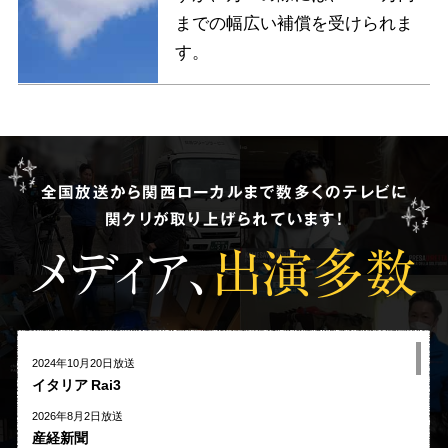
までの幅広い補償を受けられま
す。
全国放送から関西ローカルまで数多くのテレビに
関クリが取り上げられています!
メディア、
出演多数
2024年10月20日放送
イタリア Rai3
2026年8月2日放送
産経新聞