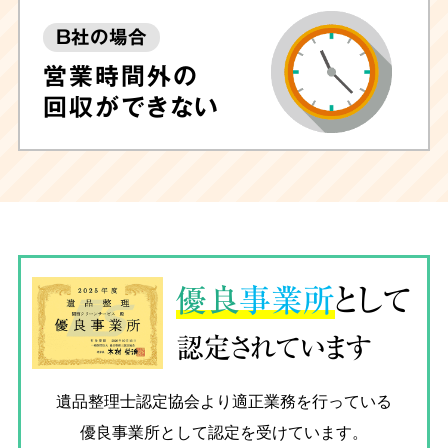
B社の場合
営業時間外の
回収ができない
優良
事業所
として
認定されています
遺品整理士認定協会
より適正業務を行っている
優良事業所として認定を受けています。