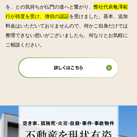
を、との気持ちが仏門の道へと繋がり、
弊社代表亀澤範
行が得度を受け、僧侶の認証
を受けました。基本、追加
料金はいただいておりませんので、何かご自身だけでは
整理できない想いがございましたら、何なりとお気軽に
ご相談ください。
詳しくはこちら
空き家、孤独死・火災・自殺・事件・事故物件
不動産を
現状有姿