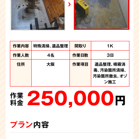
YouTube｜好井まさおの怪談を浴びる会
2026年6月28日放送
Yahoo!ニュース
作業内容
作業内容
作業内容
作業内容
作業内容
作業内容
作業内容
作業内容
作業内容
作業内容
特殊清掃、遺品整理
特殊清掃、遺品整理
遺品整理、特殊清掃
特殊清掃、遺品整理
特殊清掃、遺品整理
特殊清掃、遺品整理
特殊清掃、遺品整理
特殊清掃、遺品整理
特殊清掃、不用品回
遺品整理、特殊清掃
間取り
間取り
間取り
間取り
間取り
間取り
間取り
間取り
間取り
間取り
3LDK
1DK
2DK
1K
1K
2K
2K
1K
1K
2K
収
作業人数
作業人数
作業人数
作業人数
作業人数
作業人数
作業人数
作業人数
作業人数
4名
3人
3名
3名
5名
4名
3人
4名
4名
作業日数
作業日数
作業日数
作業日数
作業日数
作業日数
作業日数
作業日数
作業日数
6時間
3日
1日
1日
1日
1日
1日
4日
1日
作業人数
3名
作業時間
6時間
住所
住所
住所
住所
住所
住所
住所
住所
住所
大阪府
大阪
大阪
大阪
大阪
大阪
大阪
大阪
作業項目
作業項目
作業項目
作業項目
作業項目
作業項目
作業項目
作業項目
作業項目
噴霧消毒、汚染箇所
噴霧消毒、汚染箇所
遺品整理、大量のゴ
遺品整理、噴霧消
遺品整理、噴霧消
遺品整理、噴霧消
遺品整理、噴霧消
遺品整理、噴霧消
遺品整理、噴霧消
住所
大阪府
作業項目
噴霧消毒、汚染物の
毒、汚染箇所清掃、
毒、汚染箇所清掃、
毒、汚染箇所清掃、
毒、汚染箇所清掃、
毒、汚染箇所清掃、
毒、汚染箇所清掃
清掃、汚染箇所撤
清掃、汚染箇所撤
ミの撤去、噴霧消
150,000
汚染箇所撤去、オゾ
去、汚染箇所解体、
毒、汚染箇所清掃
撤去、汚染か所清
汚染箇所撤去
汚染箇所撤去
汚染箇所撤去
汚染箇所撤去
去、遺品整理
作業
220,000
130,000
230,000
230,000
165,000
187,000
オゾン施工、内装工
掃、不用品回収
ン施工
円
作業
作業
作業
作業
作業
作業
250,000
140,000
事、遺品整理
料金
円
円
円
円
円
円
作業
作業
480,000
料金
料金
料金
料金
料金
料金
円
円
作業
料金
料金
円
料金
プラン
内容
プラン
プラン
プラン
プラン
プラン
プラン
内容
内容
内容
内容
内容
内容
プラン
プラン
内容
内容
プラン
内容
物件の管理会社様から特殊清掃のご依頼を承りました。ユニ
今回は孤独死をされた故人さまの遺品整理と特殊清掃のご依
孤独死の特殊清掃のご依頼でしたが、臭いはは少なく体液が
ご遺族の方から孤独死の特殊清掃のご依頼です。机にもたれ
物件のオーナー様から孤独死の特殊清掃ご依頼です。臭いは
物件の管理会社さまよりご依頼頂きました。孤独死があった
玄関で亡くなられ、発見が遅れた為に体液が広がりウジが発