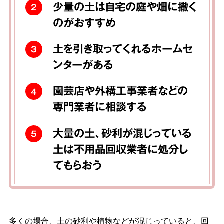
少量の土は自宅の庭や畑に撒く
2
のがおすすめ
土を引き取ってくれるホームセ
3
ンターがある
園芸店や外構工事業者などの
4
専門業者に相談する
大量の土、砂利が混じっている
5
土は不用品回収業者に処分し
てもらおう
多くの場合、土の砂利や植物などが混じっていると、回