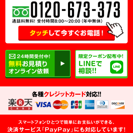
各種
クレジットカード
対応!!
スマートフォンひとつで簡単にお支払いができる、
決済サービス「PayPay」にも対応しています!