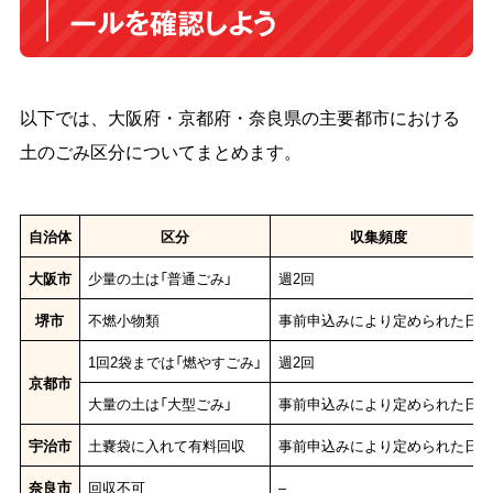
ールを確認しよう
以下では、大阪府・京都府・奈良県の主要都市における
土のごみ区分についてまとめます。
自治体
区分
収集頻度
大阪市
少量の土は「普通ごみ」
週2回
堺市
不燃小物類
事前申込みにより定められた日
1回2袋までは「燃やすごみ」
週2回
京都市
大量の土は「大型ごみ」
事前申込みにより定められた日
宇治市
土嚢袋に入れて有料回収
事前申込みにより定められた日
奈良市
回収不可
–