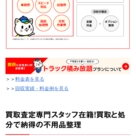
＞＞
料金表を見る
＞＞
回収実績・料金例を見る
買取査定専門スタッフ在籍！買取と処
分で納得の不用品整理