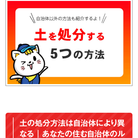
土の処分方法は自治体により異
なる｜あなたの住む自治体のル