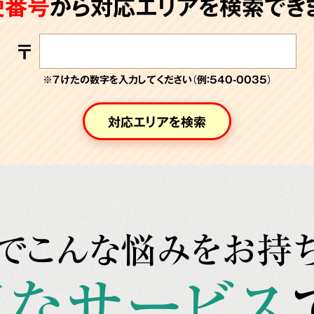
便番号
から対応エリアを検索できま
〒
※７けたの数字を入力してください（例：540-0035）
対応エリアを検索
でこんな悩みをお持
なサービス