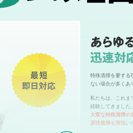
あらゆ
迅速対
最短
特殊清掃を要する
即日対応
ない場合が多くあ
私たちは、これま
経験してきました
大変な特殊清掃の
原状復帰を実現
い