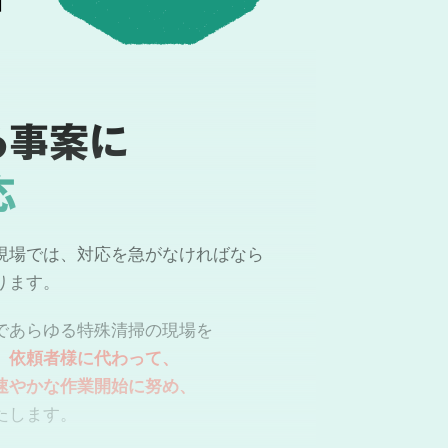
る事案に
応
現場では、対応を急がなければなら
ります。
であらゆる特殊清掃の現場を
。
依頼者様に代わって、
速やかな作業開始に努め、
たします。