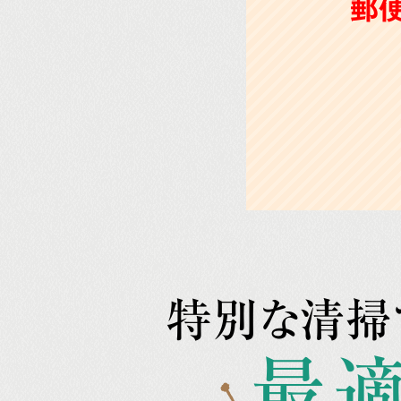
郵
特別な清掃
最適