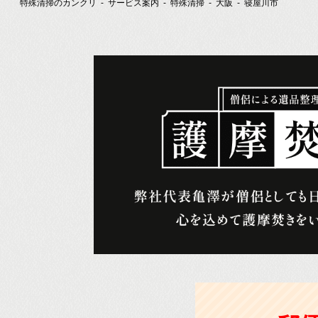
特殊清掃のカンクリ
サービス案内
特殊清掃
大阪
寝屋川市