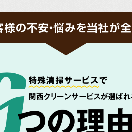
客様の不安・悩みを当社が全
特殊清掃サービス
で
関西クリーンサービスが選ばれ
つの理