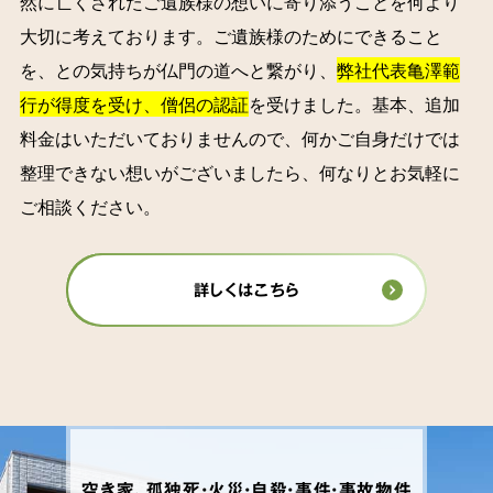
然に亡くされたご遺族様の想いに寄り添うことを何より
大切に考えております。ご遺族様のためにできること
を、との気持ちが仏門の道へと繋がり、
弊社代表亀澤範
行が得度を受け、僧侶の認証
を受けました。基本、追加
料金はいただいておりませんので、何かご自身だけでは
整理できない想いがございましたら、何なりとお気軽に
ご相談ください。
詳しくはこちら
空き家、孤独死・火災・自殺・事件・事故物件