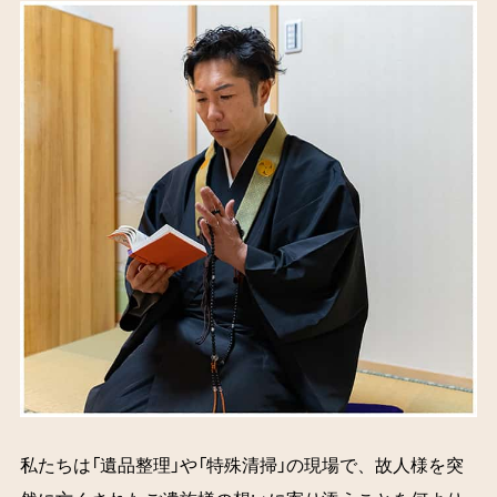
私たちは「遺品整理」や「特殊清掃」の現場で、故人様を突