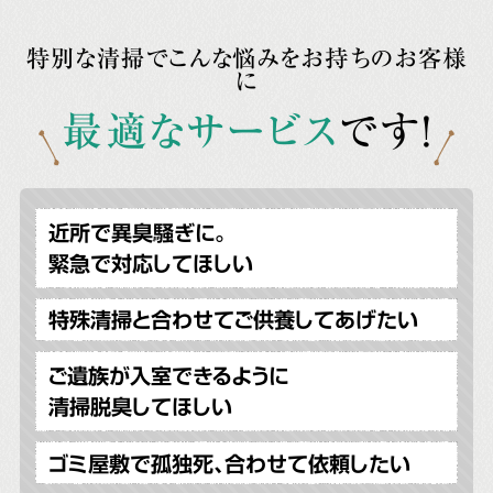
特別な清掃でこんな悩みをお持ちのお客様
に
最適なサービス
です!
近所で異臭騒ぎに。
緊急で対応してほしい
特殊清掃と合わせてご供養してあげたい
ご遺族が入室できるように
清掃脱臭してほしい
ゴミ屋敷で孤独死、合わせて依頼したい