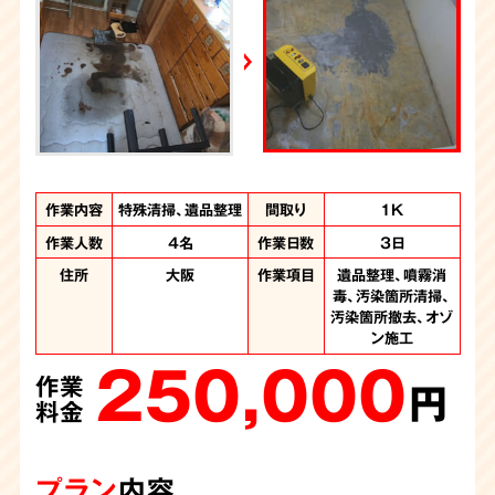
週刊循環経済新聞（7月6日号）
2026年7月4日放送
YouTube｜好井まさおの怪談を浴びる会
2026年6月28日放送
Yahoo!ニュース
作業内容
作業内容
作業内容
作業内容
作業内容
作業内容
作業内容
作業内容
作業内容
作業内容
特殊清掃、遺品整理
特殊清掃、遺品整理
遺品整理、特殊清掃
特殊清掃、遺品整理
特殊清掃、遺品整理
特殊清掃、遺品整理
特殊清掃、遺品整理
特殊清掃、遺品整理
特殊清掃、不用品回
遺品整理、特殊清掃
間取り
間取り
間取り
間取り
間取り
間取り
間取り
間取り
間取り
間取り
3LDK
1DK
2DK
1K
1K
2K
2K
1K
1K
2K
収
作業人数
作業人数
作業人数
作業人数
作業人数
作業人数
作業人数
作業人数
作業人数
4名
3人
3名
3名
5名
4名
3人
4名
4名
作業日数
作業日数
作業日数
作業日数
作業日数
作業日数
作業日数
作業日数
作業日数
6時間
3日
1日
1日
1日
1日
1日
4日
1日
作業人数
3名
作業時間
6時間
住所
住所
住所
住所
住所
住所
住所
住所
住所
大阪府
大阪
大阪
大阪
大阪
大阪
大阪
大阪
作業項目
作業項目
作業項目
作業項目
作業項目
作業項目
作業項目
作業項目
作業項目
噴霧消毒、汚染箇所
噴霧消毒、汚染箇所
遺品整理、大量のゴ
遺品整理、噴霧消
遺品整理、噴霧消
遺品整理、噴霧消
遺品整理、噴霧消
遺品整理、噴霧消
遺品整理、噴霧消
住所
大阪府
作業項目
噴霧消毒、汚染物の
毒、汚染箇所清掃、
毒、汚染箇所清掃、
毒、汚染箇所清掃、
毒、汚染箇所清掃、
毒、汚染箇所清掃、
毒、汚染箇所清掃
清掃、汚染箇所撤
清掃、汚染箇所撤
ミの撤去、噴霧消
150,000
汚染箇所撤去、オゾ
去、汚染箇所解体、
毒、汚染箇所清掃
撤去、汚染か所清
汚染箇所撤去
汚染箇所撤去
汚染箇所撤去
汚染箇所撤去
去、遺品整理
作業
220,000
130,000
230,000
230,000
165,000
187,000
オゾン施工、内装工
掃、不用品回収
ン施工
円
作業
作業
作業
作業
作業
作業
250,000
140,000
事、遺品整理
料金
円
円
円
円
円
円
作業
作業
480,000
料金
料金
料金
料金
料金
料金
円
円
作業
料金
料金
円
料金
プラン
内容
プラン
プラン
プラン
プラン
プラン
プラン
内容
内容
内容
内容
内容
内容
プラン
プラン
内容
内容