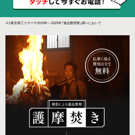
※1東京商工リサーチ2019年～2025年「遺品整理業」調べにおいて