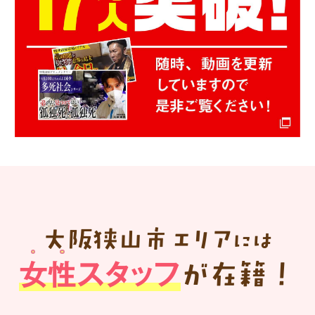
大阪狭山市
エリア
には
女性スタッフ
が在籍！