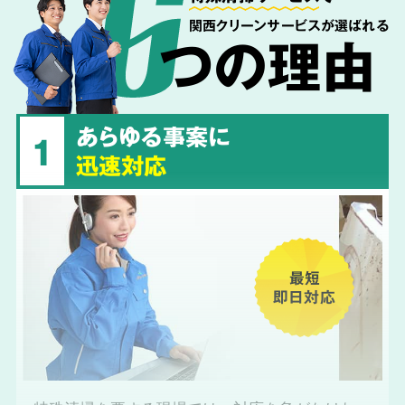
関西クリーンサービスが選ばれる
つの理由
あらゆる事案に
1
迅速対応
最短
即日対応