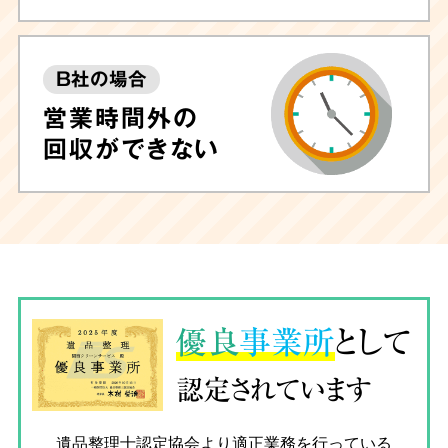
B社の場合
営業時間外の
回収ができない
優良
事業所
として
認定されています
遺品整理士認定協会
より適正業務を行っている