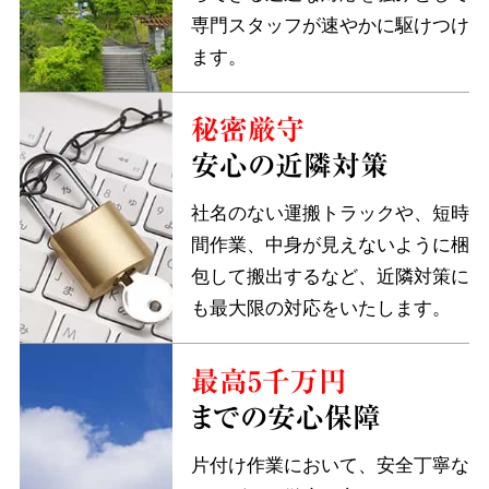
専門スタッフが速やかに駆けつけ
ます。
秘密厳守
安心の近隣対策
社名のない運搬トラックや、短時
間作業、中身が見えないように梱
包して搬出するなど、近隣対策に
も最大限の対応をいたします。
最高5千万円
までの安心保障
片付け作業において、安全丁寧な