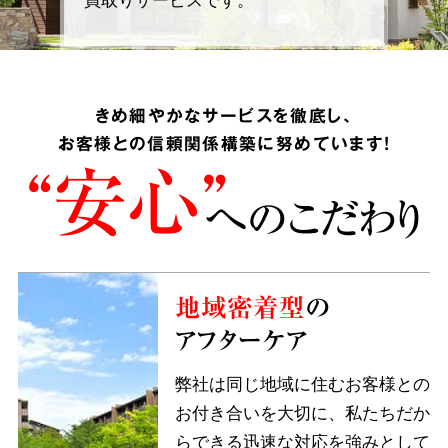
きめ細やかなサービスを徹底し、
お客様との信頼関係構築に努めています!
“安心”
へのこだわり
地域密着型
の
アフターケア
弊社は同じ地域に住むお客様との
お付き合いを大切に、私たちだか
らできる迅速な対応を強みとして