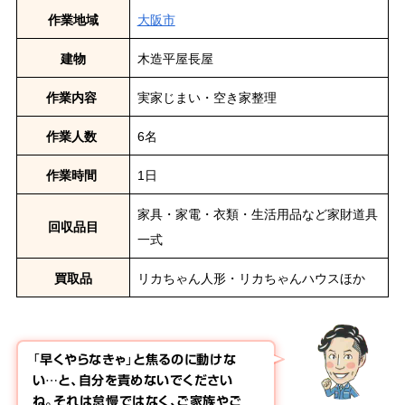
作業地域
大阪市
建物
木造平屋長屋
作業内容
実家じまい・空き家整理
作業人数
6名
作業時間
1日
家具・家電・衣類・生活用品など家財道具
回収品目
一式
買取品
リカちゃん人形・リカちゃんハウスほか
「早くやらなきゃ」と焦るのに動けな
い…と、自分を責めないでください
ね。それは怠慢ではなく、ご家族やご