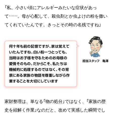
「私、小さい頃にアレルギーみたいな症状があっ
て……。母が心配して、殺虫剤とか虫よけの粉を撒い
てくれていたんです。きっとその時の名残ですね」
何十年も前の記憶ですが、家は覚えて
いたんですね。白い粉一つとっても、
当時はお子様を守るためのお母様の
担当スタッフ 亀澤
愛情そのもの。だからこそ、私たちは
機械的に処理するのではなく、その背
景にある家族の物語を尊重しながら作
業することを大切にしています
家財整理は、単なる「物の処分」ではなく、「家族の歴
史を紐解く作業」なのだと、改めて実感した瞬間でし