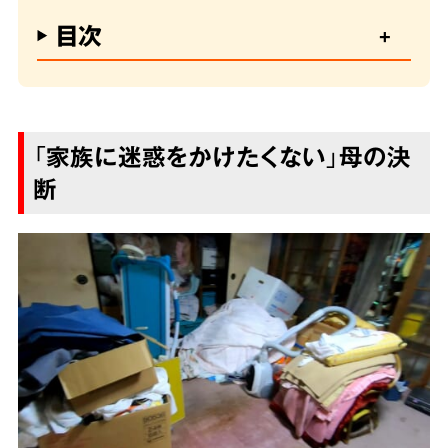
目次
「家族に迷惑をかけたくない」母の決
断