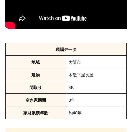
現場データ
地域
大阪市
建物
木造平屋長屋
間取り
4K
空き家期間
3年
家財累積年数
約40年