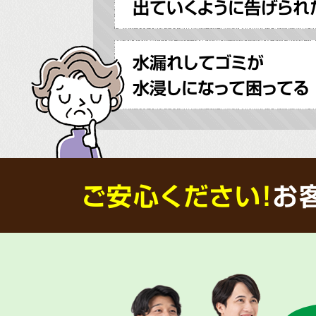
出ていくように告げられ
水漏れしてゴミが
水浸しになって困ってる
ご安心ください！
お