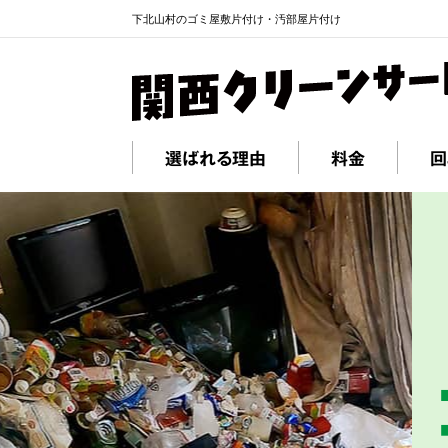
下北山村のゴミ屋敷片付け・汚部屋片付け
選ばれる理由
料金
回