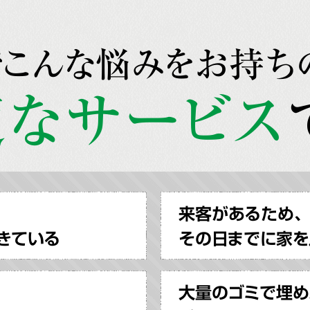
でこんな悩みをお持ち
なサービス
来客があるため、
きている
その日までに家を
大量のゴミで埋め