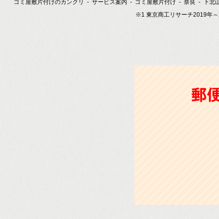
ゴミ屋敷片付けのカンクリ
サービス案内
ゴミ屋敷片付け
奈良
下北
※1 東京商工リサーチ2019年
郵