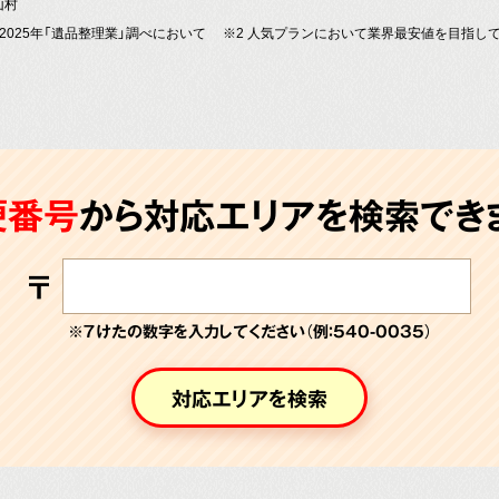
山村
～2025年「遺品整理業」調べにおいて
※2 人気プランにおいて業界最安値を目指し
便番号
から対応エリアを検索できま
〒
※７けたの数字を入力してください（例：540-0035）
対応エリアを検索