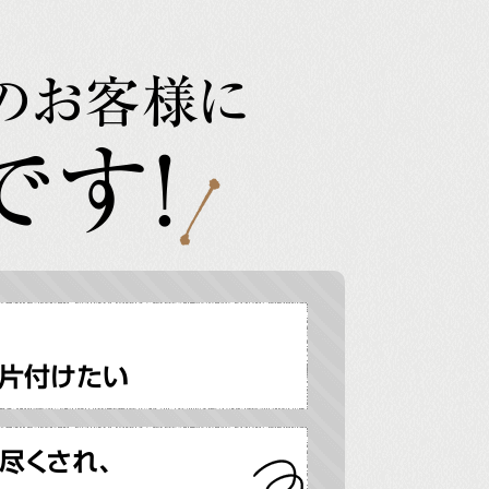
のお客様に
です!
片付けたい
尽くされ、