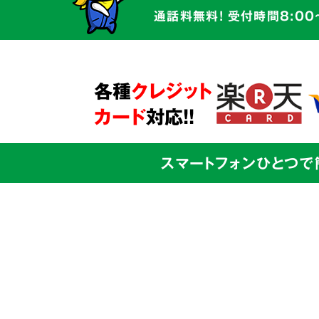
かかわるものです。そのため私たちは
通話料無料! 受付時間8:00
だけでなく、
お客様の心に寄り添う親
サービス
を心がけています。
ご本人様からのご依頼も、ご家族の方
各種
クレジット
問題解決に向けて全面的にサポート
さ
カード
対応!!
スマートフォンひとつで
03