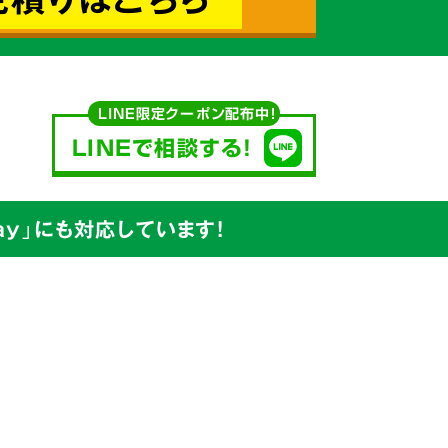
込めて対応
LINE限定クーポン配布中！
LINEで相談する!
y」にも対応しています!
安値
を
ています。
出たゴミの処分から、不用品の買取り
プ
で行っています。