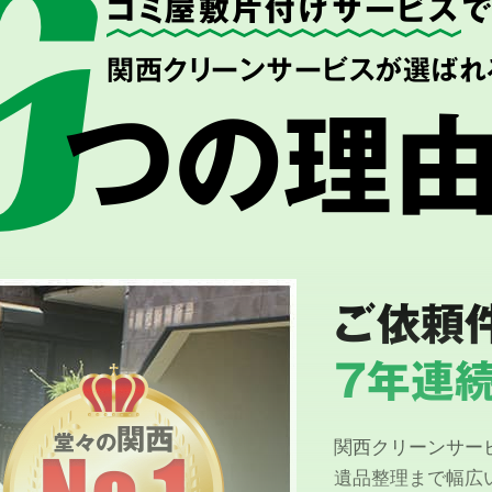
ゴミ屋敷片付けサービス
関西クリーンサービスが選ばれ
つの理
ご依頼
7年連続
関西クリーンサー
遺品整理まで幅広