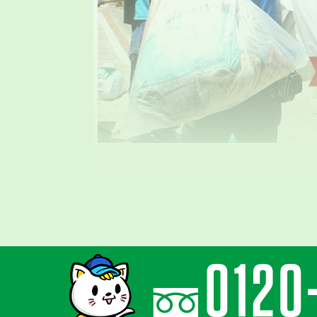
気持ちに寄り添
親切丁寧な対応
ゴミ屋敷はご本人様の精神的な問題と