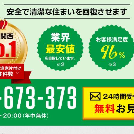
安全で清潔な住まいを回復させます
業界
お客様満足度
最安値
を目指しています。
※2
※3
24時間受
無料
お
～20:00（年中無休）