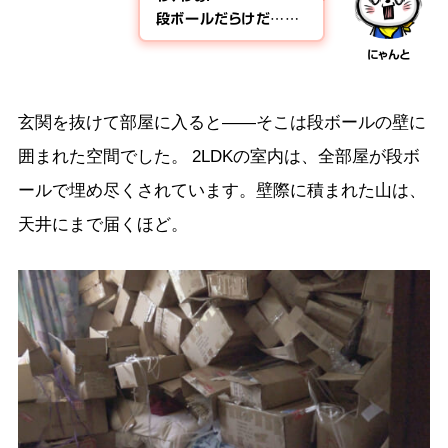
段ボールだらけだ……
にゃんと
玄関を抜けて部屋に入ると――そこは段ボールの壁に
囲まれた空間でした。 2LDKの室内は、全部屋が段ボ
ールで埋め尽くされています。壁際に積まれた山は、
天井にまで届くほど。