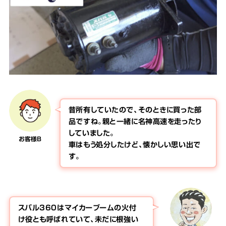
昔所有していたので、そのときに買った部
品ですね。親と一緒に名神高速を走ったり
していました。
お客様B
車はもう処分したけど、懐かしい思い出で
す。
スバル360はマイカーブームの火付
け役とも呼ばれていて、未だに根強い