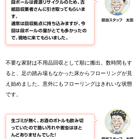
段ボールは資源リサイクルのため、古
紙回収業者さんに引き取ってもらいま
す。
担当スタッフ 太田
通常は回収拠点に持ち込みますが、今
回は段ボールの量がとても多かったの
で、現地に来てもらいました。
不要な家財は不用品回収として順に搬出。数時間もす
ると、足の踏み場もなかった床からフローリングが見
え始めました。意外にもフローリングはきれいな状態
です。
生ゴミが無く、お酒のボトルも飲み切
っていたので酷い汚れや害虫はほと
んどありませんでした！
担当スタッフ 太田