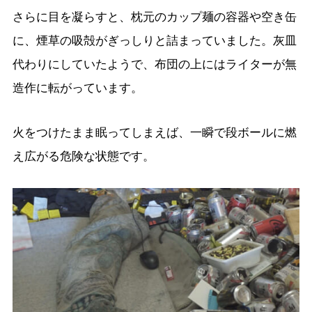
さらに目を凝らすと、枕元のカップ麺の容器や空き缶
に、煙草の吸殻がぎっしりと詰まっていました。灰皿
代わりにしていたようで、布団の上にはライターが無
造作に転がっています。
火をつけたまま眠ってしまえば、一瞬で段ボールに燃
え広がる危険な状態です。