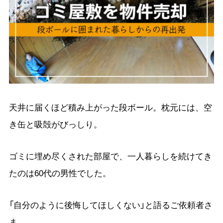
天井に届くほど積み上がった段ボール。枕元には、空
き缶と吸殻がびっしり。
ゴミに埋め尽くされた部屋で、一人暮らしを続けてき
たのは60代の男性でした。
「自分のように後悔してほしくない」と語るご依頼者さ
ま。