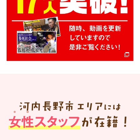
河内長野市
エリア
には
女性スタッフ
が在籍！