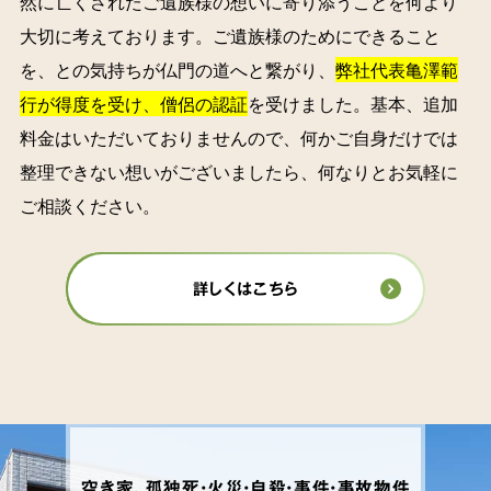
然に亡くされたご遺族様の想いに寄り添うことを何より
大切に考えております。ご遺族様のためにできること
を、との気持ちが仏門の道へと繋がり、
弊社代表亀澤範
行が得度を受け、僧侶の認証
を受けました。基本、追加
料金はいただいておりませんので、何かご自身だけでは
整理できない想いがございましたら、何なりとお気軽に
ご相談ください。
詳しくはこちら
空き家、孤独死・火災・自殺・事件・事故物件