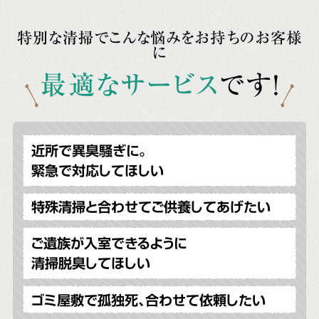
特別な清掃でこんな悩みをお持ちのお客様
に
最適なサービス
です!
近所で異臭騒ぎに。
緊急で対応してほしい
特殊清掃と合わせてご供養してあげたい
ご遺族が入室できるように
清掃脱臭してほしい
ゴミ屋敷で孤独死、合わせて依頼したい