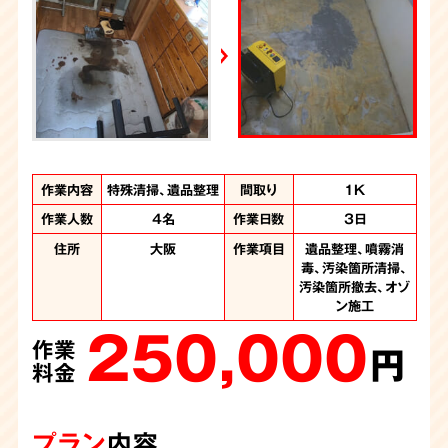
週刊循環経済新聞（7月6日号）
2026年7月4日放送
YouTube｜好井まさおの怪談を浴びる会
2026年6月28日放送
Yahoo!ニュース
作業内容
作業内容
作業内容
作業内容
作業内容
作業内容
作業内容
作業内容
作業内容
作業内容
特殊清掃、遺品整理
特殊清掃、遺品整理
遺品整理、特殊清掃
特殊清掃、遺品整理
特殊清掃、遺品整理
特殊清掃、遺品整理
特殊清掃、遺品整理
特殊清掃、遺品整理
特殊清掃、不用品回
遺品整理、特殊清掃
間取り
間取り
間取り
間取り
間取り
間取り
間取り
間取り
間取り
間取り
3LDK
1DK
2DK
1K
1K
2K
2K
1K
1K
2K
収
作業人数
作業人数
作業人数
作業人数
作業人数
作業人数
作業人数
作業人数
作業人数
4名
3人
3名
3名
5名
4名
3人
4名
4名
作業日数
作業日数
作業日数
作業日数
作業日数
作業日数
作業日数
作業日数
作業日数
6時間
3日
1日
1日
1日
1日
1日
4日
1日
作業人数
3名
作業時間
6時間
住所
住所
住所
住所
住所
住所
住所
住所
住所
大阪府
大阪
大阪
大阪
大阪
大阪
大阪
大阪
作業項目
作業項目
作業項目
作業項目
作業項目
作業項目
作業項目
作業項目
作業項目
噴霧消毒、汚染箇所
噴霧消毒、汚染箇所
遺品整理、大量のゴ
遺品整理、噴霧消
遺品整理、噴霧消
遺品整理、噴霧消
遺品整理、噴霧消
遺品整理、噴霧消
遺品整理、噴霧消
住所
大阪府
作業項目
噴霧消毒、汚染物の
毒、汚染箇所清掃、
毒、汚染箇所清掃、
毒、汚染箇所清掃、
毒、汚染箇所清掃、
毒、汚染箇所清掃、
毒、汚染箇所清掃
清掃、汚染箇所撤
清掃、汚染箇所撤
ミの撤去、噴霧消
150,000
汚染箇所撤去、オゾ
去、汚染箇所解体、
毒、汚染箇所清掃
撤去、汚染か所清
汚染箇所撤去
汚染箇所撤去
汚染箇所撤去
汚染箇所撤去
去、遺品整理
作業
220,000
130,000
230,000
230,000
165,000
187,000
オゾン施工、内装工
掃、不用品回収
ン施工
円
作業
作業
作業
作業
作業
作業
250,000
140,000
事、遺品整理
料金
円
円
円
円
円
円
作業
作業
480,000
料金
料金
料金
料金
料金
料金
円
円
作業
料金
料金
円
料金
プラン
内容
プラン
プラン
プラン
プラン
プラン
プラン
内容
内容
内容
内容
内容
内容
プラン
プラン
内容
内容