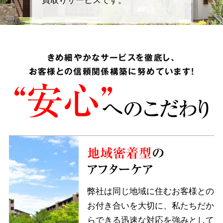
きめ細やかなサービスを徹底し、
お客様との信頼関係構築に努めています!
“安心”
へのこだわり
地域密着型
の
アフターケア
弊社は同じ地域に住むお客様との
お付き合いを大切に、私たちだか
らできる迅速な対応を強みとして