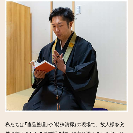
私たちは「遺品整理」や「特殊清掃」の現場で、故人様を突