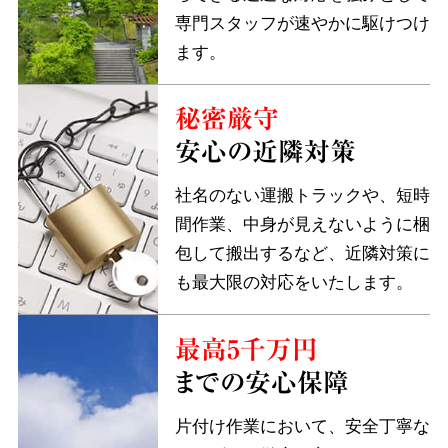
専門スタッフが速やかに駆けつけ
ます。
秘密厳守
安心の近隣対策
社名のない運搬トラックや、短時
間作業、中身が見えないように梱
包して搬出するなど、近隣対策に
も最大限の対応をいたします。
最高5千万円
までの安心保障
片付け作業において、安全丁寧な