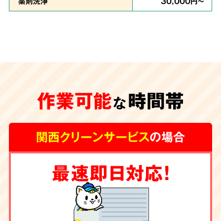
薬剤洗浄
30,000円～
安心の
施工体制
特殊清掃が遅れ、臭いや汚れが内装の下地にま
作業可能
時間帯
な
で及んでしまうと、その根源を取り除く為に内
装工事が必要な場合もございます。
グループ会
関西クリーンサービス
の場合
社に工務店を有する弊社では清掃からリフォー
ムまで一手にお引き受け
しております。
最速即日対応！