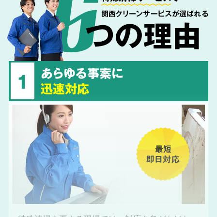
関西クリーンサービスが選ばれる
つの理由
あらゆる事案に
1
迅速対応
最短
即日対応