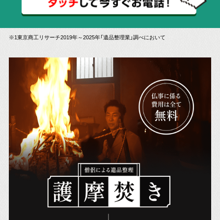
※1東京商工リサーチ2019年～2025年「遺品整理業」調べにおいて