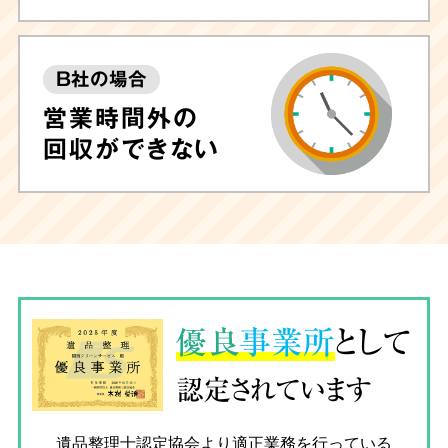
B社の場合
営業時間外の
回収ができない
優良
事業所
として
認定されています
遺品整理士認定協会
より適正業務を行っている