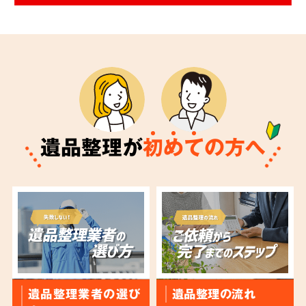
遺品整理が
初
め
て
の方へ
遺品整理業者の選び
遺品整理の流れ