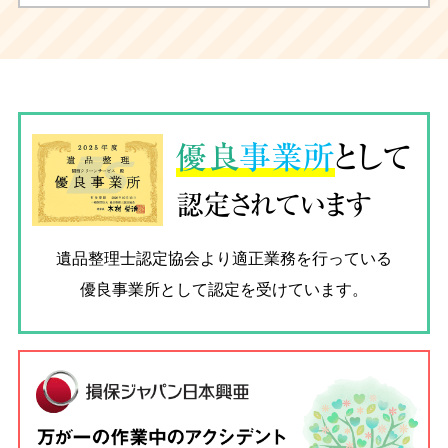
優良
事業所
として
認定されています
遺品整理士認定協会
より適正業務を行っている
優良事業所として認定を受けています。