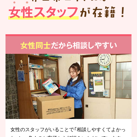
女性スタッフ
が在籍！
女性同士
だから相談しやすい
女性のスタッフがいることで「相談しやすくてよかっ