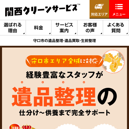
対応エリア
メニュー
選ばれる
サービス
お客様
よくある
料金
理由
案内
の声
質問
守口市の遺品整理・遺品買取・生前整理
守口市エリア全域
に対応
経験豊富なスタッフが
遺品整理
の
仕分け～供養まで完全サポート