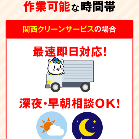
作業可能
時間帯
な
関西クリーンサービス
の場合
最速即日対応！
深夜・早朝相談OK！