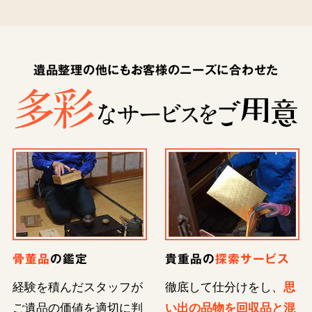
遺品整理の他にもお客様のニーズに合わせた
骨董品
の鑑定
貴重品の
探索サービス
経験を積んだスタッフが
徹底して仕分けをし、
思
ご遺品の価値を適切に判
い出の品物を回収品と混