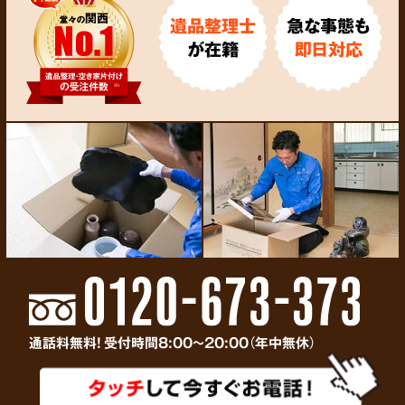
遺品整理士
急な事態も
が在籍
即日対応
通話料無料! 受付時間8:00～20:00（年中無休）