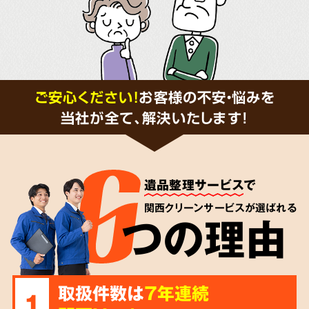
ご安心ください！
お客様の不安・悩みを
当社が全て、解決いたします!
遺品整理サービス
で
関西クリーンサービスが選ばれる
つの理由
取扱件数は
7年連続
1