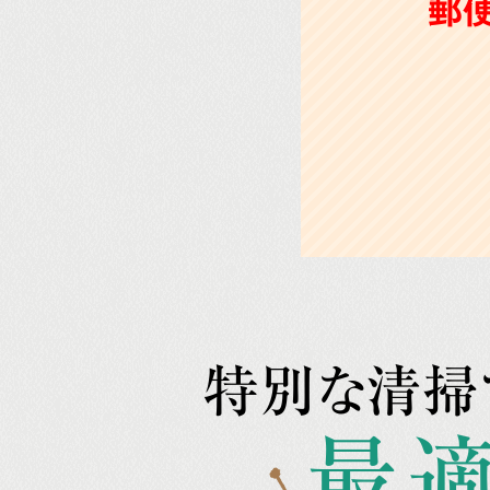
郵
特別な清掃
最適