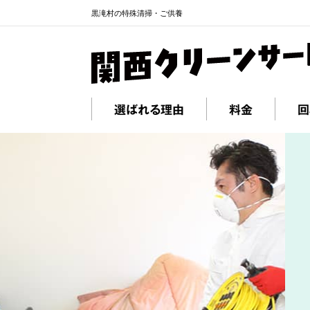
黒滝村の特殊清掃・ご供養
選ばれる理由
料金
回