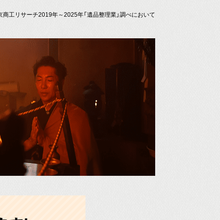
京商工リサーチ2019年～2025年「遺品整理業」調べにおいて