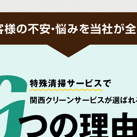
客様の不安・悩みを当社が全
特殊清掃サービス
で
関西クリーンサービスが選ばれ
つの理