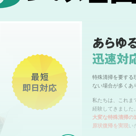
あらゆ
迅速対
最短
特殊清掃を要する
即日対応
ない場合が多くあ
私たちは、これま
経験してきました
大変な特殊清掃の
原状復帰を実現
い