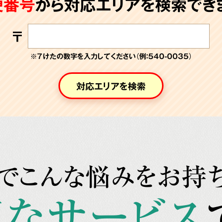
便番号
から対応エリアを検索できま
〒
※７けたの数字を入力してください（例：540-0035）
対応エリアを検索
でこんな悩みをお持
なサービス