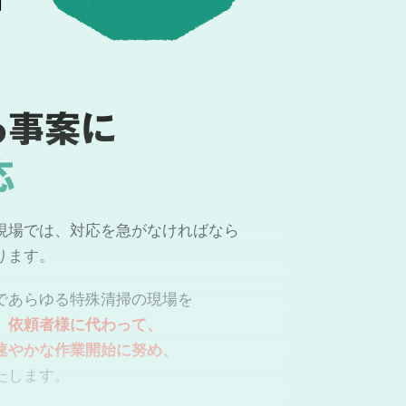
る事案に
応
現場では、対応を急がなければなら
ります。
であらゆる特殊清掃の現場を
。
依頼者様に代わって、
速やかな作業開始に努め、
たします。