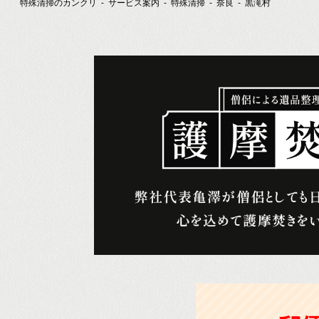
特殊清掃のカンクリ
サービス案内
特殊清掃
奈良
黒滝村