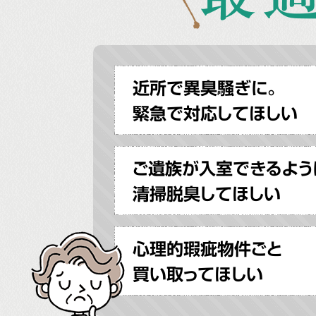
近所で異臭騒ぎに。
緊急で対応してほしい
ご遺族が入室できるよう
清掃脱臭してほしい
心理的瑕疵物件ごと
買い取ってほしい