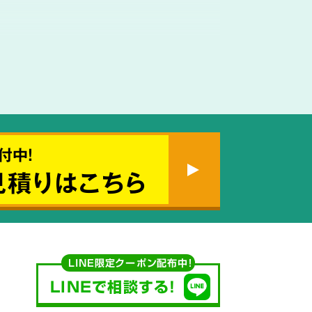
使用する
付中!
見積りはこちら
薬剤も
ご説明
LINE限定クーポン配布中！
LINEで相談する!