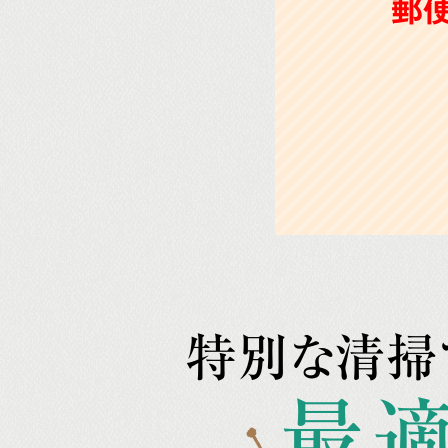
郵
特別な清掃
最適