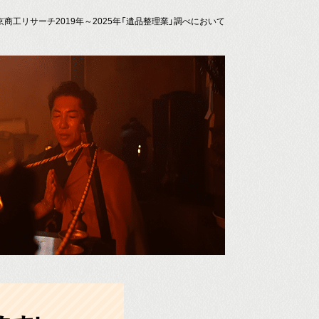
京商工リサーチ2019年～2025年「遺品整理業」調べにおいて