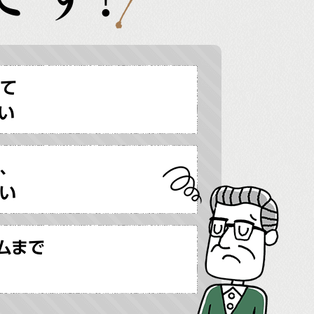
せて
い
、
い
ムまで