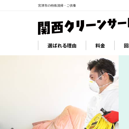
宮津市の特殊清掃・ご供養
選ばれる理由
料金
回