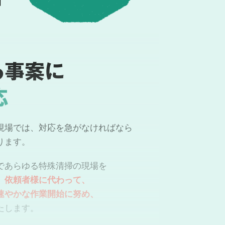
る事案に
応
現場では、対応を急がなければなら
ります。
であらゆる特殊清掃の現場を
。
依頼者様に代わって、
速やかな作業開始に努め、
たします。