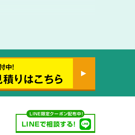
使用する
付中!
見積りはこちら
薬剤も
ご説明
LINE限定クーポン配布中！
LINEで相談する!