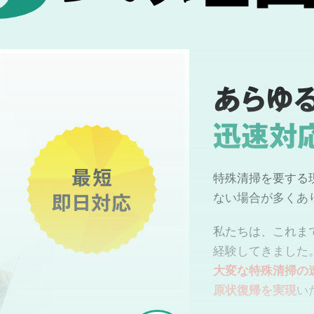
あらゆ
迅速対
最短
特殊清掃を要する
即日対応
ない場合が多くあ
私たちは、これま
経験してきました
大変な特殊清掃の
原状復帰を実現
い