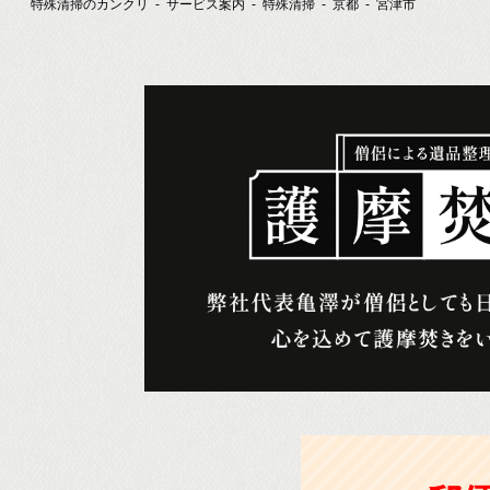
特殊清掃のカンクリ
サービス案内
特殊清掃
京都
宮津市