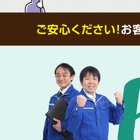
ご安心ください！
お