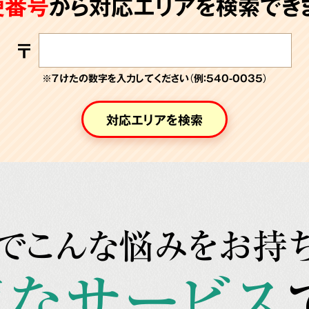
便番号
から対応エリアを検索できま
〒
※７けたの数字を入力してください（例：540-0035）
対応エリアを検索
でこんな悩みをお持
なサービス