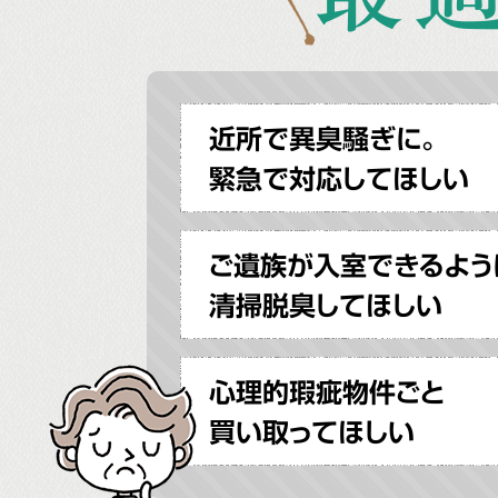
近所で異臭騒ぎに。
緊急で対応してほしい
ご遺族が入室できるよう
清掃脱臭してほしい
心理的瑕疵物件ごと
買い取ってほしい