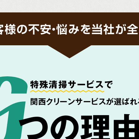
客様の不安・悩みを当社が全
特殊清掃サービス
で
関西クリーンサービスが選ばれ
つの理