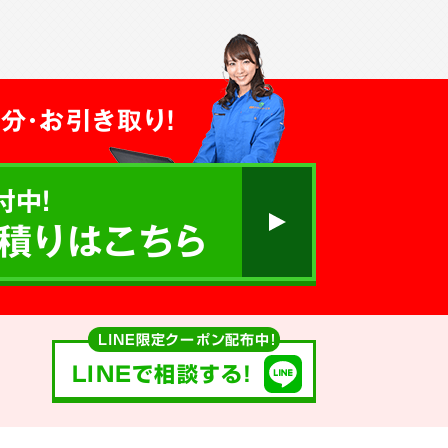
分・お引き取り！
付中!
積りはこちら
LINE限定クーポン配布中！
LINEで相談する!