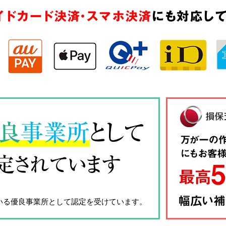
イドカード決済・スマホ決済
にも対応して
良
事業所
として
定されています
いる優良事業所として認定を受けています。