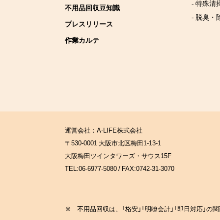
- 特殊清
不用品回収豆知識
- 脱臭・
プレスリリース
作業カルテ
運営会社：A-LIFE株式会社
〒530-0001 大阪市北区梅田1-13-1
大阪梅田ツインタワーズ・サウス15F
TEL:06-6977-5080 / FAX:0742-31-3070
※
不用品回収は、「格安」「明瞭会計」「即日対応」