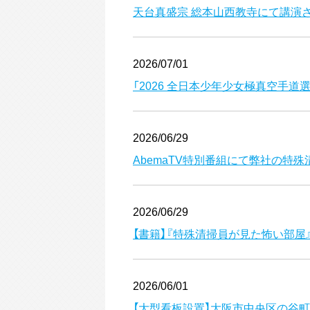
天台真盛宗 総本山西教寺にて講演
2026/07/01
「2026 全日本少年少女極真空手
2026/06/29
AbemaTV特別番組にて弊社の特
2026/06/29
【書籍】『特殊清掃員が見た怖い部屋』
2026/06/01
【大型看板設置】大阪市中央区の谷町