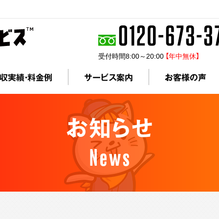
受付時間8:00～20:00
【年中無休】
収実績・料金例
サービス案内
お客様の声
お知らせ
News