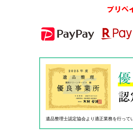
プリペ
優
認
遺品整理士認定協会
より適正業務を行って