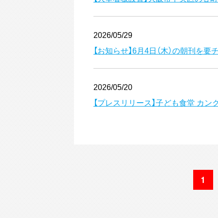
2026/05/29
【お知らせ】6月4日（木）の朝刊を
2026/05/20
【プレスリリース】子ども食堂 カ
1