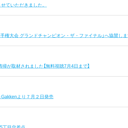
させていただきました。
道選手権大会 グランドチャンピオン・ザ・ファイナル」へ協賛しま
殊清掃が取材されました【無料視聴7月4日まで】
Gakkenより７月２日発売
5丁目交差点