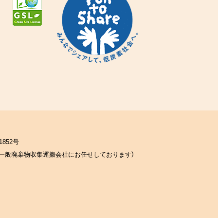
852号
一般廃棄物収集運搬会社にお任せしております）