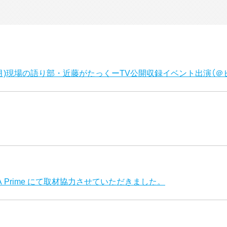
(月)現場の語り部・近藤がたっくーTV公開収録イベント出演（
MA Prime にて取材協力させていただきました。