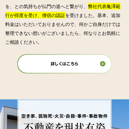
を、との気持ちが仏門の道へと繋がり、
弊社代表亀澤範
行が得度を受け、僧侶の認証
を受けました。基本、追加
料金はいただいておりませんので、何かご自身だけでは
整理できない想いがございましたら、何なりとお気軽に
ご相談ください。
詳しくはこちら
空き家、孤独死・火災・自殺・事件・事故物件
不動産を
現状有姿