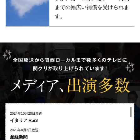
までの幅広い補償を受けられま
す。
全国放送から関西ローカルまで数多くのテレビに
関クリが取り上げられています!
メディア、
出演多数
2024年10月20日放送
イタリア Rai3
2026年8月2日放送
産経新聞