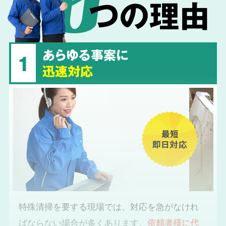
つの理由
あらゆる事案に
1
迅速対応
最短
即日対応
特殊清掃を要する現場では、対応を急がなけれ
ばならない場合が多くあります。
依頼者様に代