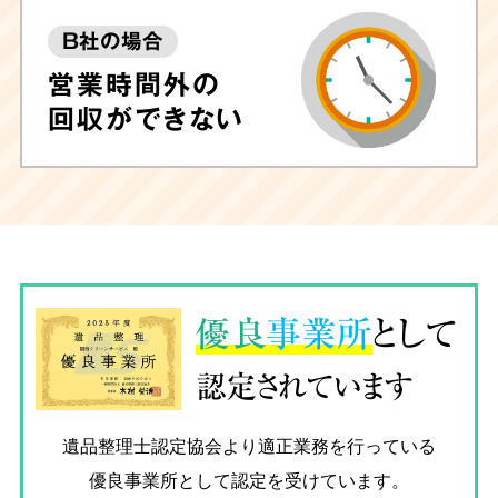
B社の場合
営業時間外の
回収ができない
優良
事業所
として
認定されています
遺品整理士認定協会
より適正業務を行っている
優良事業所として認定を受けています。