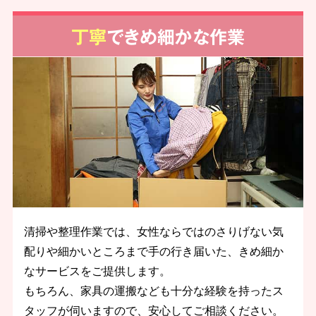
丁寧
できめ細かな作業
清掃や整理作業では、女性ならではのさりげない気
配りや細かいところまで手の行き届いた、きめ細か
なサービスをご提供します。
もちろん、家具の運搬なども十分な経験を持ったス
タッフが伺いますので、安心してご相談ください。