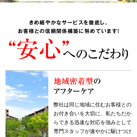
きめ細やかなサービスを徹底し、
お客様との信頼関係構築に努めています!
“安心”
へのこだわり
地域密着型
の
アフターケア
弊社は同じ地域に住むお客様との
お付き合いを大切に、私たちだか
らできる迅速な対応を強みとして
専門スタッフが速やかに駆けつけ