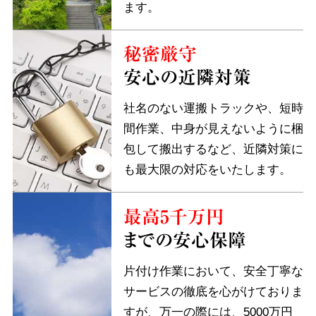
ます。
秘密厳守
安心の近隣対策
社名のない運搬トラックや、短時
間作業、中身が見えないように梱
包して搬出するなど、近隣対策に
も最大限の対応をいたします。
最高5千万円
までの安心保障
片付け作業において、安全丁寧な
サービスの徹底を心がけておりま
すが、万一の際には、5000万円