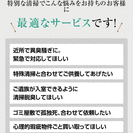
特別な清掃でこんな悩みをお持ちのお客様
に
最適なサービス
です!
近所で異臭騒ぎに。
緊急で対応してほしい
特殊清掃と合わせてご供養してあげたい
ご遺族が入室できるように
清掃脱臭してほしい
ゴミ屋敷で孤独死、合わせて依頼したい
心理的瑕疵物件ごと買い取ってほしい