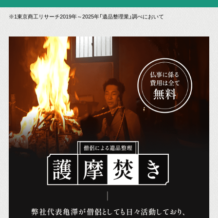
※1東京商工リサーチ2019年～2025年「遺品整理業」調べにおいて